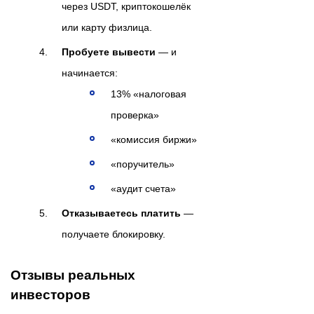
через USDT, криптокошелёк
или карту физлица.
Пробуете вывести
— и
начинается:
13% «налоговая
проверка»
«комиссия биржи»
«поручитель»
«аудит счета»
Отказываетесь платить
—
получаете блокировку.
Отзывы реальных
инвесторов