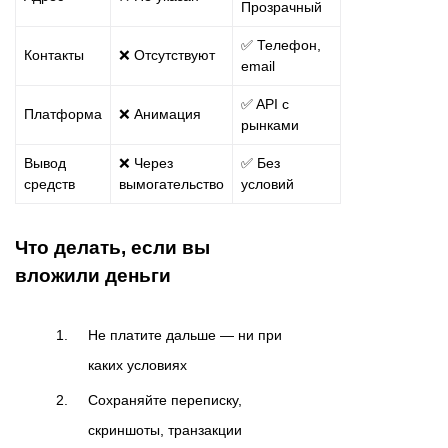
Прозрачный
✅ Телефон,
Контакты
❌ Отсутствуют
email
✅ API с
Платформа
❌ Анимация
рынками
Вывод
❌ Через
✅ Без
средств
вымогательство
условий
Что делать, если вы
вложили деньги
Не платите дальше — ни при
каких условиях
Сохраняйте переписку,
скриншоты, транзакции