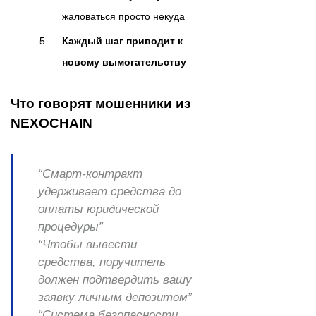
жаловаться просто некуда
Каждый шаг приводит к
новому вымогательству
Что говорят мошенники из
NEXOCHAIN
“Смарт-контракт
удерживает средства до
оплаты юридической
процедуры”
“Чтобы вывести
средства, поручитель
должен подтвердить вашу
заявку личным депозитом”
“Система безопасности