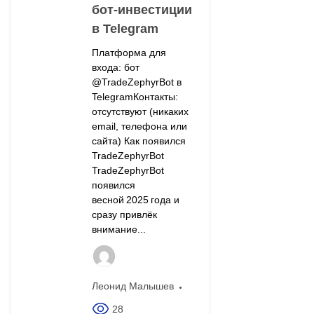
бот‑инвестиции
в Telegram
Платформа для
входа: бот
@TradeZephyrBot в
TelegramКонтакты:
отсутствуют (никаких
email, телефона или
сайта) Как появился
TradeZephyrBot
TradeZephyrBot
появился
весной 2025 года и
сразу привлёк
внимание...
Леонид Малышев
28