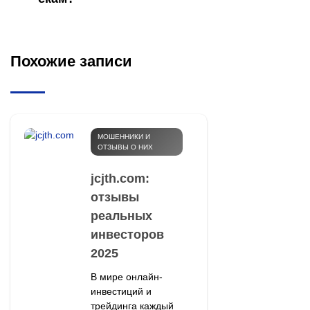
Похожие записи
МОШЕННИКИ И
ОТЗЫВЫ О НИХ
jcjth.com:
отзывы
реальных
инвесторов
2025
В мире онлайн-
инвестиций и
трейдинга каждый