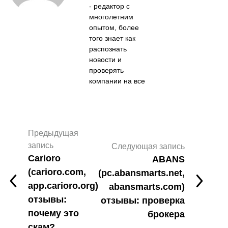
- редактор с
многолетним
опытом, более
того знает как
распознать
новости и
проверять
компании на все
Предыдущая
запись
Следующая запись
Carioro
ABANS
(carioro.com,
(pc.abansmarts.net,
app.carioro.org)
abansmarts.com)
отзывы:
отзывы: проверка
почему это
брокера
скам?