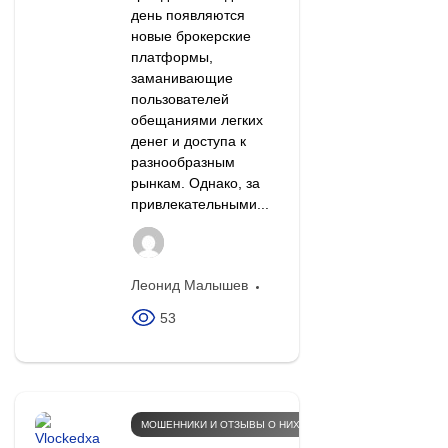
день появляются
новые брокерские
платформы,
заманивающие
пользователей
обещаниями легких
денег и доступа к
разнообразным
рынкам. Однако, за
привлекательными...
Леонид Малышев
53
МОШЕННИКИ И ОТЗЫВЫ О НИХ