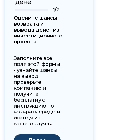
денег
1/
7
Оцените шансы
возврата и
вывода денег из
инвестиционного
проекта
Заполните все
поля этой формы
- узнайте шансы
на вывод,
проверьте
компанию и
получите
бесплатную
инструкцию по
возврату средств
исходя из
вашего случая.