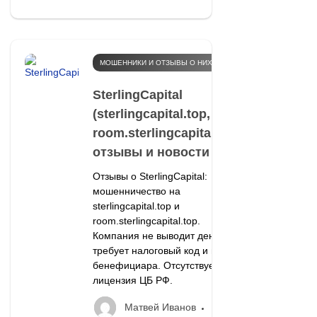
МОШЕННИКИ И ОТЗЫВЫ О НИХ
SterlingCapital
(sterlingcapital.top,
room.sterlingcapital.top):
отзывы и новости
Отзывы о SterlingCapital:
мошенничество на
sterlingcapital.top и
room.sterlingcapital.top.
Компания не выводит деньги,
требует налоговый код и найти
бенефициара. Отсутствует
лицензия ЦБ РФ.
Матвей Иванов