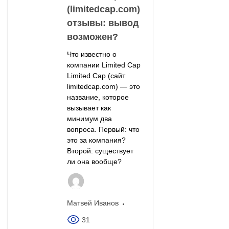
(limitedcap.com)
отзывы: вывод
возможен?
Что известно о
компании Limited Cap
Limited Cap (сайт
limitedcap.com) — это
название, которое
вызывает как
минимум два
вопроса. Первый: что
это за компания?
Второй: существует
ли она вообще?
Матвей Иванов
31