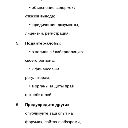
• объяснение задержек /
отказов вывода;
• юридические документы,
лицензии, регистрация.
Подайте жалобы
:
• в полицию / киберполицию
своего региона;
• к финансовым
регуляторам;
• в органы защиты прав
потребителей.
Предупредите других
—
опубликуйте ваш опыт на
форумах, сайтах с обзорами,