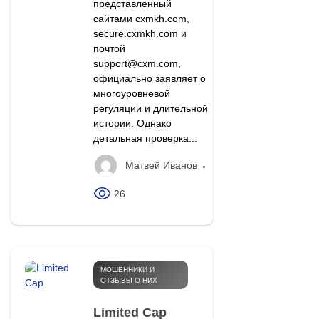
представленный
сайтами cxmkh.com,
secure.cxmkh.com и
почтой
support@cxm.com,
официально заявляет о
многоуровневой
регуляции и длительной
истории. Однако
детальная проверка...
Матвей Иванов
26
МОШЕННИКИ И
ОТЗЫВЫ О НИХ
Limited Cap