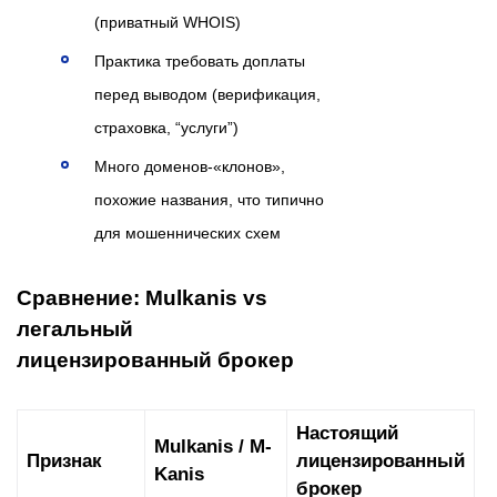
(приватный WHOIS)
Практика требовать доплаты
перед выводом (верификация,
страховка, “услуги”)
Много доменов-«клонов»,
похожие названия, что типично
для мошеннических схем
Сравнение: Mulkanis vs
легальный
лицензированный брокер
Настоящий
Mulkanis / M-
Признак
лицензированный
Kanis
брокер