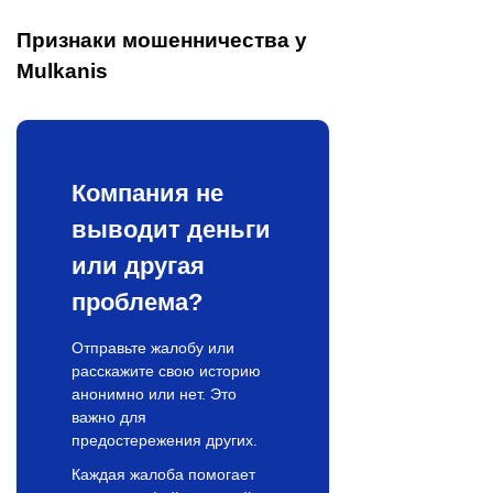
Признаки мошенничества у
Mulkanis
Компания не
выводит деньги
или другая
проблема?
Отправьте жалобу или
расскажите свою историю
анонимно или нет. Это
важно для
предостережения других.
Каждая жалоба помогает