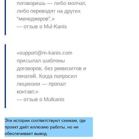
поговоришь — либо молчат,
либо переводят на других
“менеджеров”.»
— отзыв о Mul-Kanis
«support@m-kanis.com
присылал шаблоны
договоров, без реквизитов и
печатей. Когда попросил
лицензии — пропал
контакт.»
— отзыв о Mulkanis
Эти истории соответствуют схемам, где
проект даёт иллюзию работы, но не
обеспечивает вывод.