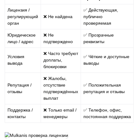
Лицензия /
✅ Действующая,
регулирующий
❌ Не найдена
публично
орган
проверяемая
Юридическое
❌ Не
✅ Прозрачные
лицо / адрес
подтверждено
реквизиты
❌ Часто требуют
Условия
✅ Чёткие и доступные
доплаты,
вывода
выводы
блокировки
❌ Жалобы,
Репутация /
отсутствие
✅ Положительная
отзывы
подтверждённых
репутация и отзывы
выплат
Поддержка /
❌ Только email /
✅ Телефон, офис,
контакты
менеджеры
постоянная поддержка