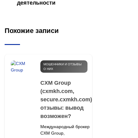
деятельности
Похожие записи
МОШЕННИКИ И ОТЗЫВЫ
О НИХ
CXM Group
(cxmkh.com,
secure.cxmkh.com)
отзывы: вывод
возможен?
Международный брокер
CXM Group,