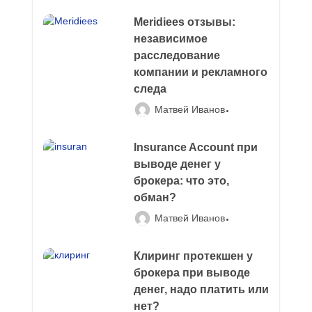
Meridiees отзывы:
независимое
расследование
компании и рекламного
следа
Матвей Иванов
Insurance Account при
выводе денег у
брокера: что это,
обман?
Матвей Иванов
Клиринг протекшен у
брокера при выводе
денег, надо платить или
нет?