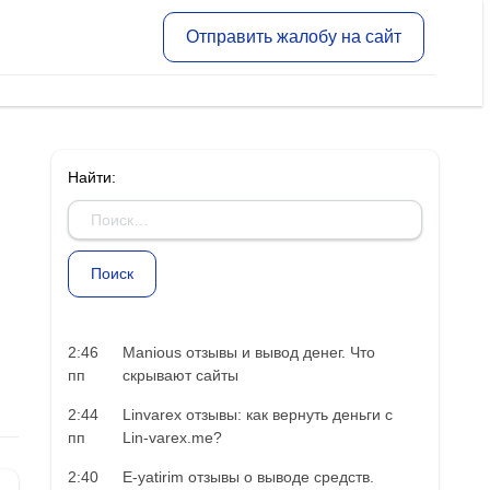
Отправить жалобу на сайт
Найти:
2:46
Manious отзывы и вывод денег. Что
пп
скрывают сайты
2:44
Linvarex отзывы: как вернуть деньги с
пп
Lin-varex.me?
2:40
E-yatirim отзывы о выводе средств.