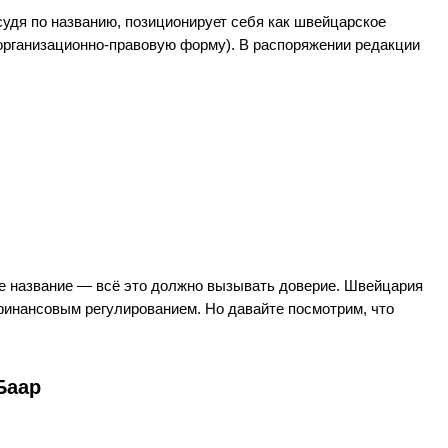
 судя по названию, позиционирует себя как швейцарское
 организационно-правовую форму). В распоряжении редакции
е название — всё это должно вызывать доверие. Швейцария
финансовым регулированием. Но давайте посмотрим, что
Баар