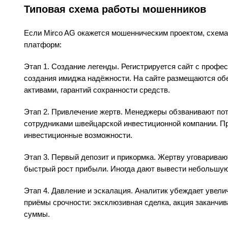
Типовая схема работы мошенников
Если Mirco AG окажется мошенническим проектом, схем
платформ:
Этап 1. Создание легенды. Регистрируется сайт с проф
создания имиджа надёжности. На сайте размещаются об
активами, гарантий сохранности средств.
Этап 2. Привлечение жертв. Менеджеры обзванивают по
сотрудниками швейцарской инвестиционной компании. П
инвестиционные возможности.
Этап 3. Первый депозит и прикормка. Жертву уговарива
быстрый рост прибыли. Иногда дают вывести небольшую 
Этап 4. Давление и эскалация. Аналитик убеждает увели
приёмы срочности: эксклюзивная сделка, акция заканчив
суммы.