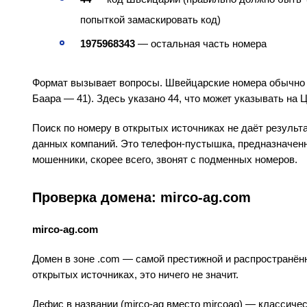
попыткой замаскировать код)
1975968343
— остальная часть номера
Формат вызывает вопросы. Швейцарские номера обычно на
Баара — 41). Здесь указано 44, что может указывать на 
Поиск по номеру в открытых источниках не даёт результат
данных компаний. Это телефон-пустышка, предназначен
мошенники, скорее всего, звонят с подменных номеров.
Проверка домена: mirco-ag.com
mirco-ag.com
Домен в зоне .com — самой престижной и распространённ
открытых источниках, это ничего не значит.
Дефис в названии (mirco-ag вместо mircoag) — классичес