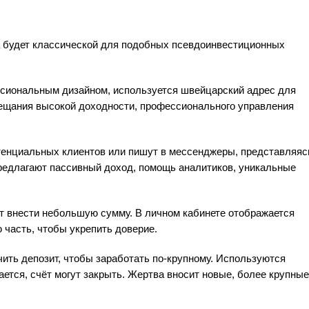
а будет классической для подобных псевдоинвестиционных
ессиональным дизайном, используется швейцарский адрес для
ещания высокой доходности, профессионального управления
тенциальных клиентов или пишут в мессенджеры, представляяс
редлагают пассивный доход, помощь аналитиков, уникальные
ют внести небольшую сумму. В личном кабинете отображается
часть, чтобы укрепить доверие.
чить депозит, чтобы заработать по-крупному. Используются
ается, счёт могут закрыть. Жертва вносит новые, более крупные