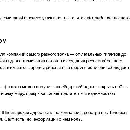
упоминаний в поиске указывает на то, что сайт либо очень свеж
.
дом
ля компаний самого разного толка — от легальных гигантов до
коны для оптимизации налогов и создания респектабельного
но занимаются зарегистрированные фирмы, если они соблюдают
яч франков можно получить швейцарский адрес, открыть счёт в
по всему миру, прикрываясь нейтралитетом и надёжностью
. Швейцарский адрес есть, но компании в реестре нет. Телефон
я. Сайт есть, но информации о нём ноль.