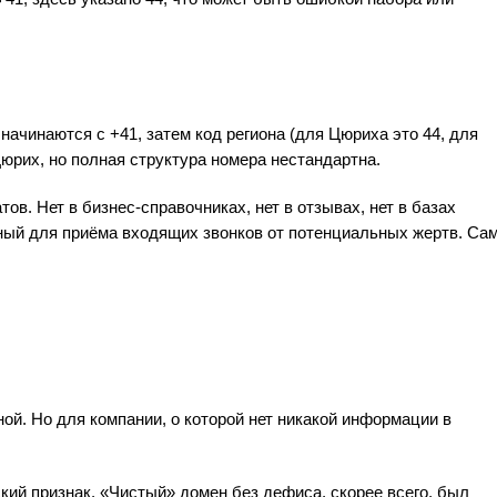
чинаются с +41, затем код региона (для Цюриха это 44, для
Цюрих, но полная структура номера нестандартна.
ов. Нет в бизнес-справочниках, нет в отзывах, нет в базах
ный для приёма входящих звонков от потенциальных жертв. Са
ой. Но для компании, о которой нет никакой информации в
кий признак. «Чистый» домен без дефиса, скорее всего, был