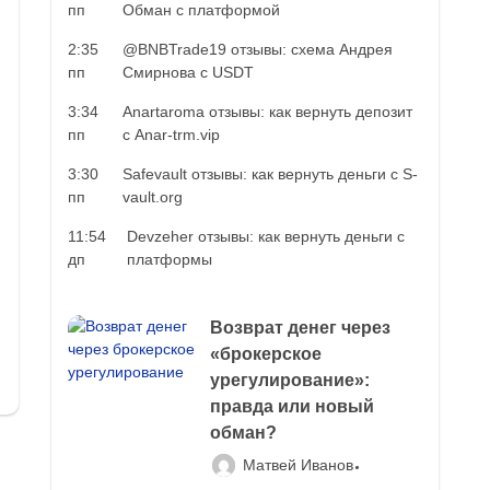
пп
Обман с платформой
2:35
@BNBTrade19 отзывы: схема Андрея
пп
Смирнова с USDT
3:34
Anartaroma отзывы: как вернуть депозит
пп
с Anar-trm.vip
3:30
Safevault отзывы: как вернуть деньги с S-
пп
vault.org
11:54
Devzeher отзывы: как вернуть деньги с
дп
платформы
Возврат денег через
«брокерское
урегулирование»:
правда или новый
обман?
Матвей Иванов