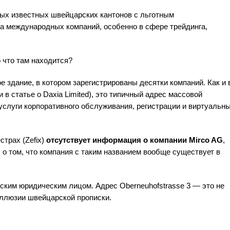
мых известных швейцарских кантонов с льготным
 международных компаний, особенно в сфере трейдинга,
 что там находится?
 здание, в котором зарегистрированы десятки компаний. Как и 
и в статье о Daxia Limited), это типичный адрес массовой
слуги корпоративного обслуживания, регистрации и виртуальн
трах (Zefix)
отсутствует информация о компании Mirco AG
,
 о том, что компания с таким названием вообще существует в
рским юридическим лицом. Адрес Oberneuhofstrasse 3 — это не
иллюзии швейцарской прописки.