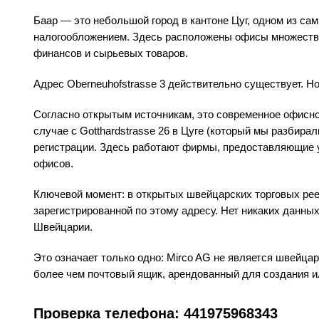
Баар — это небольшой город в кантоне Цуг, одном из са
налогообложением. Здесь расположены офисы множества
финансов и сырьевых товаров.
Адрес Oberneuhofstrasse 3 действительно существует. Но
Согласно открытым источникам, это современное офисное
случае с Gotthardstrasse 26 в Цуге (который мы разбирал
регистрации. Здесь работают фирмы, предоставляющие у
офисов.
Ключевой момент: в открытых швейцарских торговых реес
зарегистрированной по этому адресу. Нет никаких данных
Швейцарии.
Это означает только одно: Mirco AG не является швейца
более чем почтовый ящик, арендованный для создания 
Проверка телефона: 441975968343