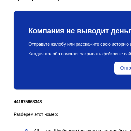
Компания не выводит деньг
Отправьте жалобу или расскажите свою историю а
Каждая жалоба помогает закрывать фейковые сай
Отпр
441975968343
Разберём этот номер:
44
— код Швейцарии (правильно должно быть +4