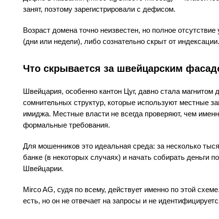
занят, поэтому зарегистрировали с дефисом.
Возраст домена точно неизвестен, но полное отсутствие 
(дни или недели), либо сознательно скрыт от индексации
Что скрывается за швейцарским фаса
Швейцария, особенно кантон Цуг, давно стала магнитом д
сомнительных структур, которые используют местные за
имиджа. Местные власти не всегда проверяют, чем имен
формальные требования.
Для мошенников это идеальная среда: за несколько тыс
банке (в некоторых случаях) и начать собирать деньги 
Швейцарии.
Mirco AG, судя по всему, действует именно по этой схеме
есть, но он не отвечает на запросы и не идентифицируетс