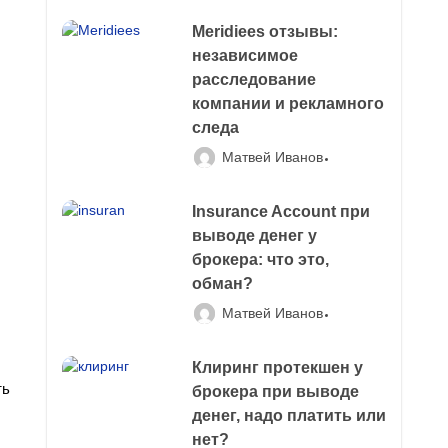
Meridiees отзывы:
независимое
расследование
компании и рекламного
следа
Матвей Иванов
Insurance Account при
выводе денег у
брокера: что это,
обман?
Матвей Иванов
Клиринг протекшен у
ть
брокера при выводе
денег, надо платить или
нет?