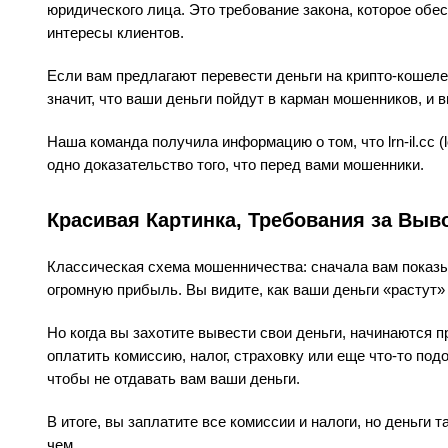
юридического лица. Это требование закона, которое об
интересы клиентов.
Если вам предлагают перевести деньги на крипто-кошеле
значит, что ваши деньги пойдут в карман мошенников, и
Наша команда получила информацию о том, что lrn-il.cc (
одно доказательство того, что перед вами мошенники.
Красивая Картинка, Требования за Выв
Классическая схема мошенничества: сначала вам показы
огромную прибыль. Вы видите, как ваши деньги «растут» н
Но когда вы захотите вывести свои деньги, начинаются 
оплатить комиссию, налог, страховку или еще что-то по
чтобы не отдавать вам ваши деньги.
В итоге, вы заплатите все комиссии и налоги, но деньги т
чем.