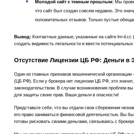
Молодой сайт с темным прошлым:
Мы провер
что сайт был создан совсем недавно. Это значит
положительных отзывов. Только пустые обещан
Вывод:
Контактные данные, указанные на сайте lrn-il.cc (
создать видимость легальности и ввести потенциальных
Отсутствие Лицензии ЦБ РФ: Деньги в 
Один из главных признаков мошеннической организации 
(ЦБ РФ). Если у брокера нет лицензии ЦБ РФ, это значит
законодательством. В случае возникновения проблем вы 
для защиты своих прав. Ваши деньги в опасности!
Представьте себе, что вы отдали свои сбережения незна
его право заниматься финансовой деятельностью. Вы бы 
готовы рисковать своими деньгами, связываясь с броке