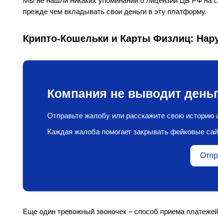
Мы не нашли никаких упоминаний о лицензии ЦБ РФ на сайте
прежде чем вкладывать свои деньги в эту платформу.
Крипто-Кошельки и Карты Физлиц: Нар
Компания не выводит деньг
Отправьте жалобу или расскажите свою историю а
Каждая жалоба помогает закрывать фейковые сай
Отпр
Еще один тревожный звоночек – способ приема платежей