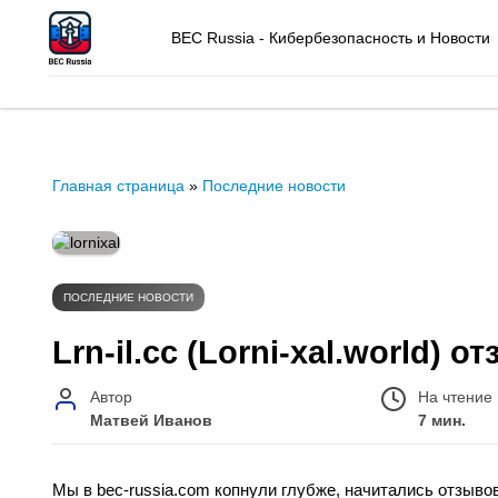
BEC Russia - Кибербезопасность и Новости
Главная страница
»
Последние новости
ПОСЛЕДНИЕ НОВОСТИ
Lrn-il.cc (Lorni-xal.world)
Автор
На чтение
Матвей Иванов
7 мин.
Мы в bec-russia.com копнули глубже, начитались отзыво