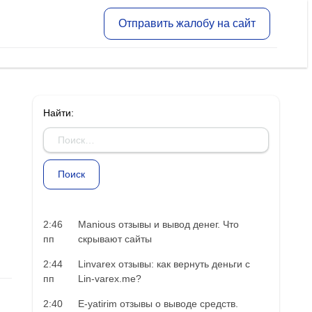
Отправить жалобу на сайт
Найти:
2:46
Manious отзывы и вывод денег. Что
пп
скрывают сайты
2:44
Linvarex отзывы: как вернуть деньги с
пп
Lin-varex.me?
2:40
E-yatirim отзывы о выводе средств.