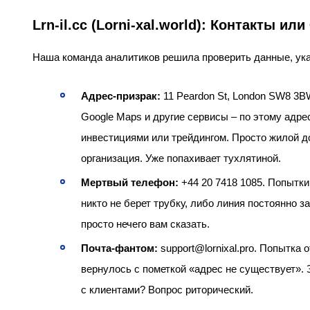
Lrn-il.cc (Lorni-xal.world): Контакты 
Наша команда аналитиков решила проверить данные, указанн
Адрес-призрак:
11 Peardon St, London SW8 3BW,
Google Maps и другие сервисы – по этому адре
инвестициями или трейдингом. Просто жилой до
организация. Уже попахивает тухлятиной.
Мертвый телефон:
+44 20 7418 1085. Попытки
никто не берет трубку, либо линия постоянно з
просто нечего вам сказать.
Почта-фантом:
support@lornixal.pro. Попытка 
вернулось с пометкой «адрес не существует». 
с клиентами? Вопрос риторический.