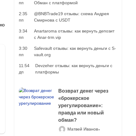
пп
Обман с платформой
2:35
@BNBTrade19 отзывы: схема Андрея
пп
Смирнова с USDT
но
3:34
Anartaroma отзывы: как вернуть депозит
пп
с Anar-trm.vip
3:30
Safevault отзывы: как вернуть деньги с S-
пп
vault.org
11:54
Devzeher отзывы: как вернуть деньги с
дп
платформы
Возврат денег через
«брокерское
урегулирование»:
правда или новый
обман?
Матвей Иванов