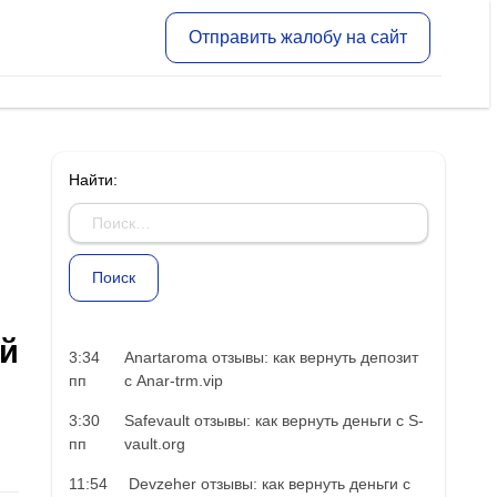
Отправить жалобу на сайт
Найти:
ый
3:34
Anartaroma отзывы: как вернуть депозит
пп
с Anar-trm.vip
3:30
Safevault отзывы: как вернуть деньги с S-
пп
vault.org
11:54
Devzeher отзывы: как вернуть деньги с