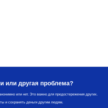
и или другая проблема?
нонимно или нет. Это важно для предостережения других.
ты и сохранять деньги другим людям.