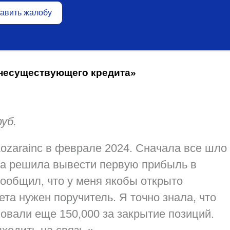
авить жалобу
 несуществующего кредита»
уб.
ozarainc в феврале 2024. Сначала все шло
да решила вывести первую прибыль в
сообщил, что у меня якобы открыто
ета нужен поручитель. Я точно знала, что
бовали еще 150,000 за закрытие позиций.