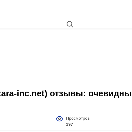
ozara-inc.net) отзывы: очевидн
Просмотров
197