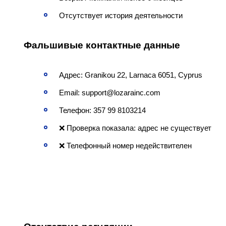
Отсутствует история деятельности
Фальшивые контактные данные
Адрес: Granikou 22, Larnaca 6051, Cyprus
Email: support@lozarainc.com
Телефон: 357 99 8103214
❌ Проверка показала: адрес не существует
❌ Телефонный номер недействителен