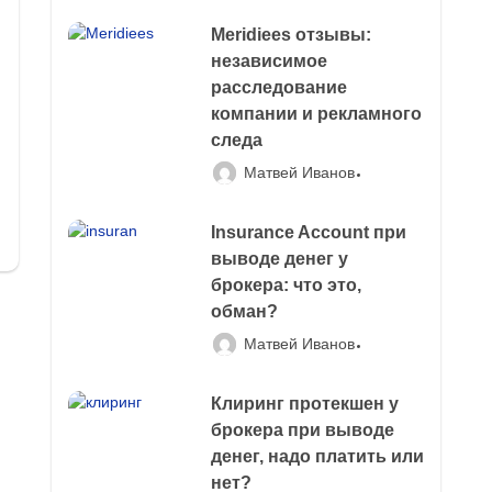
Meridiees отзывы:
независимое
расследование
компании и рекламного
следа
Матвей Иванов
Insurance Account при
выводе денег у
брокера: что это,
обман?
Матвей Иванов
Клиринг протекшен у
брокера при выводе
денег, надо платить или
нет?