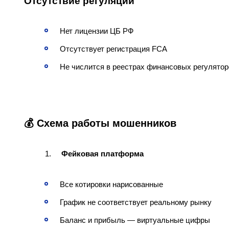
Отсутствие регуляции
Нет лицензии ЦБ РФ
Отсутствует регистрация FCA
Не числится в реестрах финансовых регулятор
💰 Схема работы мошенников
Фейковая платформа
Все котировки нарисованные
График не соответствует реальному рынку
Баланс и прибыль — виртуальные цифры