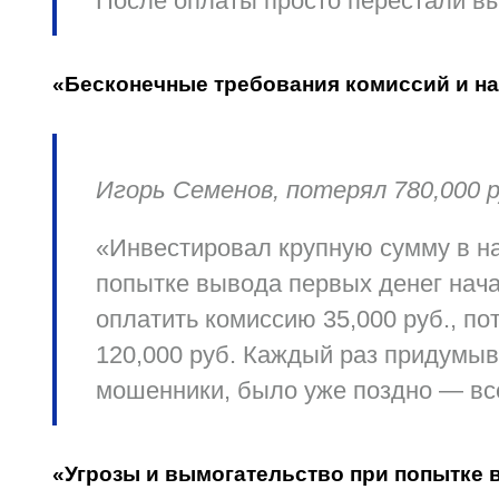
После оплаты просто перестали вы
«Бесконечные требования комиссий и н
Игорь Семенов, потерял 780,000 р
«Инвестировал крупную сумму в н
попытке вывода первых денег нач
оплатить комиссию 35,000 руб., пот
120,000 руб. Каждый раз придумыв
мошенники, было уже поздно — все
«Угрозы и вымогательство при попытке 