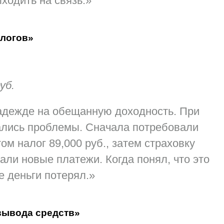
ходить на связь.»
алогов»
уб.
адежде на обещанную доходность. При
ались проблемы. Сначала потребовали
ом налог 89,000 руб., затем страховку
али новые платежи. Когда понял, что это
 деньги потерял.»
вывода средств»