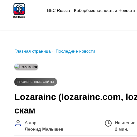
BEC Russia - Кибербезопасность и Новости
Главная страница
»
Последние новости
ПРОВЕРЕННЫЕ САЙТЫ
Lozarainc (lozarainc.com, l
скам
Автор
На чтение
Леонид Малышев
2 мин.