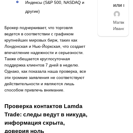
Индексы (S&P 500, NASDAQ и
или нет
другие)
Матвей
Брокер подчеркивает, что торговля
Иванов
ведется в соответствии с графиком
крупнейших мировых бирж, таких как
Лондонская и Нью-Йоркская, что создает
впечатление надежности и серьезности.
Также обещается круглосуточная
поддержка клиентов 7 дней в неделю.
Однако, как показала наша проверка, все
эти громкие заявления не соответствуют
действительности и являются лишь
способом привлечь внимание.
Проверка контактов Lamda
Trade: следы ведут в никуда,
информация скрыта,
доверия ноль