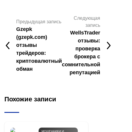
Следующая
Предыдущая запись
запись
Gzepk
WellsTrader
(gzepk.com)
отзывы:
отзывы
проверка
трейдеров:
брокера с
криптовалютный
сомнительной
обман
репутацией
Похожие записи
МОШЕННИКИ И