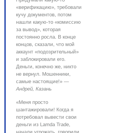
«верификацию», требовали
кучу документов, потом
нашли какую-то «комиссию
за вывод», которая
постоянно росла. В конце
концов, сказали, что мой
аккаунт «подозрительный»
и заблокировали его.
Деньги, конечно же, никто
не вернул. Мошенники,
самые настоящие!» —
Андрей, Казань
«Меня просто
шантажировали! Когда я
потребовал вывести свои
деньги из Lamda Trade,
начали угрожать, говорили,