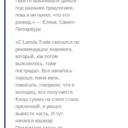
Просто выкачивали деньги
под разными предлогами,
пока я не понял, что это
развод.» —
Елена, Санкт-
Петербург
«С Lamda Trade связался по
рекомендации знакомого,
который, как потом
выяснилось, тоже
пострадал. Все началось
хорошо, меня вели,
помогали, говорили, что я
молодец, все получается.
Когда сумма на счете стала
приличной, я решил
вывести часть. И тут
начался кошмар.
Придумали какую-то