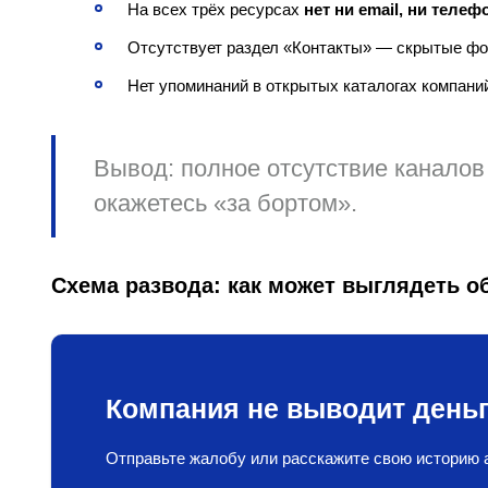
На всех трёх ресурсах
нет ни email, ни теле
Отсутствует раздел «Контакты» — скрытые фор
Нет упоминаний в открытых каталогах компаний
Вывод
: полное отсутствие канало
окажетесь «за бортом».
Схема развода: как может выглядеть о
Компания не выводит деньг
Отправьте жалобу или расскажите свою историю а