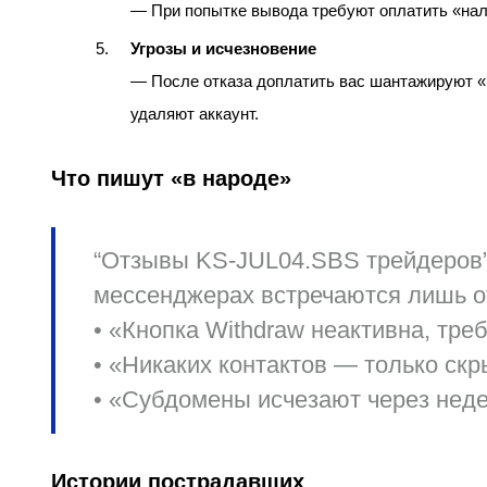
— При попытке вывода требуют оплатить «нало
Угрозы и исчезновение
— После отказа доплатить вас шантажируют «
удаляют аккаунт.
Что пишут «в народе»
“Отзывы KS-JUL04.SBS трейдеров
мессенджерах встречаются лишь о
• «Кнопка Withdraw неактивна, тр
• «Никаких контактов — только с
• «Субдомены исчезают через неде
Истории пострадавших