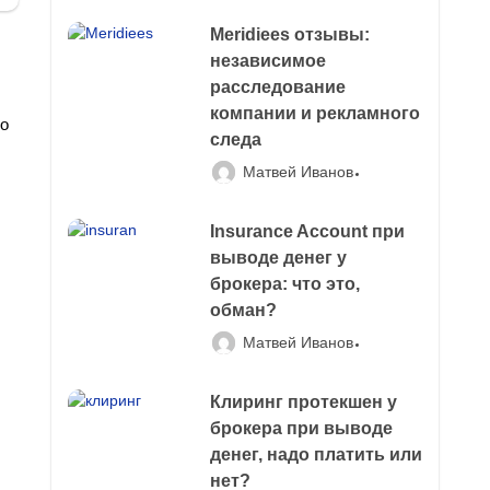
Meridiees отзывы:
независимое
расследование
компании и рекламного
бо
следа
Матвей Иванов
Insurance Account при
выводе денег у
брокера: что это,
обман?
Матвей Иванов
Клиринг протекшен у
брокера при выводе
денег, надо платить или
нет?