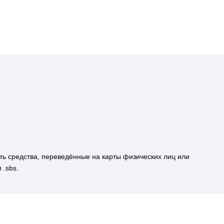
уть средства, переведённые на карты физических лиц или
.sbs.