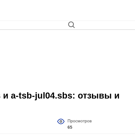
s и a-tsb-jul04.sbs: отзывы и
Просмотров
65