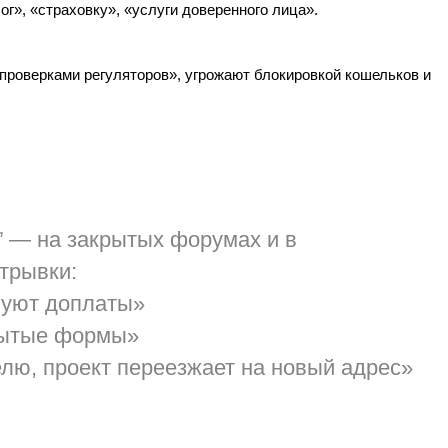
г», «страховку», «услуги доверенного лица».
проверками регуляторов», угрожают блокировкой кошельков и
”
— на закрытых форумах и в
трывки:
ебуют доплаты»
крытые формы»
лю, проект переезжает на новый адрес»