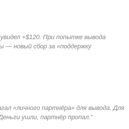
 и увидел +$120. При попытке вывода
ты — новый сбор за «поддержку
лагал «личного партнёра» для вывода. Для
Деньги ушли, партнёр пропал.”