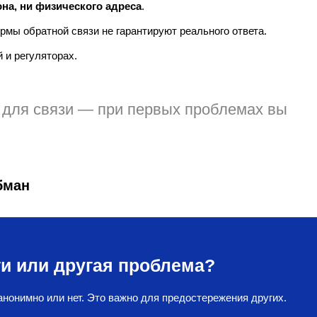
фона, ни физического адреса
.
мы обратной связи не гарантируют реального ответа.
 и регуляторах.
в для связи — при первых проблемах вы
бман
и или другая проблема?
нонимно или нет. Это важно для предостережения других.