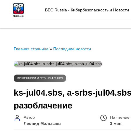
BEC Russia - Кибербезопасность и Новости
Главная страница
»
Последние новости
МОШЕННИКИ И ОТЗЫВЫ О НИХ
ks-jul04.sbs, a-srbs-jul04.sb
разоблачение
Автор
На чтение
Леонид Малышев
3 мин.