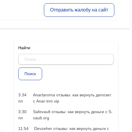
Отправить жалобу на сайт
Найти:
3:34
Anartaroma отзывы: как вернуть депозит
пп
с Anar-trm.vip
3:30
Safevault отзывы: как вернуть деньги с S-
пп
vault.org
11:54
Devzeher отзывы: как вернуть деньги с