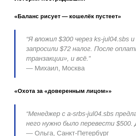
«Баланс рисует — кошелёк пустеет»
“Я вложил $300 через ks-jul04.sbs
запросили $72 налог. После опла
транзакции», и всё.”
— Михаил, Москва
«Охота за «доверенным лицом»»
“Менеджер с a-srbs-jul04.sbs пред
него нужно было перевести $500. 
— Ольга, Санкт-Петербург