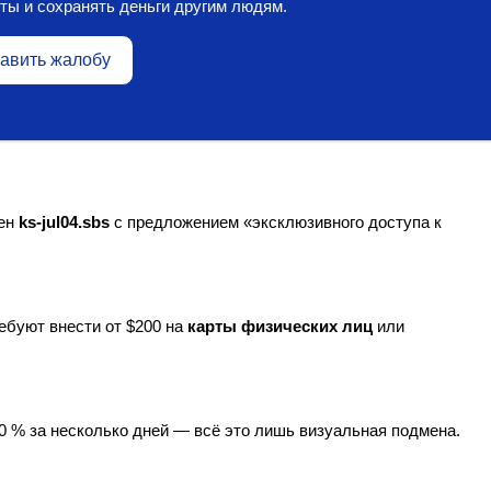
ты и сохранять деньги другим людям.
авить жалобу
мен
ks-jul04.sbs
с предложением «эксклюзивного доступа к
ебуют внести от $200 на
карты физических лиц
или
0 % за несколько дней — всё это лишь визуальная подмена.