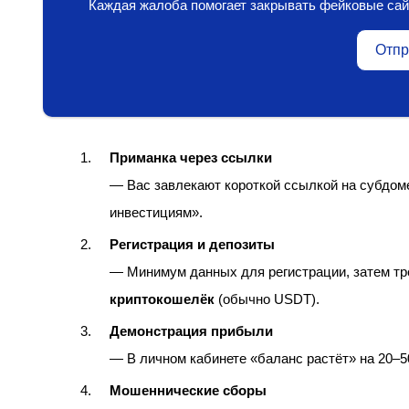
Каждая жалоба помогает закрывать фейковые сай
Отпр
Приманка через ссылки
— Вас завлекают короткой ссылкой на субдо
инвестициям».
Регистрация и депозиты
— Минимум данных для регистрации, затем тр
криптокошелёк
(обычно USDT).
Демонстрация прибыли
— В личном кабинете «баланс растёт» на 20–5
Мошеннические сборы