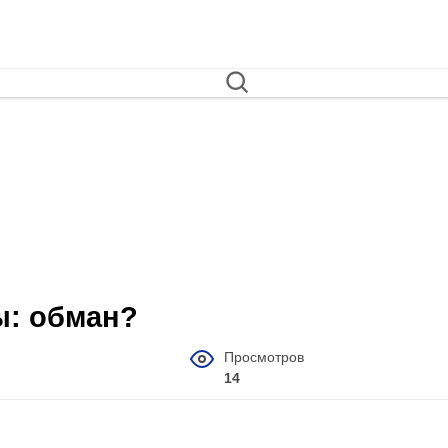
ы: обман?
Просмотров
14