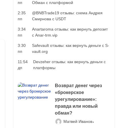
пп
Обман с платформой
2:35
@BNBTrade19 отзывы: схема Андрея
пп
Смирнова с USDT
3:34
Anartaroma отзывы: как вернуть депозит
пп
с Anar-trm.vip
3:30
Safevault отзывы: как вернуть деньги с S-
пп
vault.org
11:54
Devzeher отзывы: как вернуть деньги с
дп
платформы
Возврат денег через
«брокерское
урегулирование»:
правда или новый
обман?
Матвей Иванов