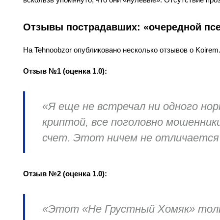
Отзывы пострадавших: «очередной пс
На Tehnoobzor опубликовано несколько отзывов о Koirem
Отзыв №1 (оценка 1.0):
«Я еще не встречал ни одного но
криптой, все поголовно мошенник
счет. Этот ничем не отличается 
Отзыв №2 (оценка 1.0):
«Этот «Не Грустный Хомяк» тольк