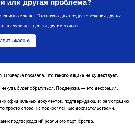
и или другая проблема?
нонимно или нет. Это важно для предостережения других.
ты и сохранять деньги другим людям.
авить жалобу
m
. Проверка показала, что
такого ящика не существует
.
 некуда будет обратиться. Поддержка — это декорация.
ено официальных документов, подтверждающих регистрацию
это просто слова, не подкреплённые доказательствами.
аких подтверждений реального партнёрства.