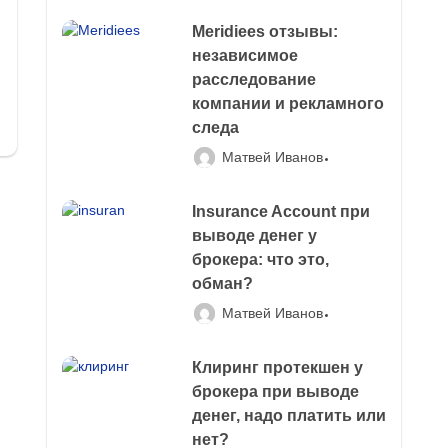
Meridiees отзывы:
независимое
расследование
компании и рекламного
следа
Матвей Иванов
Insurance Account при
выводе денег у
брокера: что это,
обман?
Матвей Иванов
Клиринг протекшен у
брокера при выводе
денег, надо платить или
нет?