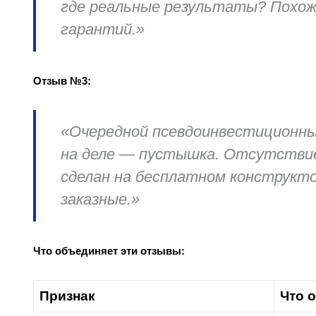
где реальные результаты? Похоже
гарантий.»
Отзыв №3:
«Очередной псевдоинвестиционны
на деле — пустышка. Отсутствие 
сделан на бесплатном конструкто
заказные.»
Что объединяет эти отзывы:
Признак
Что 