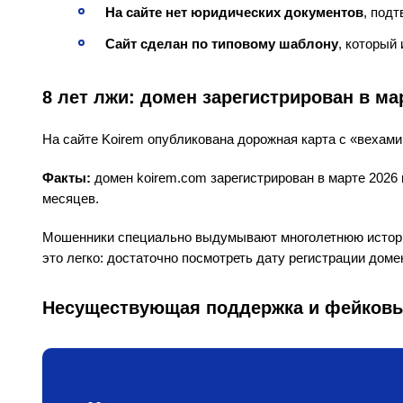
На сайте нет юридических документов
, под
Сайт сделан по типовому шаблону
, который
8 лет лжи: домен зарегистрирован в ма
На сайте Koirem опубликована дорожная карта с «вехами 
Факты:
домен koirem.com зарегистрирован в марте 2026 
месяцев.
Мошенники специально выдумывают многолетнюю историю
это легко: достаточно посмотреть дату регистрации доме
Несуществующая поддержка и фейков