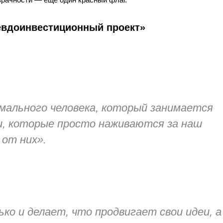
евдоинвестиционный проект»
.
рмального человека, который занимается
и, которые просто наживаются за наш
от них».
о и делает, что продвигает свои идеи, а