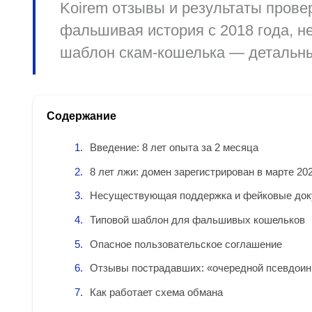
Koirem отзывы и результаты провер
фальшивая история с 2018 года, н
шаблон скам-кошелька — детальны
Содержание
Введение: 8 лет опыта за 2 месяца
8 лет лжи: домен зарегистрирован в марте 20
Несуществующая поддержка и фейковые до
Типовой шаблон для фальшивых кошельков
Опасное пользовательское соглашение
Отзывы пострадавших: «очередной псевдоин
Как работает схема обмана