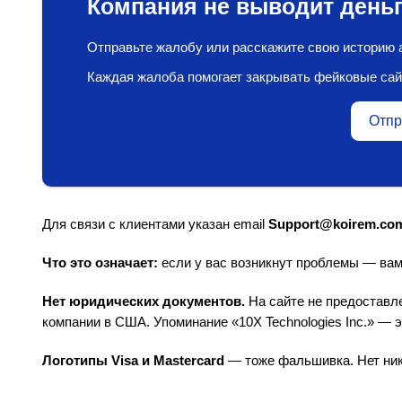
Компания не выводит деньг
Отправьте жалобу или расскажите свою историю а
Каждая жалоба помогает закрывать фейковые сай
Отпр
Для связи с клиентами указан email
Support@koirem.co
Что это означает:
если у вас возникнут проблемы — вам
Нет юридических документов.
На сайте не предоставл
компании в США. Упоминание «10X Technologies Inc.» — 
Логотипы Visa и Mastercard
— тоже фальшивка. Нет ник