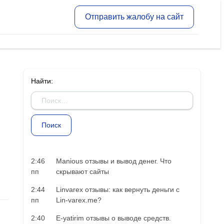
Отправить жалобу на сайт
Найти:
2:46
Manious отзывы и вывод денег. Что
пп
скрывают сайты
2:44
Linvarex отзывы: как вернуть деньги с
пп
Lin-varex.me?
2:40
E-yatirim отзывы о выводе средств.