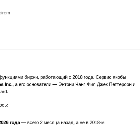
oirem
функциями биржи, работающий с 2018 года. Сервис якобы
s Inc.
, а его основатели — Энтони Чанг, Фил Джек Петтерсон и
ard.
ось:
2026 года
— всего 2 месяца назад, а не в 2018-м;