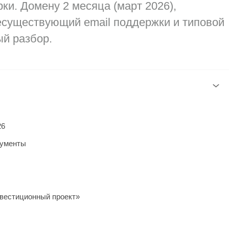
ки. Домену 2 месяца (март 2026),
есуществующий email поддержки и типовой
й разбор.
26
кументы
вестиционный проект»