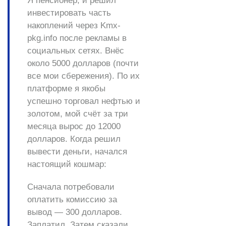
Я пенсионер, и решил
инвестировать часть
накоплений через Kmx-
pkg.info после рекламы в
социальных сетях. Внёс
около 5000 долларов (почти
все мои сбережения). По их
платформе я якобы
успешно торговал нефтью и
золотом, мой счёт за три
месяца вырос до 12000
долларов. Когда решил
вывести деньги, начался
настоящий кошмар:
Сначала потребовали
оплатить комиссию за
вывод — 300 долларов.
Заплатил. Затем сказали,