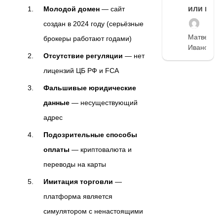
или нет
Молодой домен
— сайт
создан в 2024 году (серьёзные
Матвей
брокеры работают годами)
Иванов
Отсутствие регуляции
— нет
лицензий ЦБ РФ и FCA
Фальшивые юридические
данные
— несуществующий
адрес
Подозрительные способы
оплаты
— криптовалюта и
переводы на карты
Имитация торговли
—
платформа является
симулятором с ненастоящими