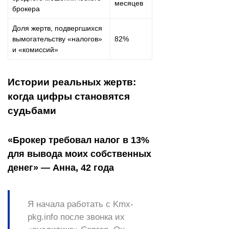
месяцев
брокера
Доля жертв, подвергшихся
вымогательству «налогов»
82%
и «комиссий»
Истории реальных жертв:
когда цифры становятся
судьбами
«Брокер требовал налог в 13%
для вывода моих собственных
денег» — Анна, 42 года
Я начала работать с Kmx-
pkg.info после звонка их