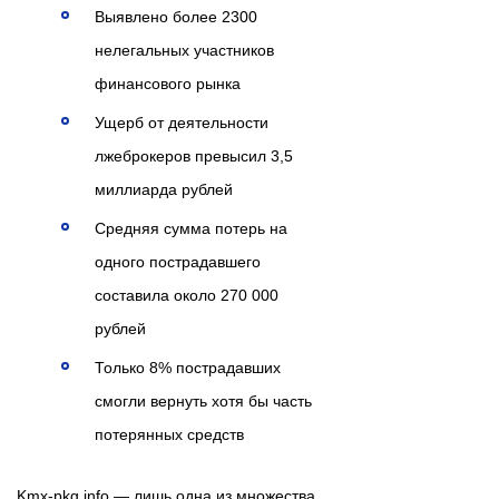
Выявлено более 2300
нелегальных участников
финансового рынка
Ущерб от деятельности
лжеброкеров превысил 3,5
миллиарда рублей
Средняя сумма потерь на
одного пострадавшего
составила около 270 000
рублей
Только 8% пострадавших
смогли вернуть хотя бы часть
потерянных средств
Kmx-pkg.info — лишь одна из множества