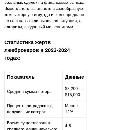
реальных сделок на финансовых рынках.
Вместо этого вы играете в своеобразную
компьютерную игру, где исход определяет
не ваш навык или рыночная ситуация, а
алгоритм, созданный мошенниками.
Статистика жертв
лжеброкеров в 2023-2024
годах:
Показатель
Данные
$3,200 —
Средняя сумма потерь
$15,000
Процент пострадавших,
Менее
получивших возврат
12%
Время существования
4-8
среднего мошеннического