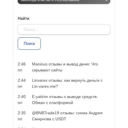
Законодательство И Регулирование
4
Найти:
2:46
Manious отзывы и вывод денег. Что
пп
скрывают сайты
2:44
Linvarex отзывы: как вернуть деньги с
пп
Lin-varex.me?
2:40
E-yatirim отзывы о выводе средств.
пп
Обман с платформой
2:35
@BNBTrade19 отзывы: схема Андрея
пп
Смирнова с USDT