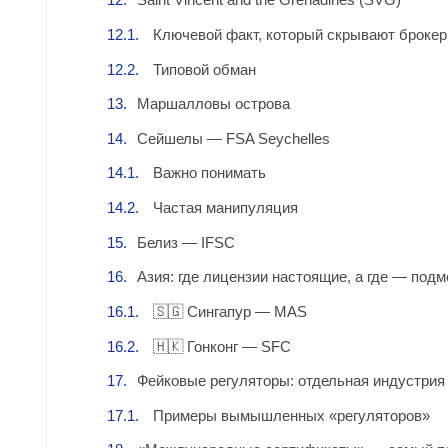
Ключевой факт, который скрывают броке
Типовой обман
Маршалловы острова
Сейшелы — FSA Seychelles
Важно понимать
Частая манипуляция
Белиз — IFSC
Азия: где лицензии настоящие, а где — подм
🇸🇬 Сингапур — MAS
🇭🇰 Гонконг — SFC
Фейковые регуляторы: отдельная индустрия
Примеры вымышленных «регуляторов»