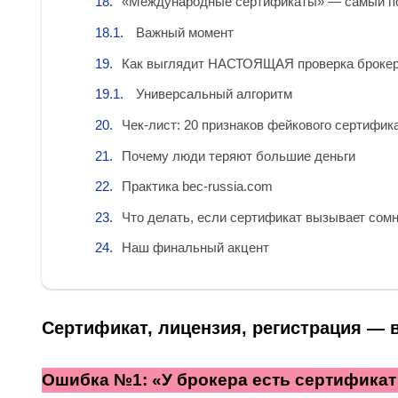
«Международные сертификаты» — самый п
Важный момент
Как выглядит НАСТОЯЩАЯ проверка броке
Универсальный алгоритм
Чек-лист: 20 признаков фейкового сертифик
Почему люди теряют большие деньги
Практика bec-russia.com
Что делать, если сертификат вызывает сом
Наш финальный акцент
Сертификат, лицензия, регистрация — 
Ошибка №1: «У брокера есть сертификат