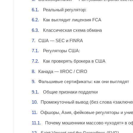
Реальный регулятор:
Как выглядит лицензия FCA
Классическая схема обмана
США — SEC и FINRA
Регуляторы США:
Как проверять брокера в США
Канада — IIROC / CIRO
Фальшивые сертификаты: как они выглядят
Общие признаки подделки
Промежуточный вывод (без слова «заключе
Офшоры, Азия, фейковые регуляторы и уни
Почему мошенники массово «уходят» в 
Saint Vincent and the Grenadines (SVG)