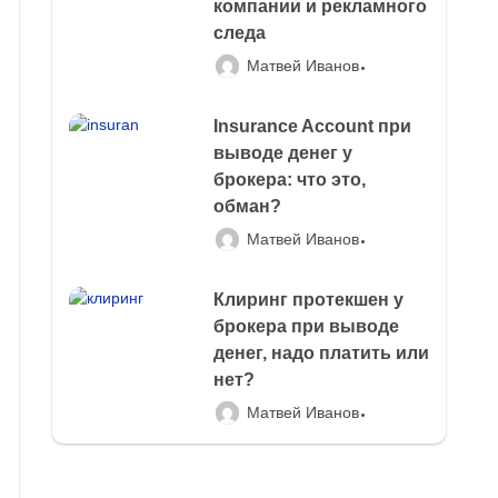
компании и рекламного
следа
Матвей Иванов
Insurance Account при
выводе денег у
брокера: что это,
обман?
Матвей Иванов
Клиринг протекшен у
брокера при выводе
денег, надо платить или
нет?
Матвей Иванов