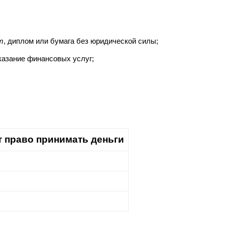
т
, диплом или бумага без юридической силы;
казание финансовых услуг;
т право принимать деньги