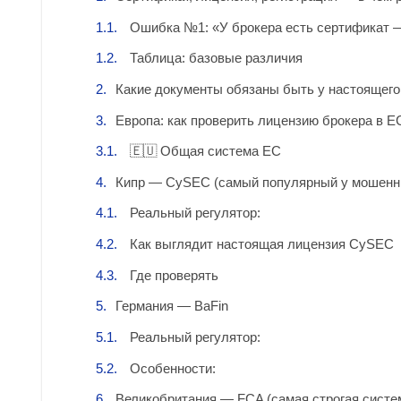
Ошибка №1: «У брокера есть сертификат —
Таблица: базовые различия
Какие документы обязаны быть у настоящего
Европа: как проверить лицензию брокера в Е
🇪🇺 Общая система ЕС
Кипр — CySEC (самый популярный у мошенн
Реальный регулятор:
Как выглядит настоящая лицензия CySEC
Где проверять
Германия — BaFin
Реальный регулятор:
Особенности:
Великобритания — FCA (самая строгая систе