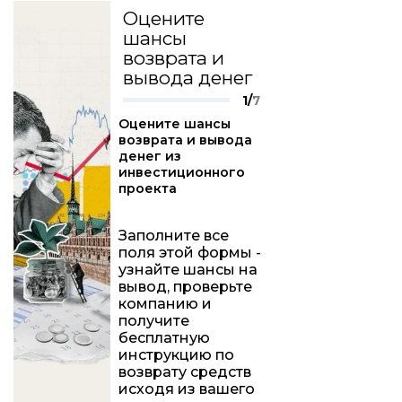
Оцените
шансы
возврата и
вывода денег
1/
7
Оцените шансы
возврата и вывода
денег из
инвестиционного
проекта
Заполните все
поля этой формы -
узнайте шансы на
вывод, проверьте
компанию и
получите
бесплатную
инструкцию по
возврату средств
исходя из вашего