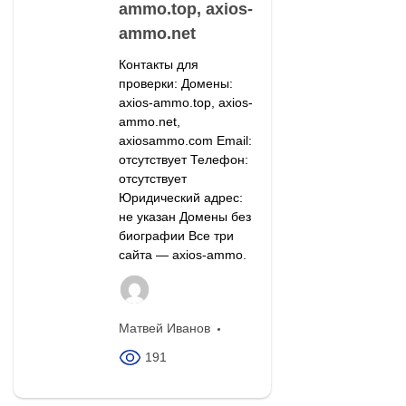
ammo.top, axios-
ammo.net
Контакты для
проверки: Домены:
axios-ammo.top, axios-
ammo.net,
axiosammo.com Email:
отсутствует Телефон:
отсутствует
Юридический адрес:
не указан Домены без
биографии Все три
сайта — axios-ammo.
Матвей Иванов
191