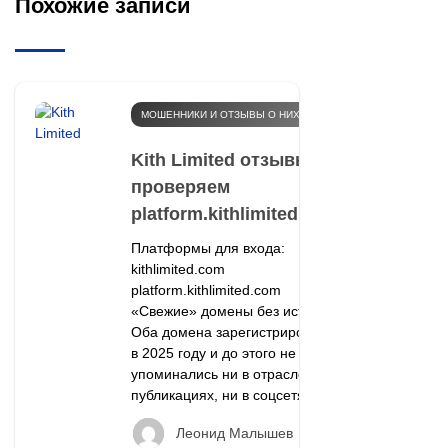
Похожие записи
МОШЕННИКИ И ОТЗЫВЫ О НИХ
Kith Limited отзывы:
проверяем
platform.kithlimited.com
Платформы для входа:
kithlimited.com
platform.kithlimited.com
«Свежие» домены без истории
Оба домена зарегистрированы
в 2025 году и до этого не
упоминались ни в отраслевых
публикациях, ни в соцсетях.
Леонид Малышев