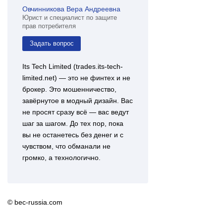
Овчинникова Вера Андреевна
Юрист и специалист по защите
прав потребителя
Задать вопрос
Its Tech Limited (trades.its-tech-
limited.net) — это не финтех и не
брокер. Это мошенничество,
завёрнутое в модный дизайн. Вас
не просят сразу всё — вас ведут
шаг за шагом. До тех пор, пока
вы не останетесь без денег и с
чувством, что обманали не
громко, а технологично.
© bec-russia.com