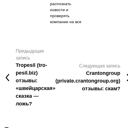
распознать
новости и
проверять
компании на все
Предыдущая
запись
Tropesil (tro-
Следующая запись
pesil.biz)
Crantongroup
отзывы:
(private.crantongroup.org)
«швейцарская»
отзывы: скам?
сказка —
ложь?