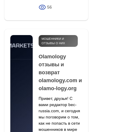
56
МОШЕННИКИ И
ОТЗЫВЫ О НИХ
Olamology
отзывы и
возврат
olamology.com и
olamo-logy.org
Привет, друзья! С
вами редактор bec-
russia.com, и сегодня
мы поговорим о том,
как не попасть в сети
мошенников в мире