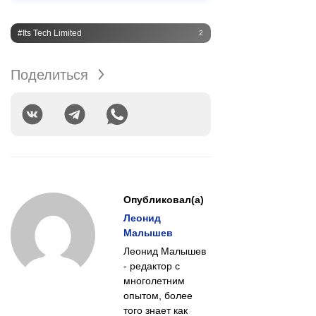
#Its Tech Limited
2
Поделиться
Опубликовал(а)
Леонид
Малышев
Леонид Малышев
- редактор с
многолетним
опытом, более
того знает как