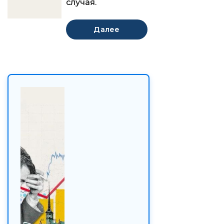
случая.