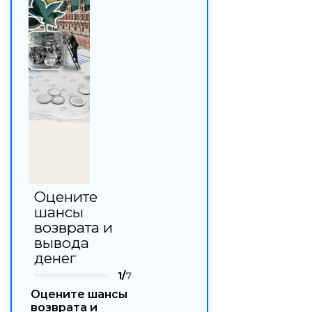
Оцените
шансы
возврата и
вывода
денег
1/
7
Оцените шансы
возврата и