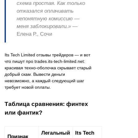
схема простая. Как только
отказался оплачивать
непонятную комиссию —
меня заблокировали.»
—
Елена Р., Сочи
Its Tech Limited отзывы трейдеров — и вот
что пишут про trades.its-tech-limited.net:
красивая техно-оболочка скрывает старый
добрый скам. Вывести деньги
невозможно, а каждый следующий шаг
требует новой оплаты.
Таблица сравнения: финтех
или фантик?
Легальный
Its Tech
Признак