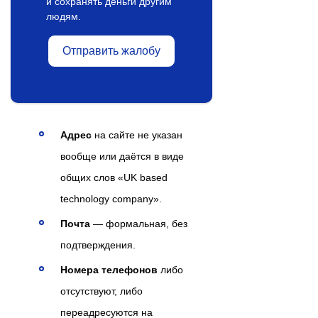
и сохранять деньги другим
людям.
Отправить жалобу
Адрес
на сайте не указан
вообще или даётся в виде
общих слов «UK based
technology company».
Почта
— формальная, без
подтверждения.
Номера телефонов
либо
отсутствуют, либо
переадресуются на