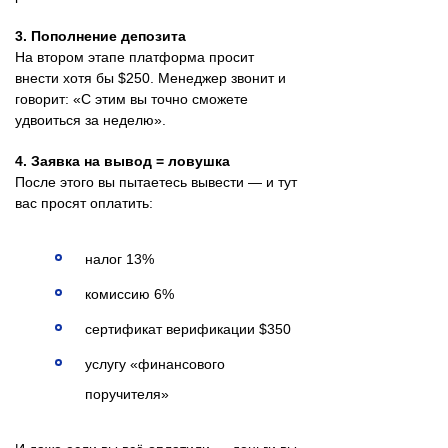
3. Пополнение депозита
На втором этапе платформа просит
внести хотя бы $250. Менеджер звонит и
говорит: «С этим вы точно сможете
удвоиться за неделю».
4. Заявка на вывод = ловушка
После этого вы пытаетесь вывести — и тут
вас просят оплатить:
налог 13%
комиссию 6%
сертификат верификации $350
услугу «финансового
поручителя»