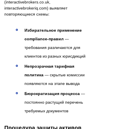
(interactivebrokers.co.uk,
interactivebrokeriq.com) выявляет
повторяющиеся схемы:
Избирательное применение
compliance-правил
—
требования различаются для
клиентов из разных юрисдикций
Непрозрачная тарифная
политика
— скрытые комиссии
появляются на этапе вывода
Бюрократизация процесса
—
постоянно растущий перечень
требуемых документов
Процедура защиты активов