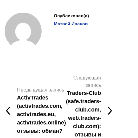
Опубликовал(а)
Матвей Иванов
Следующая
запись
Предыдущая запись
Traders-Club
ActivTrades
(safe.traders-
(activtrades.com,
club.com,
activtrades.eu,
web.traders-
activtrades.online)
club.com):
отзывы: обман?
отзывы и