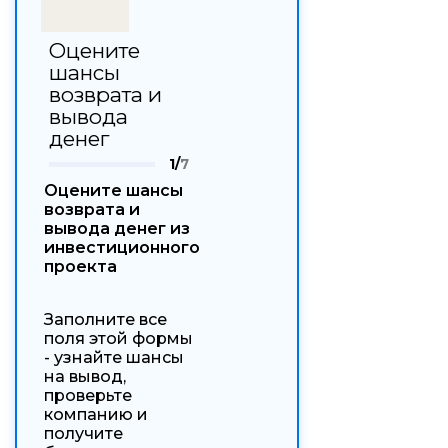
Оцените
шансы
возврата и
вывода
денег
1/
7
Оцените шансы
возврата и
вывода денег из
инвестиционного
проекта
Заполните все
поля этой формы
- узнайте шансы
на вывод,
проверьте
компанию и
получите