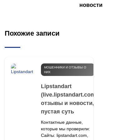
новости
Похожие записи
МОШЕННИКИ И ОТЗЫВЫ О
НИХ
Lipstandart
(live.lipstandart.com):
отзывы и новости,
пустая суть
Контактные данные,
которые мы проверили:
Сайты: lipstandart.com,