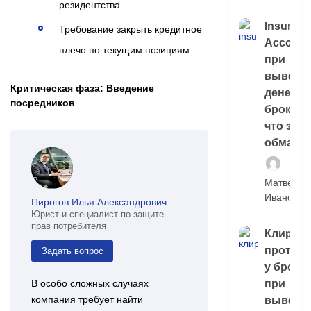
резидентства
Insuran
Требование закрыть кредитное
Account
плечо по текущим позициям
при
выводе
Критическая фаза: Введение
денег у
посредников
брокера
что это,
обман?
Матвей
Иванов
Пирогов Илья Александрович
Юрист и специалист по защите
прав потребителя
Клирин
протек
Задать вопрос
у броке
В особо сложных случаях
при
компания требует найти
выводе