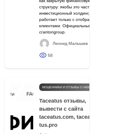
как закрытую финансовую
структуру: якобы это частный
инвестиционный холдинг, который
работает только с отобранными
клиентами. Официальный сайт —
crantongroup.
Леонид Малышев
58
МОШЕННИКИ И ОТЗЫВЫ О НИХ
Taceatus отзывы,
вывести с сайта
taceatus.com, tacea-
tus.pro