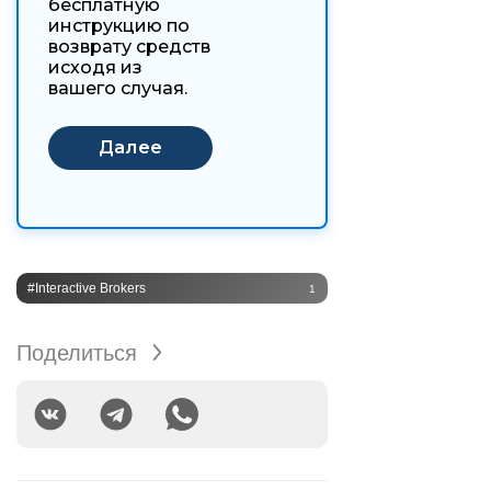
бесплатную
инструкцию по
возврату средств
исходя из
вашего случая.
#Interactive Brokers
1
Поделиться