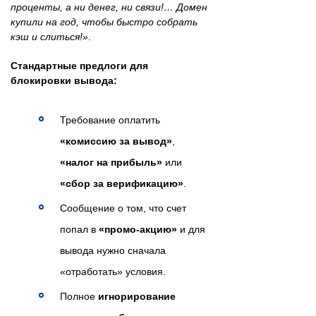
проценты, а ни денег, ни связи!… Домен
купили на год, чтобы быстро собрать
кэш и слиться!»
.
Стандартные предлоги для
блокировки вывода:
Требование оплатить
«комиссию за вывод»
,
«налог на прибыль»
или
«сбор за верификацию»
.
Сообщение о том, что счет
попал в
«промо-акцию»
и для
вывода нужно сначала
«отработать» условия.
Полное
игнорирование