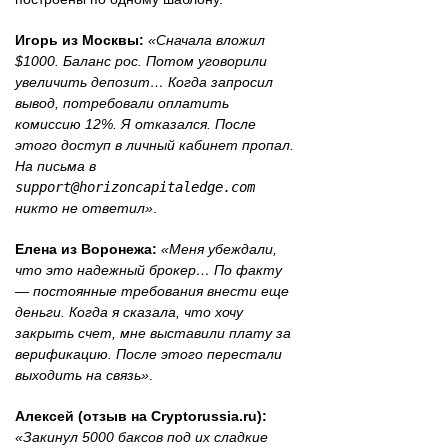
Игорь из Москвы:
«Сначала вложил
$1000. Баланс рос. Потом уговорили
увеличить депозит… Когда запросил
вывод, потребовали оплатить
комиссию 12%. Я отказался. После
этого доступ в личный кабинет пропал.
На письма в
support@horizoncapitaledge.com
никто не ответил»
.
Елена из Воронежа:
«Меня убеждали,
что это надежный брокер… По факту
— постоянные требования внести еще
деньги. Когда я сказала, что хочу
закрыть счет, мне выставили плату за
верификацию. После этого перестали
выходить на связь»
.
Алексей (отзыв на Cryptorussia.ru):
«Закинул 5000 баксов под их сладкие