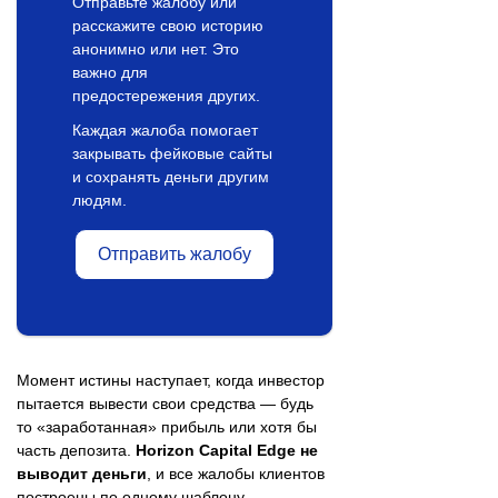
Отправьте жалобу или
расскажите свою историю
анонимно или нет. Это
важно для
предостережения других.
Каждая жалоба помогает
закрывать фейковые сайты
и сохранять деньги другим
людям.
Отправить жалобу
Момент истины наступает, когда инвестор
пытается вывести свои средства — будь
то «заработанная» прибыль или хотя бы
часть депозита.
Horizon Capital Edge не
выводит деньги
, и все жалобы клиентов
построены по одному шаблону.