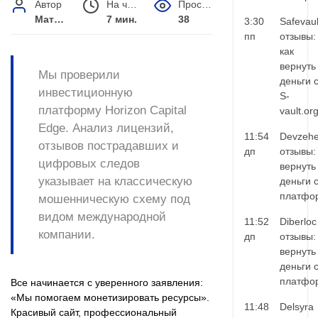
Автор
На чтение
Просмотров
Матвей Иванов
7 мин.
38
3:30
Safevaul
пп
отзывы:
как
вернуть
Мы проверили
деньги 
инвестиционную
S-
платформу Horizon Capital
vault.or
Edge. Анализ лицензий,
11:54
Devzehe
отзывов пострадавших и
дп
отзывы:
цифровых следов
вернуть
указывает на классическую
деньги 
платфо
мошенническую схему под
видом международной
11:52
Diberloc
компании.
дп
отзывы:
вернуть
деньги 
платфо
Все начинается с уверенного заявления:
«Мы помогаем монетизировать ресурсы».
11:48
Delsyra
Красивый сайт, профессиональный