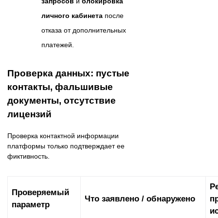
запросов
и
блокировка
личного кабинета
после
отказа от дополнительных
платежей.
Проверка данных: пустые
контакты, фальшивые
документы, отсутствие
лицензий
Проверка контактной информации
платформы только подтверждает ее
фиктивность.
Р
Проверяемый
Что заявлено / обнаружено
п
параметр
и