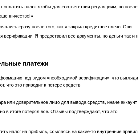
т оплатить налог, якобы для соответствия регуляциям, но после
мошенничество!»
начались сразу после того, как я закрыл кредитное плечо. Они
я верификации. Я предоставил все документы, но деньги так и 
ельные платежи
нформацию под видом «необходимой верификации», что выгляди
, что это приводит к потере средств.
циара или доверительное лицо для вывода средств, иначе аккаунт
но в итоге потерял все. Отзывы подтверждают, что это
ить налог на прибыль, ссылаясь на какие-то внутренние правил