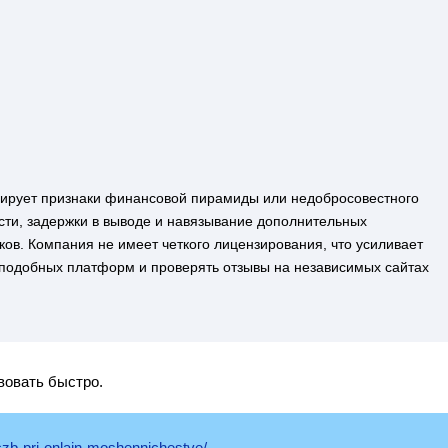
нстрирует признаки финансовой пирамиды или недобросовестного
сти, задержки в выводе и навязывание дополнительных
ов. Компания не имеет четкого лицензирования, что усиливает
 подобных платформ и проверять отзывы на независимых сайтах
вовать быстро.
czb-pri-onlajn-moshennichestve/