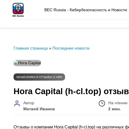
BEC Russia - Кибербезопасность и Новости
Главная страница
»
Последние новости
МОШЕННИКИ И ОТЗЫВЫ О НИХ
Hora Capital (h-cl.top) отз
Автор
На чтение
Матвей Иванов
2 мин.
Отзывы о компании Hora Capital (h-cl.top) на различных