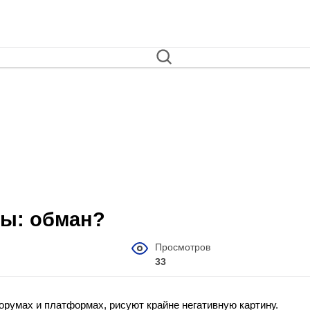
ывы: обман?
Просмотров
33
 форумах и платформах, рисуют крайне негативную картину.