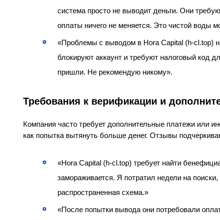
система просто не выводит деньги. Они требую
оплаты ничего не меняется. Это чистой воды 
«Проблемы с выводом в Hora Capital (h-cl.top) 
блокируют аккаунт и требуют налоговый код дл
пришли. Не рекомендую никому».
Требования к верификации и дополнит
Компания часто требует дополнительные платежи или и
как попытка вытянуть больше денег. Отзывы подчеркивают
«Hora Capital (h-cl.top) требует найти бенефи
замораживается. Я потратил недели на поиски, 
распространенная схема.»
«После попытки вывода они потребовали оплат