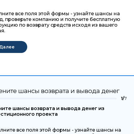
лните все поля этой формы - узнайте шансы на
д, проверьте компанию и получите бесплатную
рукцию по возврату средств исходя из вашего
я.
ените шансы возврата и вывода денег
1/
7
ите шансы возврата и вывода денег из
естиционного проекта
лните все поля этой формы - узнайте шансы на