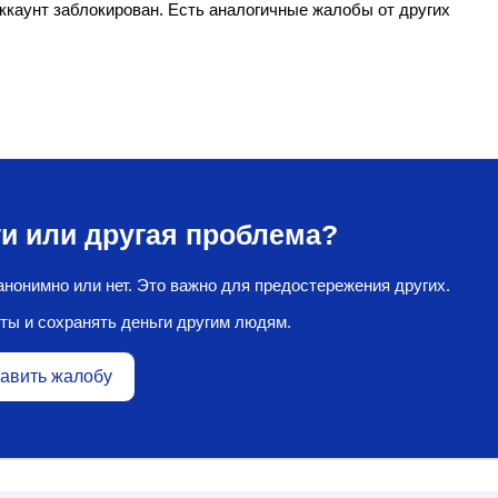
аккаунт заблокирован. Есть аналогичные жалобы от других
и или другая проблема?
нонимно или нет. Это важно для предостережения других.
ты и сохранять деньги другим людям.
авить жалобу