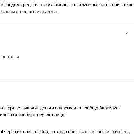
 выводом средств, что указывает на возможные мошеннические
еальных отзывов и анализа.
е платежи
h-cl.top) не выводит деньги вовремя или вообще блокирует
олько отзывов от первого лица:
l через их сайт h-cl.top, но когда попытался вывести прибыль,