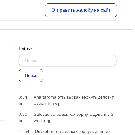
Отправить жалобу на сайт
Найти:
3:34
Anartaroma отзывы: как вернуть депозит
пп
с Anar-trm.vip
3:30
Safevault отзывы: как вернуть деньги с S-
пп
vault.org
11:54
Devzeher отзывы: как вернуть деньги с