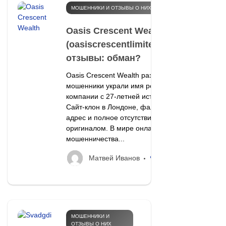
МОШЕННИКИ И ОТЗЫВЫ О НИХ
Oasis Crescent Wealth
(oasiscrescentlimited.com)
отзывы: обман?
Oasis Crescent Wealth разбор: как
мошенники украли имя реальной
компании с 27-летней историей.
Сайт-клон в Лондоне, фальшивый
адрес и полное отсутствие связи с
оригиналом. В мире онлайн-
мошенничества...
10
Матвей Иванов
МОШЕННИКИ И
ОТЗЫВЫ О НИХ