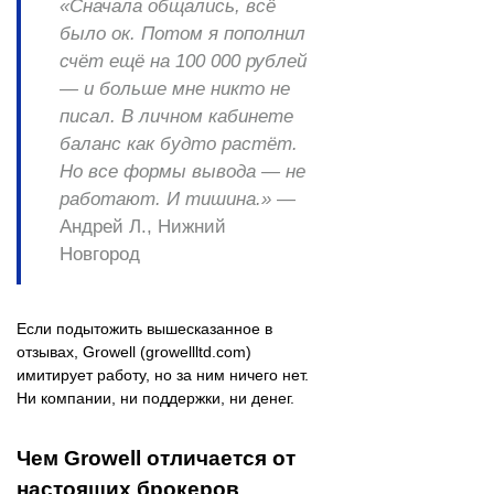
«Сначала общались, всё
было ок. Потом я пополнил
счёт ещё на 100 000 рублей
— и больше мне никто не
писал. В личном кабинете
баланс как будто растёт.
Но все формы вывода — не
работают. И тишина.»
—
Андрей Л., Нижний
Новгород
Если подытожить вышесказанное в
отзывах, Growell (growellltd.com)
имитирует работу, но за ним ничего нет.
Ни компании, ни поддержки, ни денег.
Чем Growell отличается от
настоящих брокеров