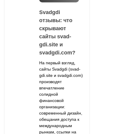
Svadgdi
отзывы: что
скрывают
сайты svad-
gdi.site и
svadgdi.com?
На первый взгляд,
сайты Svadgdi (svad-
gdi.site и svadgdi.com)
производят
впечатление
солидной
финансовой
организации:
современный дизайн,
обещания доступа к
международным
рынкам, ссылки на