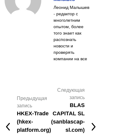
Леонид Малышев
- редактор с
многолетним
опытом, более
того знает как
распознать
новости и
проверять
компании на все
Следующая
запись
Предыдущая
BLAS
запись
HKEX-Trade
CAPITAL SL
(hkex-
(sanblascap-
platform.org)
sl.com)