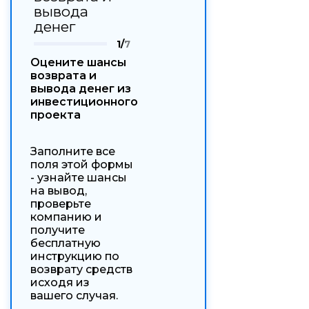
вывода
денег
1/
7
Оцените шансы
возврата и
вывода денег из
инвестиционного
проекта
Заполните все
поля этой формы
- узнайте шансы
на вывод,
проверьте
компанию и
получите
бесплатную
инструкцию по
возврату средств
исходя из
вашего случая.