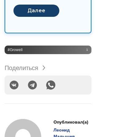
#Growell
1
Поделиться
Опубликовал(а)
Леонид
Малышев