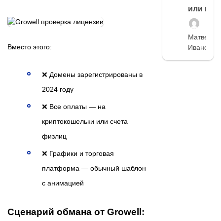
или нет
Матвей
Вместо этого:
Иванов
❌ Домены зарегистрированы в
2024 году
❌ Все оплаты — на
криптокошельки или счета
физлиц
❌ Графики и торговая
платформа — обычный шаблон
с анимацией
Сценарий обмана от Growell: