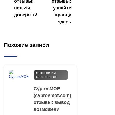
отзывы:
отзывы:
нельзя
узнайте
доверять!
правду
здесь
Похожие записи
МОШЕННИКИ И
ОТЗЫВЫ О НИХ
CyprosMOF
(cyprosmof.com)
отзывы: вывод
возможен?