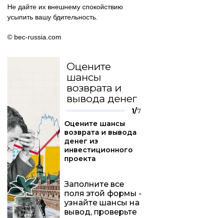
Не дайте их внешнему спокойствию
усыпить вашу бдительность.
© bec-russia.com
Оцените
шансы
возврата и
вывода денег
1/
7
Оцените шансы
возврата и вывода
денег из
инвестиционного
проекта
Заполните все
поля этой формы -
узнайте шансы на
вывод, проверьте