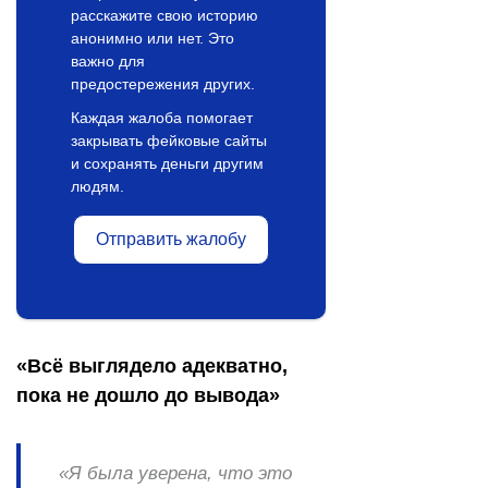
расскажите свою историю
анонимно или нет. Это
важно для
предостережения других.
Каждая жалоба помогает
закрывать фейковые сайты
и сохранять деньги другим
людям.
Отправить жалобу
«Всё выглядело адекватно,
пока не дошло до вывода»
«Я была уверена, что это