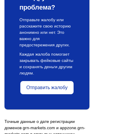
проблема?
Отправьте жалобу или
расскажите свою историю
анонимно или нет. Это
важно для
предостережения других.
Каждая жалоба помогает
закрывать фейковые сайты
и сохранять деньги другим
людям.
Отправить жалобу
Точные данные о дате регистрации
доменов grn-markets.com и appzone.grn-
markets.com в открытых источниках