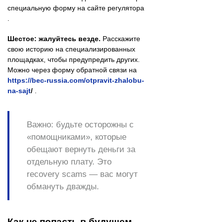
специальную форму на сайте регулятора
.
Шестое: жалуйтесь везде.
Расскажите
свою историю на специализированных
площадках, чтобы предупредить других.
Можно через форму обратной связи на
https://bec-russia.com/otpravit-zhalobu-
na-sajt
/
.
Важно: будьте осторожны с
«помощниками», которые
обещают вернуть деньги за
отдельную плату. Это
recovery scams — вас могут
обмануть дважды.
Как не попасть в будущем