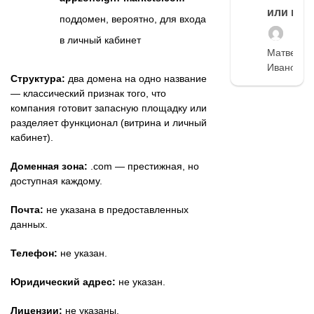
или нет
поддомен, вероятно, для входа
в личный кабинет
Матвей
Иванов
Структура:
два домена на одно название
— классический признак того, что
компания готовит запасную площадку или
разделяет функционал (витрина и личный
кабинет).
Доменная зона:
.com — престижная, но
доступная каждому.
Почта:
не указана в предоставленных
данных.
Телефон:
не указан.
Юридический адрес:
не указан.
Лицензии:
не указаны.