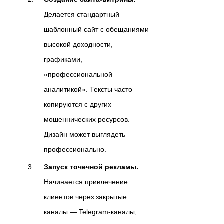
Делается стандартный
шаблонный сайт с обещаниями
высокой доходности,
графиками,
«профессиональной
аналитикой». Тексты часто
копируются с других
мошеннических ресурсов.
Дизайн может выглядеть
профессионально.
Запуск точечной рекламы.
Начинается привлечение
клиентов через закрытые
каналы — Telegram-каналы,