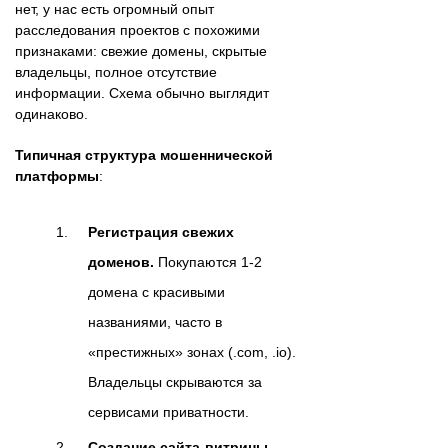
нет, у нас есть огромный опыт
расследования проектов с похожими
признаками: свежие домены, скрытые
владельцы, полное отсутствие
информации. Схема обычно выглядит
одинаково.
Типичная структура мошеннической
платформы
:
Регистрация свежих
доменов.
Покупаются 1-2
домена с красивыми
названиями, часто в
«престижных» зонах (.com, .io).
Владельцы скрываются за
сервисами приватности.
Создание сайта-витрины.