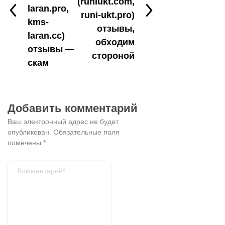
(runiukt.com,
laran.pro,
runi-ukt.pro)
kms-
отзывы,
laran.cc)
обходим
отзывы —
стороной
скам
Добавить комментарий
Ваш электронный адрес не будет
опубликован.
Обязательные поля
помечены
*