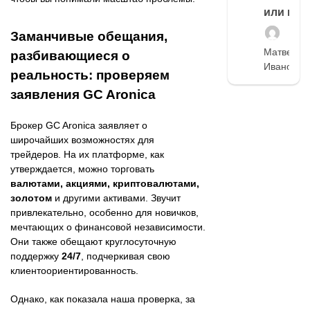
или нет
Заманчивые обещания,
Матвей
разбивающиеся о
Иванов
реальность: проверяем
заявления GC Aronica
Брокер GC Aronica заявляет о
широчайших возможностях для
трейдеров. На их платформе, как
утверждается, можно торговать
валютами, акциями, криптовалютами,
золотом
и другими активами. Звучит
привлекательно, особенно для новичков,
мечтающих о финансовой независимости.
Они также обещают круглосуточную
поддержку
24/7
, подчеркивая свою
клиентоориентированность.
Однако, как показала наша проверка, за