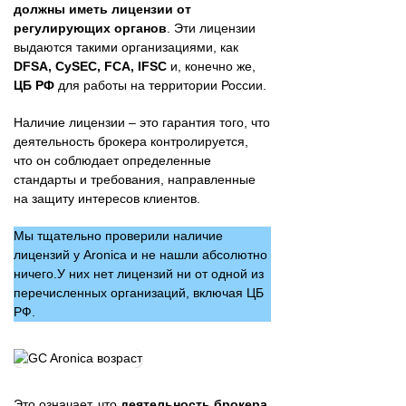
должны иметь лицензии от
регулирующих органов
. Эти лицензии
выдаются такими организациями, как
DFSA, CySEC, FCA, IFSC
и, конечно же,
ЦБ РФ
для работы на территории России.
Наличие лицензии – это гарантия того, что
деятельность брокера контролируется,
что он соблюдает определенные
стандарты и требования, направленные
на защиту интересов клиентов.
Мы тщательно проверили наличие
лицензий у Aronica и не нашли абсолютно
ничего.У них нет лицензий ни от одной из
перечисленных организаций, включая ЦБ
РФ.
Это означает, что
деятельность брокера