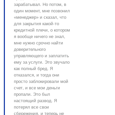
зарабатывал. Но потом, в
один момент, мне позвонил
«менеджер» и сказал, что
для закрытия какой-то
кредитной плечи
, о котором
я вообще ничего не знал,
мне нужно срочно найти
доверительного
управляющего
и заплатить
ему за услуги. Это звучало
как полный бред. Я
отказался, и тогда они
просто
заблокировали мой
счет
, и все мои деньги
пропали. Это был
настоящий
развод
. Я
потерял все свои
сбережения, и теперь не