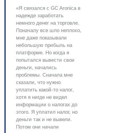
«Я связался с
GC Aronica
в
надежде заработать
немного денег на торговле.
Поначалу все шло неплохо,
мне даже показывали
небольшую прибыль на
платформе. Но когда я
попытался вывести свои
деньги, начались
проблемы. Сначала мне
сказали, что нужно
уплатить какой-то
налог
,
хотя я нигде не видел
информации о налогах до
этого. Я уплатил налог, но
деньги так и не вывели.
Потом они начали