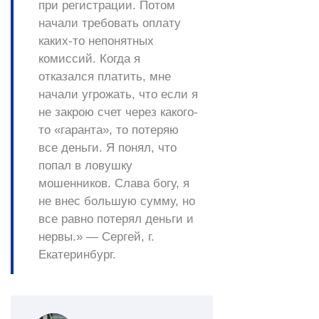
при регистрации. Потом
начали требовать
оплату
каких-то непонятных
комиссий
. Когда я
отказался платить, мне
начали
угрожать
, что если я
не закрою счет через какого-
то
«гаранта»
, то потеряю
все деньги. Я понял, что
попал в
ловушку
мошенников
. Слава богу, я
не внес большую сумму, но
все равно потерял деньги и
нервы.» —
Сергей, г.
Екатеринбург.