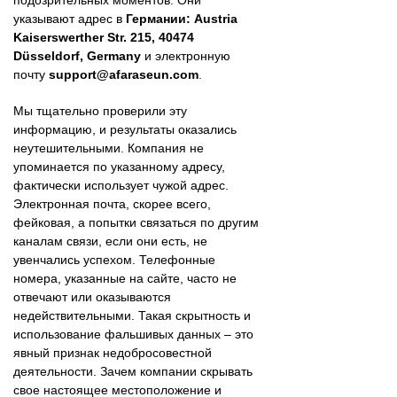
подозрительных моментов. Они
указывают адрес в
Германии: Austria
Kaiserswerther Str. 215, 40474
Düsseldorf, Germany
и электронную
почту
support@afaraseun.com
.
Мы тщательно проверили эту
информацию, и результаты оказались
неутешительными. Компания не
упоминается по указанному адресу,
фактически использует чужой адрес.
Электронная почта, скорее всего,
фейковая, а попытки связаться по другим
каналам связи, если они есть, не
увенчались успехом. Телефонные
номера, указанные на сайте, часто не
отвечают или оказываются
недействительными. Такая скрытность и
использование фальшивых данных – это
явный признак недобросовестной
деятельности. Зачем компании скрывать
свое настоящее местоположение и