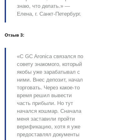
знаю, что делать.» —
Елена, г. Санкт-Петербург.
Отзыв 3:
«С
GC Aronica
связался по
совету знакомого, который
якобы уже зарабатывал с
ними. Внес депозит, начал
торговать. Через какое-то
время решил вывести
часть прибыли. Но тут
начался кошмар. Сначала
меня заставили
пройти
верификацию
, хотя я уже
предоставлял документы