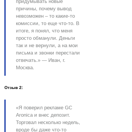
придумывать
новые
причины
, почему вывод
невозможен – то какие-то
комиссии, то еще что-то. В
итоге, я понял, что меня
просто
обманули
. Деньги
так и не вернули, а на мои
письма и звонки перестали
отвечать.» —
Иван, г.
Москва.
Отзыв 2:
«Я поверил рекламе
GC
Aronica
и внес депозит.
Торговал несколько недель,
вроде бы даже что-то