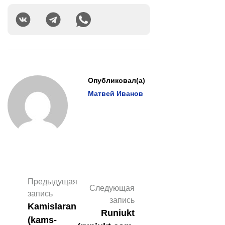
Опубликовал(а)
Матвей Иванов
Предыдущая
Следующая
запись
запись
Kamislaran
Runiukt
(kams-