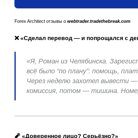
Forex Architect отзывы о
webtrader.tradethebreak.com
❌ «Сделал перевод — и попрощался с де
«Я, Роман из Челябинска. Зареги
всё было “по плану”: помощь, пла
Через неделю захотел вывести — 
комиссия, потом — тишина. Номер
🧨 «Доверенное лицо? Серьёзно?»