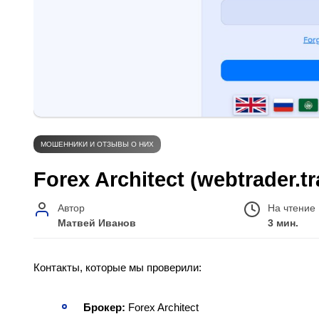
МОШЕННИКИ И ОТЗЫВЫ О НИХ
Forex Architect (webtrader.
Автор
На чтение
Матвей Иванов
3 мин.
Контакты, которые мы проверили:
Брокер:
Forex Architect