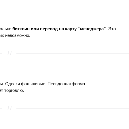
только
биткоин или перевод на карту “менеджера”
. Это
их невозможно.
аны. Сделки фальшивые. Псевдоплатформа
ет торговлю.