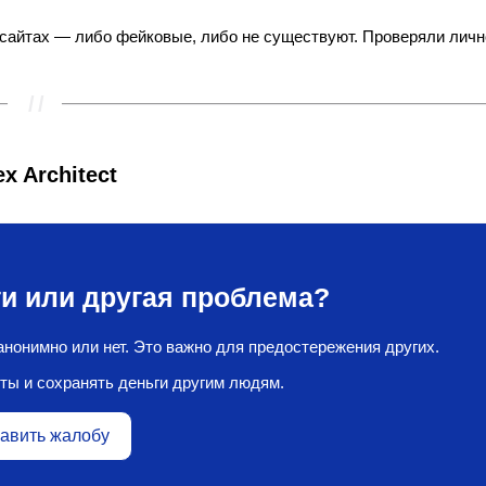
сайтах — либо фейковые, либо не существуют. Проверяли личн
 Architect
и или другая проблема?
нонимно или нет. Это важно для предостережения других.
ты и сохранять деньги другим людям.
авить жалобу