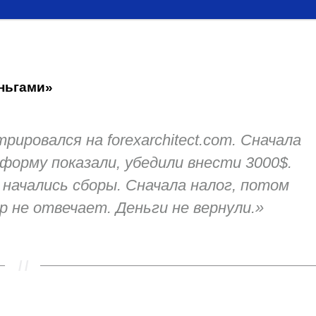
ньгами»
стрировался на
forexarchitect.com
. Сначала
тформу показали, убедили внести 3000$.
начались сборы. Сначала налог, потом
 не отвечает. Деньги не вернули.»