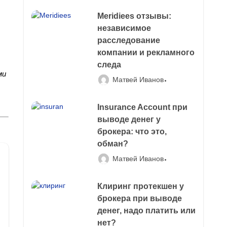
Meridiees отзывы:
независимое
расследование
компании и рекламного
следа
ми
Матвей Иванов
Insurance Account при
выводе денег у
брокера: что это,
обман?
Матвей Иванов
Клиринг протекшен у
брокера при выводе
денег, надо платить или
нет?