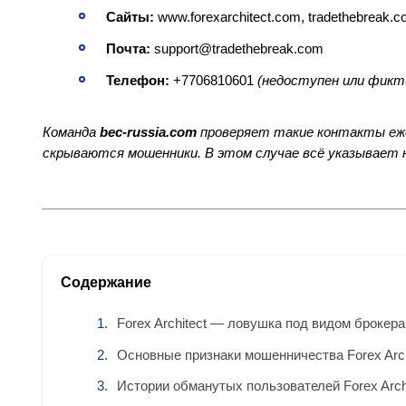
Сайты:
www.forexarchitect.com, tradethebreak.c
Почта:
support@tradethebreak.com
Телефон:
+7706810601
(недоступен или фикт
Команда
bec-russia.com
проверяет такие контакты ежед
скрываются мошенники. В этом случае всё указывает н
Содержание
Forex Architect — ловушка под видом брокера
Основные признаки мошенничества Forex Arch
Истории обманутых пользователей Forex Arch