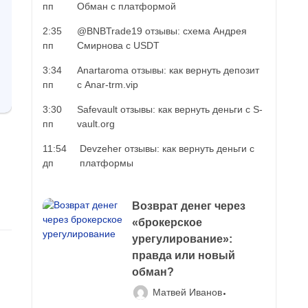
пп
Обман с платформой
2:35
@BNBTrade19 отзывы: схема Андрея
пп
Смирнова с USDT
3:34
Anartaroma отзывы: как вернуть депозит
пп
с Anar-trm.vip
3:30
Safevault отзывы: как вернуть деньги с S-
пп
vault.org
11:54
Devzeher отзывы: как вернуть деньги с
дп
платформы
Возврат денег через
«брокерское
урегулирование»:
правда или новый
обман?
Матвей Иванов