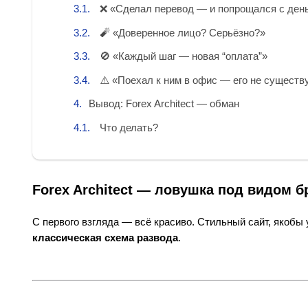
❌ «Сделал перевод — и попрощался с ден
🧨 «Доверенное лицо? Серьёзно?»
🚫 «Каждый шаг — новая “оплата”»
⚠️ «Поехал к ним в офис — его не существ
Вывод: Forex Architect — обман
Что делать?
Forex Architect — ловушка под видом б
С первого взгляда — всё красиво. Стильный сайт, якобы
классическая схема развода
.