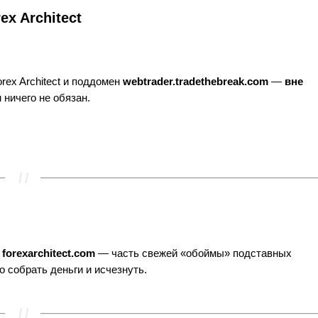
x Architect
ex Architect и поддомен
webtrader.tradethebreak.com
—
вне
 ничего не обязан.
и
forexarchitect.com
— часть свежей «обоймы» подставных
о собрать деньги и исчезнуть.