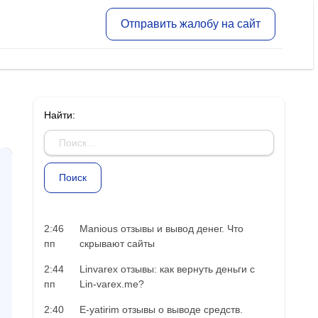
Отправить жалобу на сайт
Найти:
2:46
Manious отзывы и вывод денег. Что
пп
скрывают сайты
2:44
Linvarex отзывы: как вернуть деньги с
пп
Lin-varex.me?
2:40
E-yatirim отзывы о выводе средств.