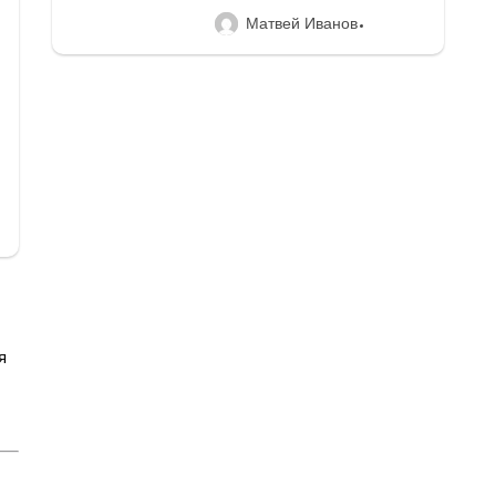
Матвей Иванов
я