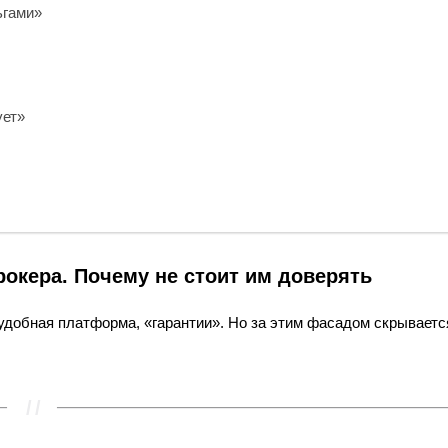
ьгами»
ует»
рокера. Почему не стоит им доверять
 удобная платформа, «гарантии». Но за этим фасадом скрываетс