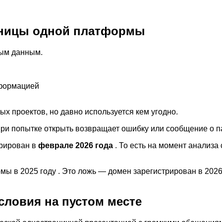
раницы одной платформы
ным данным.
нформацией
ых проектов, но давно используется кем угодно.
при попытке открыть возвращает ошибку или сообщение о п
трирован в
феврале 2026 года
. То есть на момент анализа
мы в 2025 году . Это ложь — домен зарегистрирован в 202
словия на пустом месте