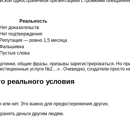
сической одностраничной презентацией с громкими обещания
Реальность
Нет доказательств
Нет подтверждения
Репутация — ровно 1,5 месяца
Фальшивка
Пустые слова
артинки, общие фразы, призывы зарегистрироваться. Но пр
естиционные услуги №2…» . Очевидно, создатели просто не 
го реального условия
 или нет. Это важно для предостережения других.
ранять деньги другим людям.