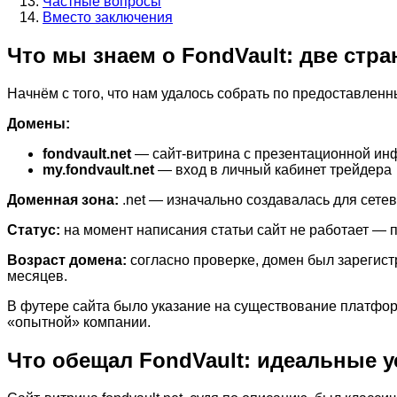
Частные вопросы
Вместо заключения
Что мы знаем о FondVault: две ст
Начнём с того, что нам удалось собрать по предоставлен
Домены:
fondvault.net
— сайт-витрина с презентационной и
my.fondvault.net
— вход в личный кабинет трейдера
Доменная зона:
.net — изначально создавалась для сетев
Статус:
на момент написания статьи сайт не работает — 
Возраст домена:
согласно проверке, домен был зарегис
месяцев.
В футере сайта было указание на существование платфор
«опытной» компании.
Что обещал FondVault: идеальные у