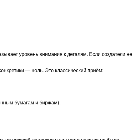
азывает уровень внимания к деталям. Если создатели не
конкретики — ноль. Это классический приём:
енным бумагам и биржам) .