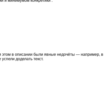
ми и минимумом конкретики .
и этом в описании были явные недочёты — например, в
успели доделать текст.