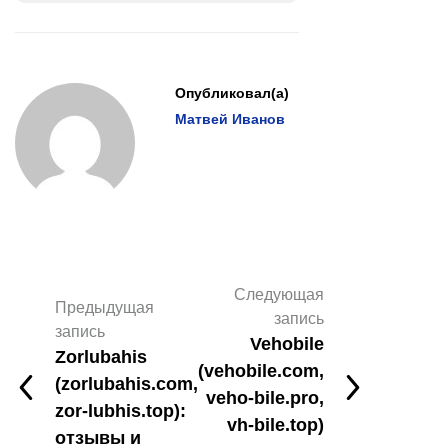
Опубликовал(а)
Матвей Иванов
Следующая
Предыдущая
запись
запись
Vehobile
Zorlubahis
(vehobile.com,
(zorlubahis.com,
veho-bile.pro,
zor-lubhis.top):
vh-bile.top)
отзывы и