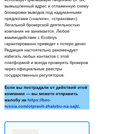
вымышленный адрес и отлаженную схему
блокировки выводов под надуманными
предлогами («налоги», «страховки»).
Легальной брокерской деятельностью
компания не занимается. Любое
взаимодействие с Ecotinys
гарантированно приведет к потере денег.
Редакция настоятельно рекомендует
избегать любых контактов с этой
платформой и всегда проверять брокеров
через официальные реестры
государственных регуляторов.
Если вы пострадали от действий этой
компании — вы можете отправить
жалобу на
https://bec-
russia.com/otpravit-zhalobu-na-sajt/
.