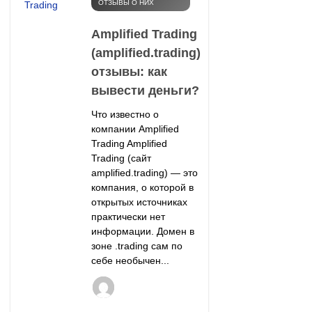
ОТЗЫВЫ О НИХ
Amplified Trading
(amplified.trading)
отзывы: как
вывести деньги?
Что известно о
компании Amplified
Trading Amplified
Trading (сайт
amplified.trading) — это
компания, о которой в
открытых источниках
практически нет
информации. Домен в
зоне .trading сам по
себе необычен...