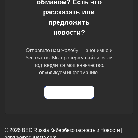
обманом? Есть что
рассказать или
предложить
новости?
Отправьте нам жалобу — анонимно и
бесплатно. Мы проверим сайт и, если
подтвердится мошенничество,
опубликуем информацию.
Отправить жалобу
© 2026 BEC Russia Кибербезопасность и Новости |
admin@bec-russia.com