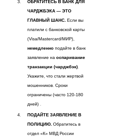
ОБРАТИТЕСЬ В БАНК ДЛЯ
ЧАРДЖБЭКА — ЭТО
ГЛАВНЫЙ ШАНС.
Если вы
платили с банковской карты
(Visa/Mastercard/МИР),
немедленно
подайте в банк
заявление на
оспаривание
транзакции (чарджбэк)
.
Укажите, что стали жертвой
мошенников. Сроки
ограничены (часто 120-180
дней) .
ПОДАЙТЕ ЗАЯВЛЕНИЕ В
ПОЛИЦИЮ.
Обратитесь в
отдел «К» МВД России