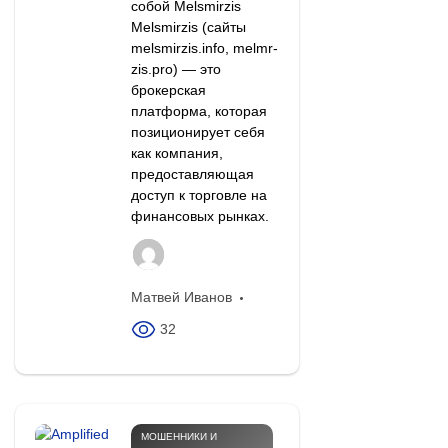
собой Melsmirzis
Melsmirzis (сайты
melsmirzis.info, melmr-
zis.pro) — это
брокерская
платформа, которая
позиционирует себя
как компания,
предоставляющая
доступ к торговле на
финансовых рынках.
Матвей Иванов
32
МОШЕННИКИ И