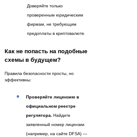
Доверяйте только
проверенным юридическим
фирмам, не требующим
предоплаты в криптовалюте.
Как не попасть на подобные
схемы в будущем?
Правила безопасности просты, но
эффективны:
Проверяйте лицензию в
официальном реестре
регулятора.
Найдите
заявленный номер лицензии
(например, на сайте DFSA) —