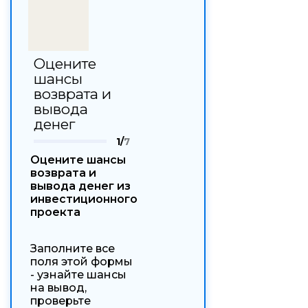
Оцените
шансы
возврата и
вывода
денег
1/
7
Оцените шансы
возврата и
вывода денег из
инвестиционного
проекта
Заполните все
поля этой формы
- узнайте шансы
на вывод,
проверьте