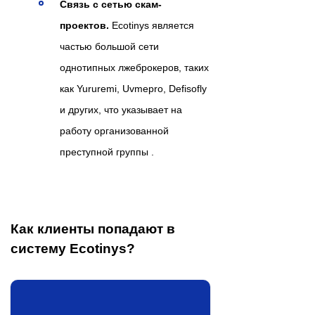
Связь с сетью скам-
проектов.
Ecotinys является
частью большой сети
однотипных лжеброкеров, таких
как Yururemi, Uvmepro, Defisofly
и других, что указывает на
работу организованной
преступной группы .
Как клиенты попадают в
систему Ecotinys?