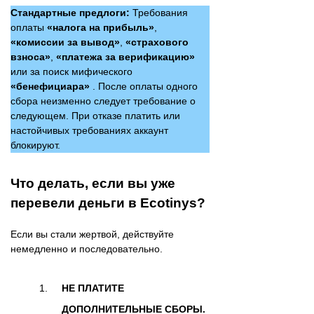
Стандартные предлоги:
Требования
оплаты
«налога на прибыль»
,
«комиссии за вывод»
,
«страхового
взноса»
,
«платежа за верификацию»
или за поиск мифического
«бенефициара»
. После оплаты одного
сбора неизменно следует требование о
следующем. При отказе платить или
настойчивых требованиях аккаунт
блокируют.
Что делать, если вы уже
перевели деньги в Ecotinys?
Если вы стали жертвой, действуйте
немедленно и последовательно.
НЕ ПЛАТИТЕ
ДОПОЛНИТЕЛЬНЫЕ СБОРЫ.