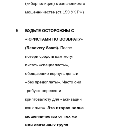
(киберполиция) с заявлением о
мошенничестве (ст. 159 УК РФ)
.
БУДЬТЕ ОСТОРОЖНЫ С
«ЮРИСТАМИ ПО ВОЗВРАТУ»
(Recovery Scam).
После
потери средств вам могут
писать «специалисты»,
обещающие вернуть деньги
«без предоплаты». Часто они
требуют перевести
криптовалюту для «активации
кошелька».
Это вторая волна
мошенничества от тех же
или связанных групп
.