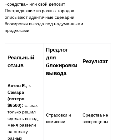
«средства» или свой депозит.
Пострадавшие из разных городов
описывают идентичные сценарии
блокировки вывода под надуманными
предлогами.
Предлог
Реальный
для
Результат
отзыв
блокировки
вывода
Антон Е., г.
Самара
(потеря
$6500):
«…как
только решил
Страховки и
Средства не
сделать вывод,
комиссии
возвращены
меня развели
на оплату
разных