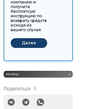
компанию и
получите
бесплатную
инструкцию по
возврату средств
исходя из
вашего случая.
#Ecotinys
1
Поделиться