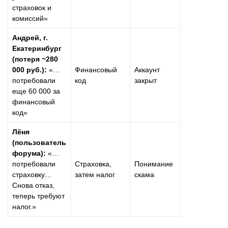
страховок и
комиссий»
Андрей, г.
Екатеринбург
(потеря ~280
000 руб.):
«…
Финансовый
Аккаунт
потребовали
код
закрыт
еще 60 000 за
финансовый
код»
Лёня
(пользователь
форума):
«…
потребовали
Страховка,
Понимание
страховку…
затем налог
скама
Снова отказ,
теперь требуют
налог.»