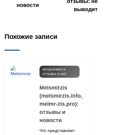
отзывы: не
новости
выводит
Похожие записи
МОШЕННИКИ И
ОТЗЫВЫ О НИХ
Melsmirzis
(melsmirzis.info,
melmr-zis.pro):
отзывы и
новости
Что представляет