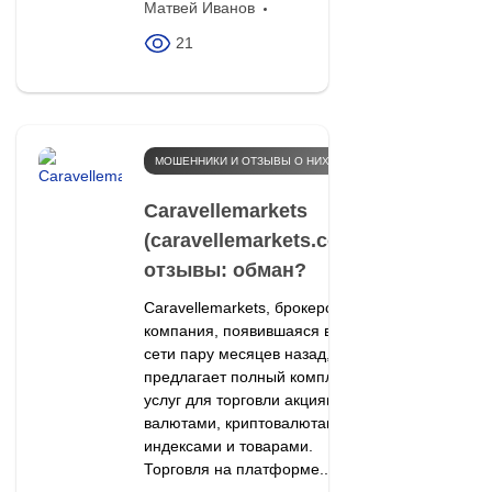
Матвей Иванов
21
МОШЕННИКИ И ОТЗЫВЫ О НИХ
Caravellemarkets
(caravellemarkets.com)
отзывы: обман?
Caravellemarkets, брокерская
компания, появившаяся в
сети пару месяцев назад,
предлагает полный комплекс
услуг для торговли акциями,
валютами, криптовалютами,
индексами и товарами.
Торговля на платформе...