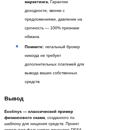
маркетинга.
Гарантии
доходности, звонки с
предложениями, давление на
срочность — 100% признаки
обмана.
Помните:
легальный брокер
никогда не требует
дополнительных платежей для
вывода ваших собственных
средств.
Вывод
Ecotinys — классический пример
финансового скама
, созданного по
шаблону для хищения средств. Проект
использует фальшивую лицензию DFSA,