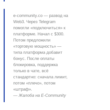
e-community.co — развод на
Web3.
Через Telegram
помогли «подключиться» к
платформе. Начал с $300.
Потом предложили
«торговую мощность» —
типа платформа добавит
бонус. После оплаты
блокировка, поддержка
только в чате, всё
стандартно: сначала лимит,
потом «плечо», потом
«штраф».
— Жалоба на E-Community