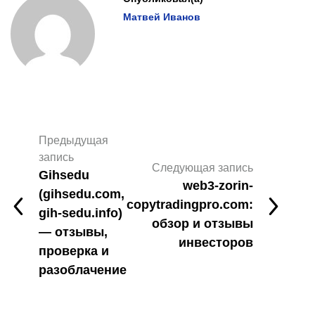
Матвей Иванов
Предыдущая
запись
Следующая запись
Gihsedu
web3-zorin-
(gihsedu.com,
copytradingpro.com:
gih-sedu.info)
обзор и отзывы
— отзывы,
инвесторов
проверка и
разоблачение