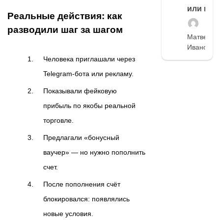
или нет
Реальные действия: как
разводили шаг за шагом
Матвей
Иванов
Человека приглашали через
Telegram-бота или рекламу.
Показывали фейковую
прибыль по якобы реальной
торговле.
Предлагали «бонусный
ваучер» — но нужно пополнить
счет.
После пополнения счёт
блокировался: появлялись
новые условия.