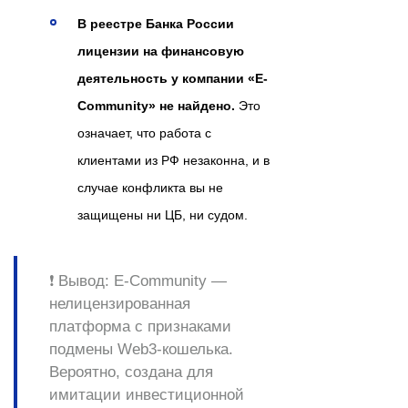
В реестре Банка России
лицензии на финансовую
деятельность у компании «E-
Community» не найдено.
Это
означает, что работа с
клиентами из РФ незаконна, и в
случае конфликта вы не
защищены ни ЦБ, ни судом.
❗️ Вывод: E-Community —
нелицензированная
платформа с признаками
подмены Web3-кошелька.
Вероятно, создана для
имитации инвестиционной