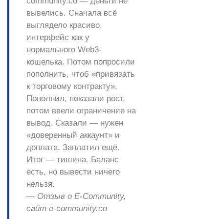
community.co — деньги не
вывелись.
Сначала всё
выглядело красиво,
интерфейс как у
нормального Web3-
кошелька. Потом попросили
пополнить, чтоб «привязать
к торговому контракту».
Пополнил, показали рост,
потом ввели ограничение на
вывод. Сказали — нужен
«доверенный аккаунт» и
доплата. Заплатил ещё.
Итог — тишина. Баланс
есть, но вывести ничего
нельзя.
— Отзыв о E-Community,
сайт e-community.co