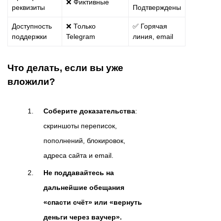
❌ Фиктивные
реквизиты
Подтверждены
Доступность
❌ Только
✅ Горячая
поддержки
Telegram
линия, email
Что делать, если вы уже
вложили?
Соберите доказательства
:
скриншоты переписок,
пополнений, блокировок,
адреса сайта и email.
Не поддавайтесь на
дальнейшие обещания
«спасти счёт» или «вернуть
деньги через ваучер».