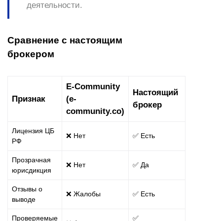
деятельности.
Сравнение с настоящим
брокером
E-Community
Настоящий
Признак
(e-
брокер
community.co)
Лицензия ЦБ
❌ Нет
✅ Есть
РФ
Прозрачная
❌ Нет
✅ Да
юрисдикция
Отзывы о
❌ Жалобы
✅ Есть
выводе
Проверяемые
✅