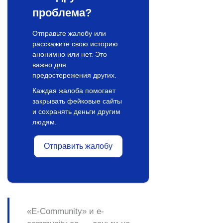
проблема?
Отправьте жалобу или
расскажите свою историю
анонимно или нет. Это
важно для
предостережения других.
Каждая жалоба помогает
закрывать фейковые сайты
и сохранять деньги другим
людям.
Отправить жалобу
«E-Community» и e-