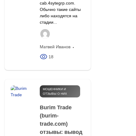
cab.4sytegrp.com.
Обычно такие сайты
либо находятся на
стадии...
Матвей Иванов
18
МОШЕННИКИ И
ОТЗЫВЫ О НИХ
Burim Trade
(burim-
trade.com)
отзывы: вывод