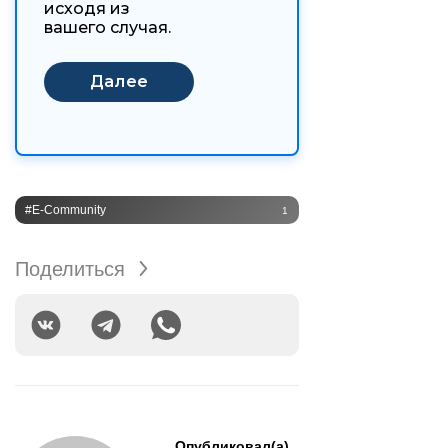
исходя из
вашего случая.
#E-Community
1
Поделиться
Опубликовал(а)