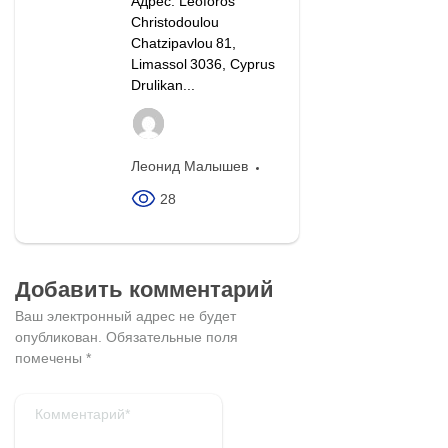
Адрес: Leoforos
Christodoulou
Chatzipavlou 81,
Limassol 3036, Cyprus
Drulikan...
Леонид Малышев
28
Добавить комментарий
Ваш электронный адрес не будет
опубликован.
Обязательные поля
помечены
*