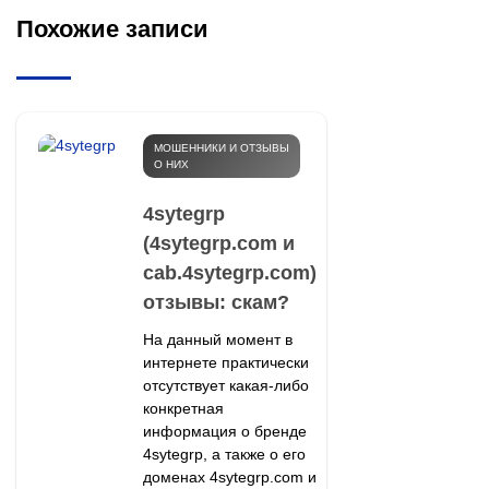
Похожие записи
МОШЕННИКИ И ОТЗЫВЫ
О НИХ
4sytegrp
(4sytegrp.com и
cab.4sytegrp.com)
отзывы: скам?
На данный момент в
интернете практически
отсутствует какая-либо
конкретная
информация о бренде
4sytegrp, а также о его
доменах 4sytegrp.com и