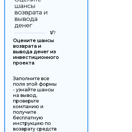
шансы
возврата и
вывода
денег
1/
7
Оцените шансы
возврата и
вывода денег из
инвестиционного
проекта
Заполните все
поля этой формы
- узнайте шансы
на вывод,
проверьте
компанию и
получите
бесплатную
инструкцию по
возврату средств