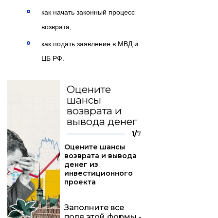
как начать законный процесс
возврата;
как подать заявление в МВД и
ЦБ РФ.
Оцените
шансы
возврата и
вывода денег
1/
7
Оцените шансы
возврата и вывода
денег из
инвестиционного
проекта
Заполните все
поля этой формы -