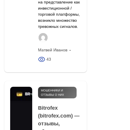
на представление как
инвестиционной /
торговой платформы,
возникло множество
тревожных сигналов.
Матвей Иванов
43
МОШЕННИКИ И
ОТЗЫВЫ О НИХ
Bitrofex
(bitrofex.com) —
отзывы,