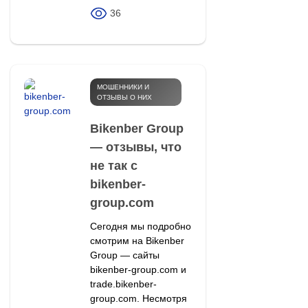
36
МОШЕННИКИ И
ОТЗЫВЫ О НИХ
Bikenber Group
— отзывы, что
не так с
bikenber-
group.com
Сегодня мы подробно
смотрим на Bikenber
Group — сайты
bikenber-group.com и
trade.bikenber-
group.com. Несмотря