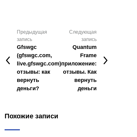
Предыдущая
Следующая
запись
запись
Gfswgc
Quantum
(gfswgc.com,
Frame
live.gfswgc.com)
приложение:
отзывы: как
отзывы. Как
вернуть
вернуть
деньги?
деньги
Похожие записи