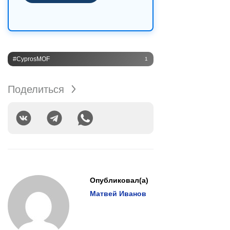
#CyprosMOF
1
Поделиться
Опубликовал(а)
Матвей Иванов