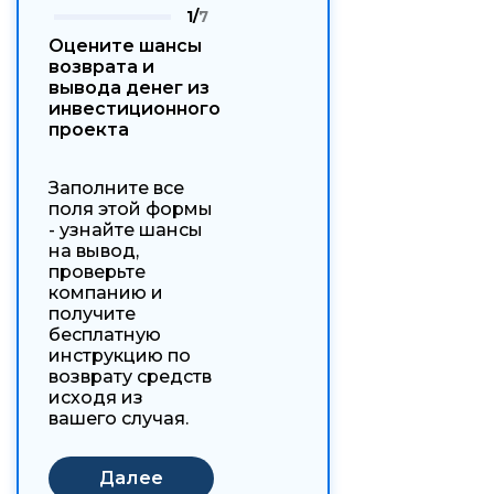
1/
7
Оцените шансы
возврата и
вывода денег из
инвестиционного
проекта
Заполните все
поля этой формы
- узнайте шансы
на вывод,
проверьте
компанию и
получите
бесплатную
инструкцию по
возврату средств
исходя из
вашего случая.