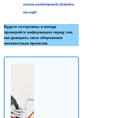
russia.com/otpravit-zhalobu-
na-sajt/
.
Будьте осторожны и всегда
проверяйте информацию перед тем,
как доверять свои сбережения
неизвестным проектам.