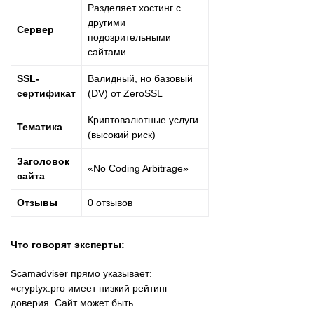
Разделяет хостинг с
другими
Сервер
подозрительными
сайтами
SSL-
Валидный, но базовый
сертификат
(DV) от ZeroSSL
Криптовалютные услуги
Тематика
(высокий риск)
Заголовок
«No Coding Arbitrage»
сайта
Отзывы
0 отзывов
Что говорят эксперты:
Scamadviser прямо указывает:
«cryptyx.pro имеет низкий рейтинг
доверия. Сайт может быть