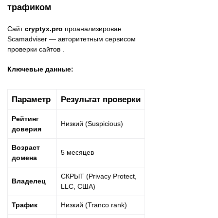
трафиком
Сайт
cryptyx.pro
проанализирован
Scamadviser — авторитетным сервисом
проверки сайтов .
Ключевые данные:
Параметр
Результат проверки
Рейтинг
Низкий (Suspicious)
доверия
Возраст
5 месяцев
домена
СКРЫТ (Privacy Protect,
Владелец
LLC, США)
Трафик
Низкий (Tranco rank)