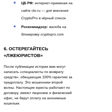
ЦБ РФ:
интернет-приемная на
сайте cbr.ru — для внесения
CryptixPro в чёрный список
Роскомнадзор:
жалоба на
блокировку cryptixpro.com
6. ОСТЕРЕГАЙТЕСЬ
«ЛЖЕЮРИСТОВ»
После публикации истории вам могут
написать «специалисты по возврату
средств», обещающие 100% гарантию за
предоплату. Это мошенники второй
волны. Настоящие юристы работают по
договору, имеют лицензию и физический
офис, не берут оплату на анонимные
кошельки.