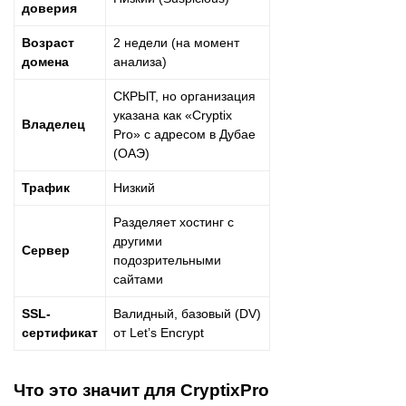
доверия
Возраст
2 недели (на момент
домена
анализа)
СКРЫТ, но организация
указана как «Cryptix
Владелец
Pro» с адресом в Дубае
(ОАЭ)
Трафик
Низкий
Разделяет хостинг с
другими
Сервер
подозрительными
сайтами
SSL-
Валидный, базовый (DV)
сертификат
от Let’s Encrypt
Что это значит для CryptixPro