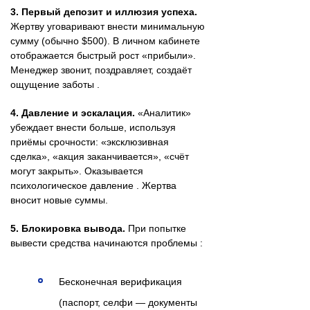
3. Первый депозит и иллюзия успеха.
Жертву уговаривают внести минимальную
сумму (обычно $500). В личном кабинете
отображается быстрый рост «прибыли».
Менеджер звонит, поздравляет, создаёт
ощущение заботы .
4. Давление и эскалация.
«Аналитик»
убеждает внести больше, используя
приёмы срочности: «эксклюзивная
сделка», «акция заканчивается», «счёт
могут закрыть». Оказывается
психологическое давление . Жертва
вносит новые суммы.
5. Блокировка вывода.
При попытке
вывести средства начинаются проблемы :
Бесконечная верификация
(паспорт, селфи — документы