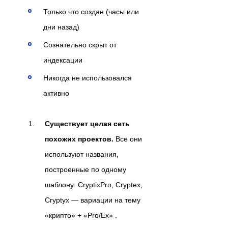
Только что создан (часы или
дни назад)
Сознательно скрыт от
индексации
Никогда не использовался
активно
Существует целая сеть
похожих проектов.
Все они
используют названия,
построенные по одному
шаблону: CryptixPro, Cryptex,
Cryptyx — вариации на тему
«крипто» + «Pro/Ex» .