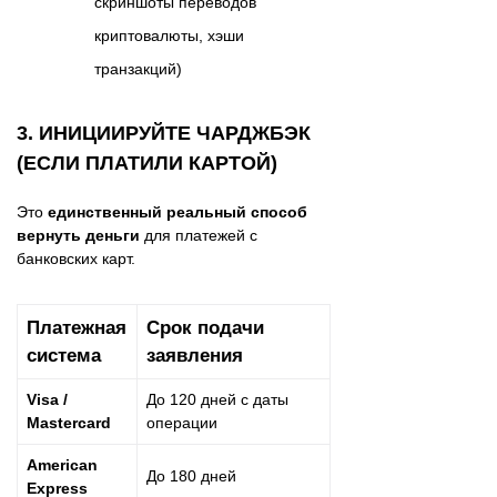
скриншоты переводов
криптовалюты, хэши
транзакций)
3. ИНИЦИИРУЙТЕ ЧАРДЖБЭК
(ЕСЛИ ПЛАТИЛИ КАРТОЙ)
Это
единственный реальный способ
вернуть деньги
для платежей с
банковских карт.
Платежная
Срок подачи
система
заявления
Visa /
До 120 дней с даты
Mastercard
операции
American
До 180 дней
Express