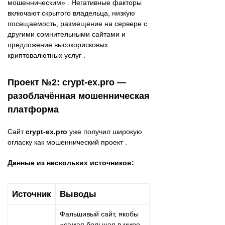
мошенническим» . Негативные факторы
включают скрытого владельца, низкую
посещаемость, размещение на сервере с
другими сомнительными сайтами и
предложение высокорисковых
криптовалютных услуг .
Проект №2: crypt-ex.pro —
разоблачённая мошенническая
платформа
Сайт
crypt-ex.pro
уже получил широкую
огласку как мошеннический проект .
Данные из нескольких источников:
Источник
Выводы
Фальшивый сайт, якобы
«самая большая в мире