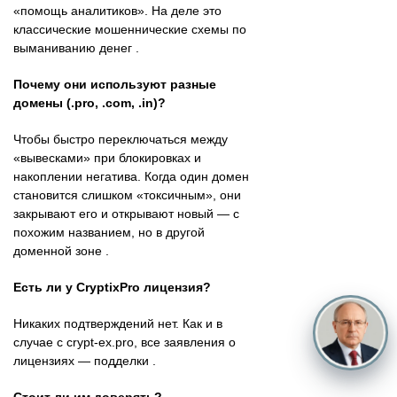
«помощь аналитиков». На деле это
классические мошеннические схемы по
выманиванию денег .
Почему они используют разные
домены (.pro, .com, .in)?
Чтобы быстро переключаться между
«вывесками» при блокировках и
накоплении негатива. Когда один домен
становится слишком «токсичным», они
закрывают его и открывают новый — с
похожим названием, но в другой
доменной зоне .
Есть ли у CryptixPro лицензия?
Никаких подтверждений нет. Как и в
случае с crypt-ex.pro, все заявления о
лицензиях — подделки .
Стоит ли им доверять?