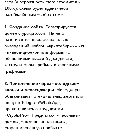
сети (а вероятность этого стремится к
100%), схема будет идентичной
разоблачённым «собратьям» :
1. Создание сайта.
Регистрируется
домен cryptixpro.com. На него
натягивается профессионально
выглядящий шаблон «криптобиржи» или
«инвестиционной платформы» с
обещаниями высокой доходности,
калькулятором прибыли и красивыми
графиками.
2. Привлечение через «холодные»
звонки и мессенджеры.
Менеджеры
обзванивают потенциальных жертв или
пишут в Telegram/WhatsApp,
представляясь сотрудниками
«CryptixPro». Предлагают «пассивный
доход», «помощь аналитиков»,
«гарантированную прибыль» .