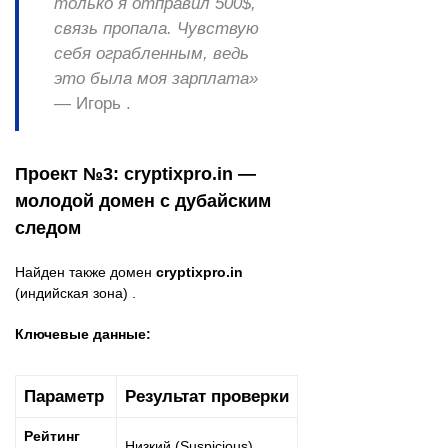
только я отправил 500$,
связь пропала. Чувствую
себя ограбленным, ведь
это была моя зарплата»
— Игорь .
Проект №3: cryptixpro.in —
молодой домен с дубайским
следом
Найден также домен
cryptixpro.in
(индийская зона) .
Ключевые данные:
Параметр
Результат проверки
Рейтинг
Низкий (Suspicious)