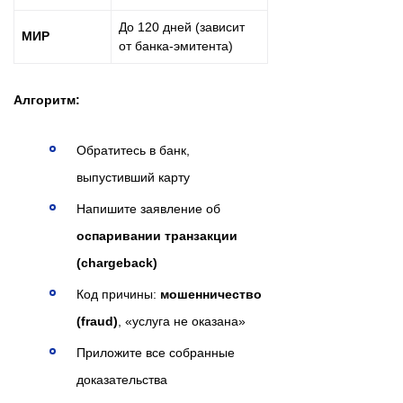
До 120 дней (зависит
МИР
от банка-эмитента)
Алгоритм:
Обратитесь в банк,
выпустивший карту
Напишите заявление об
оспаривании транзакции
(chargeback)
Код причины:
мошенничество
(fraud)
, «услуга не оказана»
Приложите все собранные
доказательства