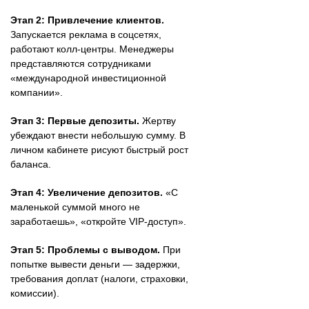
Этап 2: Привлечение клиентов.
Запускается реклама в соцсетях,
работают колл-центры. Менеджеры
представляются сотрудниками
«международной инвестиционной
компании».
Этап 3: Первые депозиты.
Жертву
убеждают внести небольшую сумму. В
личном кабинете рисуют быстрый рост
баланса.
Этап 4: Увеличение депозитов.
«С
маленькой суммой много не
заработаешь», «откройте VIP-доступ».
Этап 5: Проблемы с выводом.
При
попытке вывести деньги — задержки,
требования доплат (налоги, страховки,
комиссии).