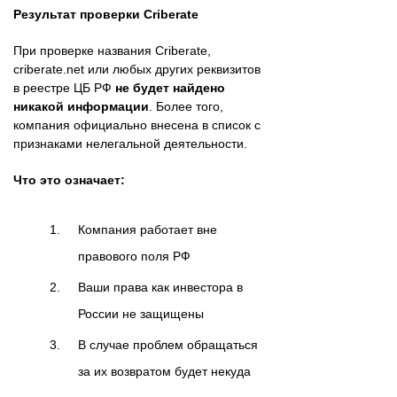
Результат проверки Criberate
При проверке названия Criberate,
criberate.net или любых других реквизитов
в реестре ЦБ РФ
не будет найдено
никакой информации
. Более того,
компания официально внесена в список с
признаками нелегальной деятельности.
Что это означает:
Компания работает вне
правового поля РФ
Ваши права как инвестора в
России не защищены
В случае проблем обращаться
за их возвратом будет некуда