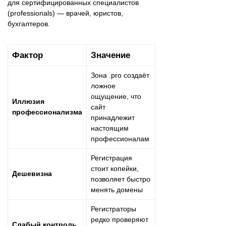
для сертифицированных специалистов
(professionals) — врачей, юристов,
бухгалтеров.
Фактор
Значение
Зона .pro создаёт
ложное
ощущение, что
Иллюзия
сайт
профессионализма
принадлежит
настоящим
профессионалам
Регистрация
стоит копейки,
Дешевизна
позволяет быстро
менять домены
Регистраторы
редко проверяют
Слабый контроль