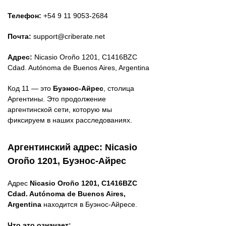
Телефон:
+54 9 11 9053-2684
Почта:
support@criberate.net
Адрес:
Nicasio Oroño 1201, C1416BZC
Cdad. Autónoma de Buenos Aires, Argentina
Код 11 — это
Буэнос-Айрес
, столица
Аргентины. Это продолжение
аргентинской сети, которую мы
фиксируем в наших расследованиях.
Аргентинский адрес: Nicasio
Oroño 1201, Буэнос-Айрес
Адрес
Nicasio Oroño 1201, C1416BZC
Cdad. Autónoma de Buenos Aires,
Argentina
находится в Буэнос-Айресе.
Что это означает: