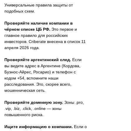
Универсальные правила защиты от
подобных схем.
Проверяйте наличие компании в
чёрном списке ЦБ РФ.
Это первое и
главное правило для российских
инвесторов. Criberate внесена в список 11
апреля 2026 года.
Проверяйте аргентинский след.
Если
вы видите адрес в Аргентине (Кордова,
Буэнос-Айрес, Росарио) и телефон с
кодом +54, вспомните наши
расследования. Это, скорее всего,
мошенническая сеть.
Проверяйте доменную зону.
Зоны .pro,
.vip, .biz, .click, .online — зоны
повышенного риска.
Ищите информацию о компании.
Если о