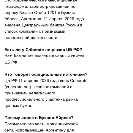
платформа, зарегистрированная по
адресу Nicasio Oroño 1201 в Буэнос-
Айресе, Аргентина. 11 апреля 2026 года
внесена Центральным банком России в
список компаний с признаками
нелегальной деятельности.
Есть ли у Criberate лицензия ЦБ РФ?
Нет.
Компания внесена в чёрный список
ЦБ РФ.
Что говорят официальные источники?
ЦБ РФ 11 апреля 2026 года внёс Criberate
(criberate.net) в список компаний с
признаками нелегального
профессионального участника рынка
ценных бумаг.
Почему адрес в Буэнос-Айресе?
Потому что это часть мошеннической
сети, использующей Аргентину для