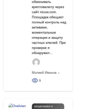
обменивать
криптовалюту через
сайт nicuw.com.
Площадка обещает
полный контроль над
активами,
моментальные
операции и защиту
частных ключей. При
проверке я
обнаружил...
Матвей Иванов
9
МОШЕННИКИ И