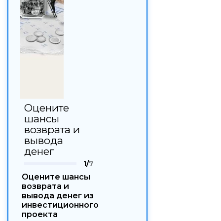
Оцените
шансы
возврата и
вывода
денег
1/
7
Оцените шансы
возврата и
вывода денег из
инвестиционного
проекта