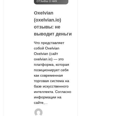
ОТЗЫВЫ О НИХ
Oxelvian
(oxelvian.io)
отзывы: не
выводит деньги
Что представляет
собой Oxelvian
Oxelvian (сайт
oxelvian.io) — это
платформа, которая
позиционирует себя
как современная
торговая система на
базе искусственного
интеллекта. Согласно
информации на
сайте,...