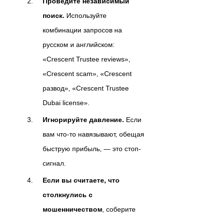
Проведите независимый
поиск.
Используйте
комбинации запросов на
русском и английском:
«Crescent Trustee reviews»,
«Crescent scam», «Crescent
развод», «Crescent Trustee
Dubai license».
Игнорируйте давление.
Если
вам что-то навязывают, обещая
быструю прибыль, — это стоп-
сигнал.
Если вы считаете, что
столкнулись с
мошенничеством
, соберите