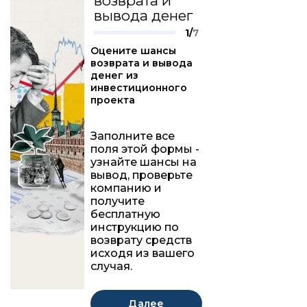
возврата и
вывода денег
1/
7
Оцените шансы
возврата и вывода
денег из
инвестиционного
проекта
Заполните все
поля этой формы -
узнайте шансы на
вывод, проверьте
компанию и
получите
бесплатную
инструкцию по
возврату средств
исходя из вашего
случая.