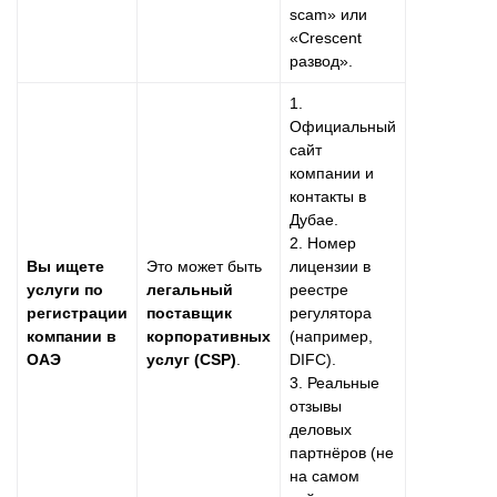
scam» или
«Crescent
развод».
1.
Официальный
сайт
компании и
контакты в
Дубае.
2. Номер
Вы ищете
Это может быть
лицензии в
услуги по
легальный
реестре
регистрации
поставщик
регулятора
компании в
корпоративных
(например,
ОАЭ
услуг (CSP)
.
DIFC).
3. Реальные
отзывы
деловых
партнёров (не
на самом