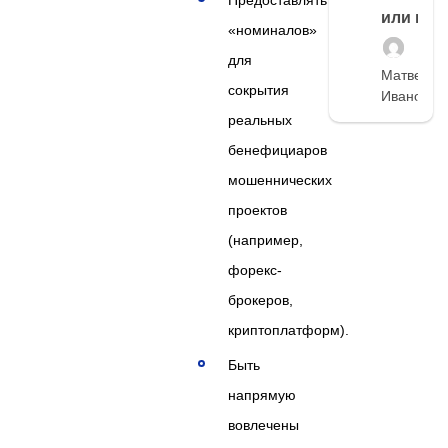
или нет
«номиналов»
для
Матвей
сокрытия
Иванов
реальных
бенефициаров
мошеннических
проектов
(например,
форекс-
брокеров,
криптоплатформ).
Быть
напрямую
вовлечены