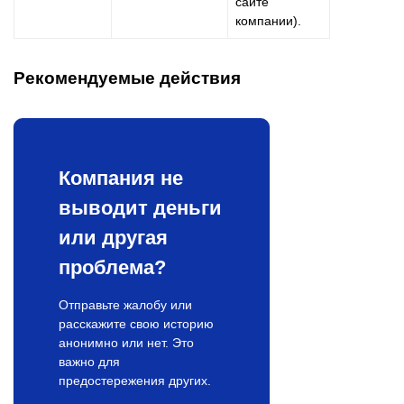
сайте
компании).
Рекомендуемые действия
Компания не
выводит деньги
или другая
проблема?
Отправьте жалобу или
расскажите свою историю
анонимно или нет. Это
важно для
предостережения других.