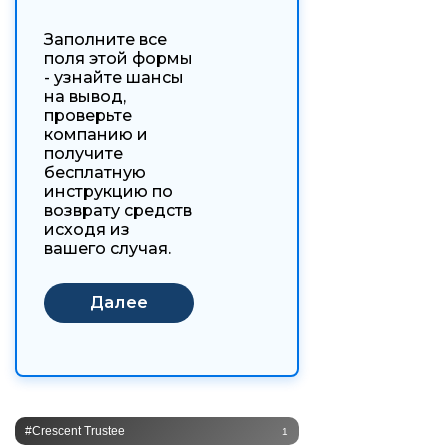
Заполните все
поля этой формы
- узнайте шансы
на вывод,
проверьте
компанию и
получите
бесплатную
инструкцию по
возврату средств
исходя из
вашего случая.
#Crescent Trustee
1