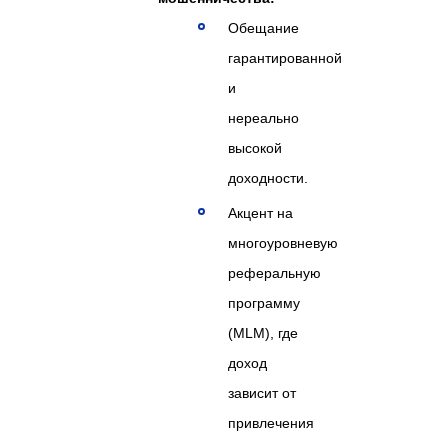
Обещание
гарантированной
и
нереально
высокой
доходности.
Акцент на
многоуровневую
реферальную
программу
(MLM), где
доход
зависит от
привлечения