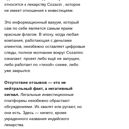
относятся к лекарству Cozacin , которое
не имеет отношения к инвестициям.
Это информационный вакуум, который
сам по себе является самым ярким
красным флагом. В эпоху, когда любая
компания, работающая с деньгами
клиентов, неизбежно оставляет цифровые
следы, полное молчание вокруг Cozaninc
означает: проект либо ещё не запущен,
либо работает по «тихой» схеме, либо
уже закрылся.
Отсутствие отзывов — это не
нейтральный факт, а негативный
сигнал.
Легальные инвестиционные
платформы неизбежно обрастают
обсуждениями. Их хвалят или ругают, но
они есть. Здесь — ничего, кроме
украденного названия индийского
лекарства.