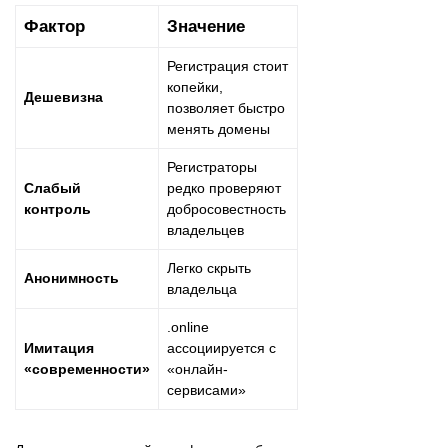
Фактор
Значение
Регистрация стоит
копейки,
Дешевизна
позволяет быстро
менять домены
Регистраторы
Слабый
редко проверяют
контроль
добросовестность
владельцев
Легко скрыть
Анонимность
владельца
.online
Имитация
ассоциируется с
«современности»
«онлайн-
сервисами»