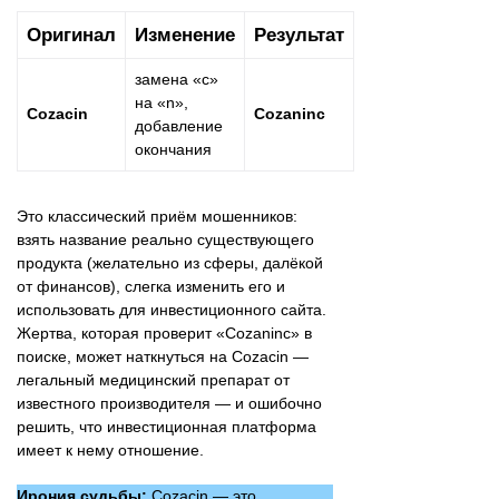
Оригинал
Изменение
Результат
замена «с»
на «n»,
Cozacin
Cozaninc
добавление
окончания
Это классический приём мошенников:
взять название реально существующего
продукта (желательно из сферы, далёкой
от финансов), слегка изменить его и
использовать для инвестиционного сайта.
Жертва, которая проверит «Cozaninc» в
поиске, может наткнуться на Cozacin —
легальный медицинский препарат от
известного производителя — и ошибочно
решить, что инвестиционная платформа
имеет к нему отношение.
Ирония судьбы:
Cozacin — это