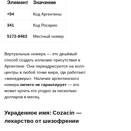
Элемент
Значение
+54
Код Аргентины
341
Код Росарио
5172-8463
Местный номер
Виртуальные номера — это дешёвый
способ создать иллюзию присутствия в
Аргентине. Они переадресуются на колл-
центры в любой точке мира, где работают
«менеджеры». Наличие аргентинского
номера
ничего не гарантирует
— его
может купить кто угодно за несколько
долларов в месяц.
Украденное имя: Cozacin —
лекарство от шизофрении