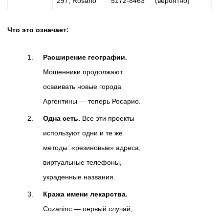
297, Rosario
5172-8463
(вероятно)
Что это означает:
Расширение географии.
Мошенники продолжают
осваивать новые города
Аргентины — теперь Росарио.
Одна сеть.
Все эти проекты
используют одни и те же
методы: «резиновые» адреса,
виртуальные телефоны,
украденные названия.
Кража имени лекарства.
Cozaninc — первый случай,