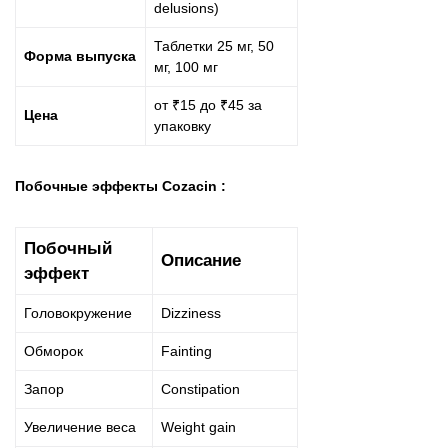
delusions)
Таблетки 25 мг, 50
Форма выпуска
мг, 100 мг
от ₹15 до ₹45 за
Цена
упаковку
Побочные эффекты Cozacin :
Побочный
Описание
эффект
Головокружение
Dizziness
Обморок
Fainting
Запор
Constipation
Увеличение веса
Weight gain