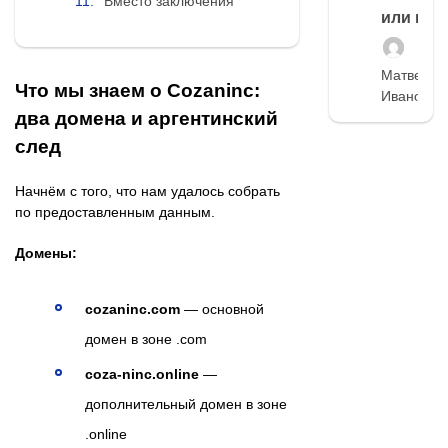
Вместо заключения
или нет
Матвей
Что мы знаем о Cozaninc:
Иванов
два домена и аргентинский
след
Начнём с того, что нам удалось собрать
по предоставленным данным.
Домены:
cozaninc.com
— основной
домен в зоне .com
coza-ninc.online
—
дополнительный домен в зоне
.online