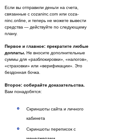
Если вы отправили деньги на счета,
связанные с cozaninc.com или coza-
ninc.online, и теперь не можете вывести
средства — действуйте по следующему
плану.
Первое и главное: прекратите любые
доплаты.
Не вносите дополнительные
суммы для «разблокировки», «налогов»,
«страховки» или «верификации». Это
бездонная бочка.
Второе: собирайте доказательства.
Вам понадобятся:
Скриншоты сайта и личного
кабинета
Скриншоты переписок с
менеджерами