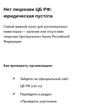
Нет лицензии ЦБ РФ:
юридическая пустота
Самый важный пункт для русскоязычных
инвесторов — наличие или отсутствие
лицензии Центрального банка Российской
Федерации.
Как проверить организацию:
Зайдите на официальный сайт
ЦБ РФ (cbr.ru)
Перейдите в раздел
«Проверить участников