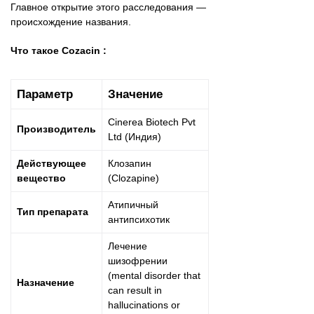
Главное открытие этого расследования —
происхождение названия.
Что такое Cozacin :
Параметр
Значение
Cinerea Biotech Pvt
Производитель
Ltd (Индия)
Действующее
Клозапин
вещество
(Clozapine)
Атипичный
Тип препарата
антипсихотик
Лечение
шизофрении
(mental disorder that
Назначение
can result in
hallucinations or