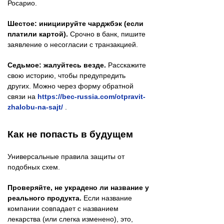
Росарио.
Шестое: инициируйте чарджбэк (если
платили картой).
Срочно в банк, пишите
заявление о несогласии с транзакцией.
Седьмое: жалуйтесь везде.
Расскажите
свою историю, чтобы предупредить
других. Можно через форму обратной
связи на
https://bec-russia.com/otpravit-
zhalobu-na-sajt/
.
Как не попасть в будущем
Универсальные правила защиты от
подобных схем.
Проверяйте, не украдено ли название у
реального продукта.
Если название
компании совпадает с названием
лекарства (или слегка изменено), это,