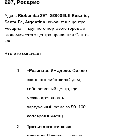
297, Росарио
Адрес
Riobamba 297, S2000ELE Rosario,
Santa Fe, Argentina
находится в центре
Росарио — крупного портового города и
экономического центра провинции Санта-
Фе.
Что это означает:
«Резиновый» адрес.
Скорее
всего, это либо жилой дом,
либо офисный центр, где
можно арендовать
виртуальный офис за 50–100
долларов в месяц.
Третья аргентинская
локация.
Росарио — новая