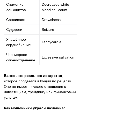
Снижение
Decreased white
лейкоцитов
blood cell count
Сонливость
Drowsiness
Судороги
Seizure
Учащённое
Tachycardia
сердцебиение
Чрезмерное
Excessive salivation
слюноотделение
Важно:
это
реальное лекарство
,
которое продаётся в Индии по рецепту.
Оно не имеет никакого отношения к
инвестициям, трейдингу или финансовым
услугам.
Как мошенники украли название: