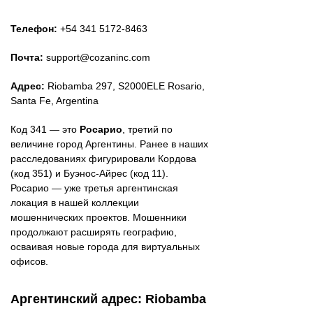
Телефон:
+54 341 5172-8463
Почта:
support@cozaninc.com
Адрес:
Riobamba 297, S2000ELE Rosario,
Santa Fe, Argentina
Код 341 — это
Росарио
, третий по
величине город Аргентины. Ранее в наших
расследованиях фигурировали Кордова
(код 351) и Буэнос-Айрес (код 11).
Росарио — уже третья аргентинская
локация в нашей коллекции
мошеннических проектов. Мошенники
продолжают расширять географию,
осваивая новые города для виртуальных
офисов.
Аргентинский адрес: Riobamba