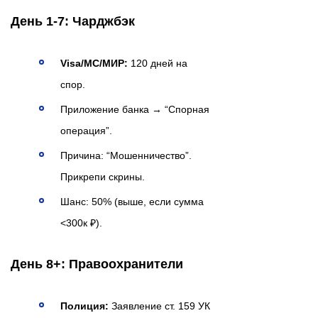
День 1-7: Чарджбэк
Visa/MC/МИР:
120 дней на
спор.
Приложение банка → “Спорная
операция”.
Причина: “Мошенничество”.
Прикрепи скрины.
Шанс: 50% (выше, если сумма
<300к ₽).
День 8+: Правоохранители
Полиция:
Заявление ст. 159 УК