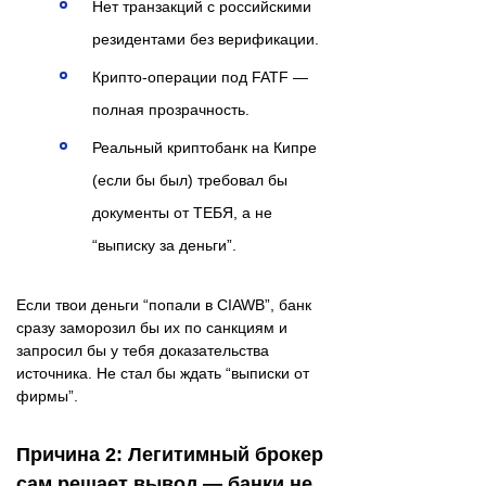
Нет транзакций с российскими
резидентами без верификации.
Крипто-операции под FATF —
полная прозрачность.
Реальный криптобанк на Кипре
(если бы был) требовал бы
документы от ТЕБЯ, а не
“выписку за деньги”.
Если твои деньги “попали в CIAWB”, банк
сразу заморозил бы их по санкциям и
запросил бы у тебя доказательства
источника. Не стал бы ждать “выписки от
фирмы”.
Причина 2: Легитимный брокер
сам решает вывод — банки не