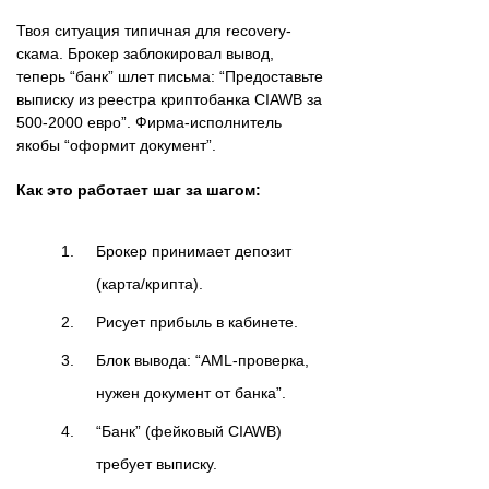
Твоя ситуация типичная для recovery-
скама. Брокер заблокировал вывод,
теперь “банк” шлет письма: “Предоставьте
выписку из реестра криптобанка CIAWB за
500-2000 евро”. Фирма-исполнитель
якобы “оформит документ”.
Как это работает шаг за шагом:
Брокер принимает депозит
(карта/крипта).
Рисует прибыль в кабинете.
Блок вывода: “AML-проверка,
нужен документ от банка”.
“Банк” (фейковый CIAWB)
требует выписку.