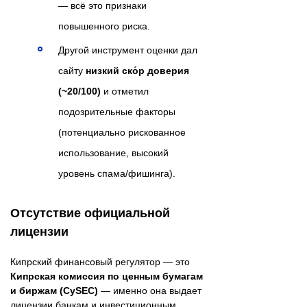
— всё это признаки
повышенного риска.
Другой инструмент оценки дал
сайту
низкий ско́р доверия
(~20/100)
и отметил
подозрительные факторы
(потенциально рискованное
использование, высокий
уровень спама/фишинга).
Отсутствие официальной
лицензии
Кипрский финансовый регулятор — это
Кипрская комиссия по ценным бумагам
и биржам (CySEC)
— именно она выдает
лицензии банкам и инвестиционным