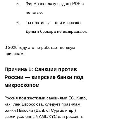
Фирма за плату выдает PDF с
печатью.
Ты платишь — они исчезают.
Деньги брокера не возвращают.
В 2026 году это не работает по двум
причинам:
Причина 1: Санкции против
России — кипрские банки под
микроскопом
Россия под жесткими санкциями ЕС. Кипр,
как член Евросоюза, следует правилам.
Банки Никосии (Bank of Cyprus и др.)
ввели усиленный AML/KYC для россиян: