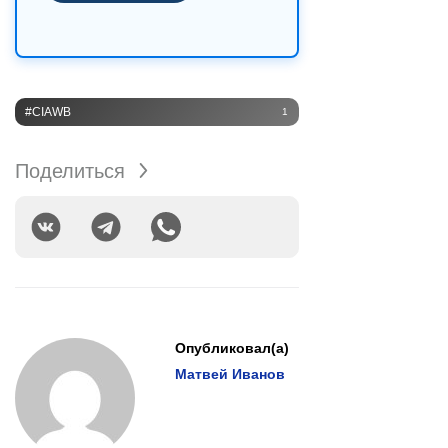
#CIAWB
1
Поделиться
Опубликовал(а)
Матвей Иванов