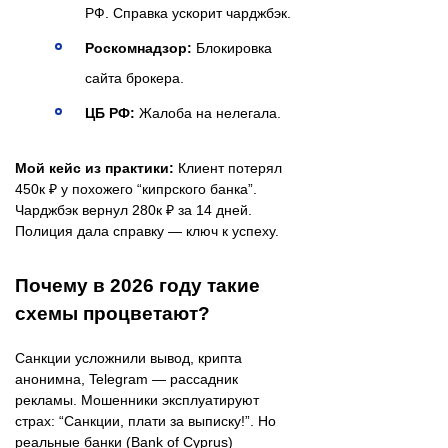
РФ. Справка ускорит чарджбэк.
Роскомнадзор:
Блокировка
сайта брокера.
ЦБ РФ:
Жалоба на нелегала.
Мой кейс из практики:
Клиент потерял
450к ₽ у похожего “кипрского банка”.
Чарджбэк вернул 280к ₽ за 14 дней.
Полиция дала справку — ключ к успеху.
Почему в 2026 году такие
схемы процветают?
Санкции усложнили вывод, крипта
анонимна, Telegram — рассадник
рекламы. Мошенники эксплуатируют
страх: “Санкции, плати за выписку!”. Но
реальные банки (Bank of Cyprus)