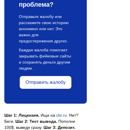
проблема?
Отправьте жалобу или
расскажите свою историю
анонимно или нет. Это
важно для
предостережения других.
Каждая жалоба помогает
закрывать фейковые сайты
и сохранять деньги другим
людям.
Отправить жалобу
Шаг 1: Лицензия.
Ищи на
cbr.ru
. Нет?
Беги.
Шаг 2: Тест вывода.
Пополни
100$, выведи сразу.
Шаг 3: Депозит.