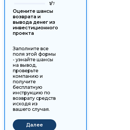
1/
7
Оцените шансы
возврата и
вывода денег из
инвестиционного
проекта
Заполните все
поля этой формы
- узнайте шансы
на вывод,
проверьте
компанию и
получите
бесплатную
инструкцию по
возврату средств
исходя из
вашего случая.