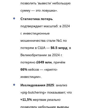
позволить ‘вывести’ небольшую
сумму — это ловушка».
Статистика потерь
подтверждает масштаб: в 2024
г. инвестиционные
мошенничества стали №1 по
потерям в США —
$6.5 млрд
; в
Великобритании за 2024 г.
потеряно
£649 млн
, причём
66%
кейсов — «крипто-
инвестиции».
Исследования 2025
: анализ
«pig-butchering» показывает, что
≈11,5%
жертвам
реально
позволяли
небольшие выводы