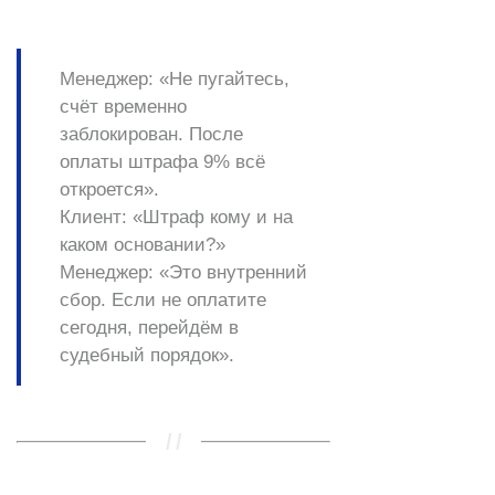
Менеджер:
«Не пугайтесь,
счёт временно
заблокирован. После
оплаты
штрафа
9% всё
откроется».
Клиент:
«Штраф кому и на
каком основании?»
Менеджер:
«Это внутренний
сбор. Если не оплатите
сегодня, перейдём в
судебный порядок
».