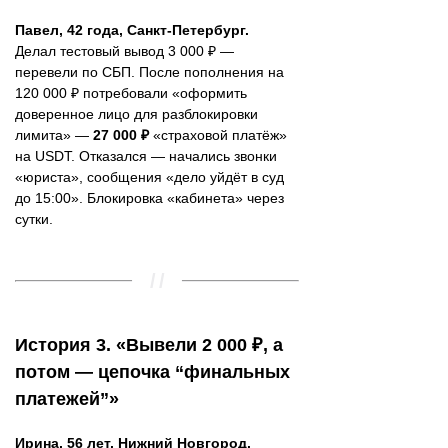
Павел, 42 года, Санкт-Петербург.
Делал тестовый вывод 3 000 ₽ —
перевели по СБП. После пополнения на
120 000 ₽ потребовали «оформить
доверенное лицо для разблокировки
лимита» —
27 000 ₽
«страховой платёж»
на USDT. Отказался — начались звонки
«юриста», сообщения «дело уйдёт в суд
до 15:00». Блокировка «кабинета» через
сутки.
История 3. «Вывели 2 000 ₽, а
потом — цепочка “финальных
платежей”»
Ирина, 56 лет, Нижний Новгород.