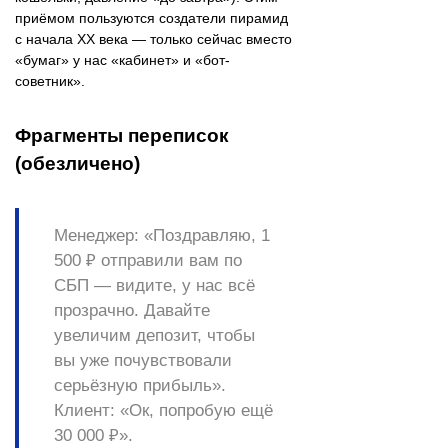
приёмом пользуются создатели пирамид
с начала ХХ века — только сейчас вместо
«бумаг» у нас «кабинет» и «бот-
советник».
Фрагменты переписок
(обезличено)
Менеджер:
«Поздравляю, 1
500 ₽ отправили вам по
СБП — видите, у нас всё
прозрачно. Давайте
увеличим депозит, чтобы
вы уже почувствовали
серьёзную прибыль».
Клиент:
«Ок, попробую ещё
30 000 ₽».