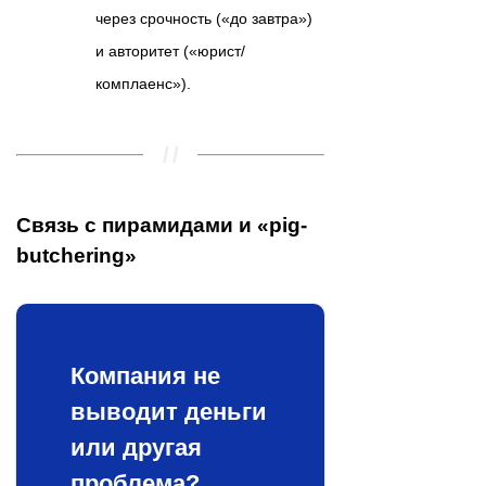
через срочность («до завтра»)
и авторитет («юрист/
комплаенс»).
Связь с пирамидами и «pig-
butchering»
Компания не
выводит деньги
или другая
проблема?