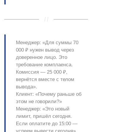
Менеджер:
«Для суммы 70
000 ₽ нужен вывод через
доверенное лицо
. Это
требование
комплаенса
.
Комиссия — 25 000 ₽,
вернётся вместе с телом
вывода».
Клиент:
«Почему раньше об
этом не говорили?»
Менеджер:
«Это новый
лимит, пришёл сегодня.
Если оплатите до 15:00 —
успеем вывести сегодня».