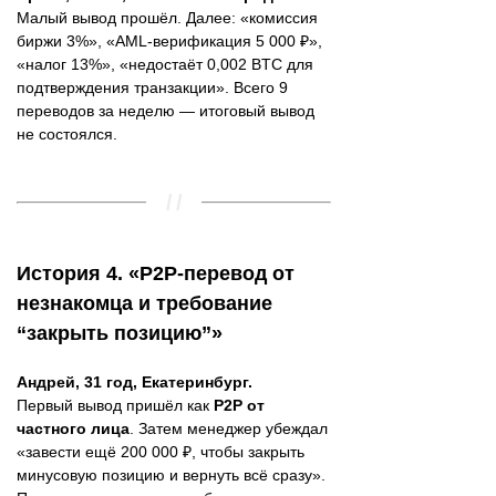
Малый вывод прошёл. Далее: «комиссия
биржи 3%», «AML-верификация 5 000 ₽»,
«налог 13%», «недостаёт 0,002 BTC для
подтверждения транзакции». Всего 9
переводов за неделю — итоговый вывод
не состоялся.
История 4. «P2P-перевод от
незнакомца и требование
“закрыть позицию”»
Андрей, 31 год, Екатеринбург.
Первый вывод пришёл как
P2P от
частного лица
. Затем менеджер убеждал
«завести ещё 200 000 ₽, чтобы закрыть
минусовую позицию и вернуть всё сразу».