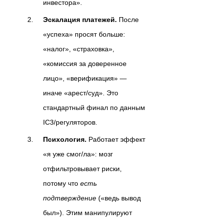
инвестора».
Эскалация платежей.
После
«успеха» просят больше:
«налог», «страховка»,
«комиссия за доверенное
лицо», «верификация» —
иначе «арест/суд». Это
стандартный финал по данным
IC3/регуляторов.
Психология.
Работает эффект
«я уже смог/ла»: мозг
отфильтровывает риски,
потому что
есть
подтверждение
(«ведь вывод
был»). Этим манипулируют