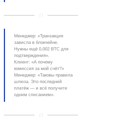
Менеджер:
«Транзакция
зависла в блокчейне.
Нужны ещё 0,002 BTC для
подтверждения».
Клиент:
«А почему
комиссия за мой счёт?»
Менеджер:
«Таковы правила
шлюза. Это
последний
платёж
— и всё получите
одним списанием».