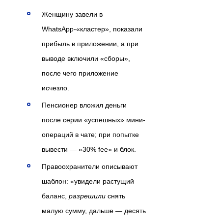
Женщину завели в
WhatsApp-«кластер», показали
прибыль в приложении, а при
выводе включили «сборы»,
после чего приложение
исчезло.
Пенсионер вложил деньги
после серии «успешных» мини-
операций в чате; при попытке
вывести — «30% fee» и блок.
Правоохранители описывают
шаблон: «увидели растущий
баланс,
разрешили
снять
малую сумму, дальше — десять