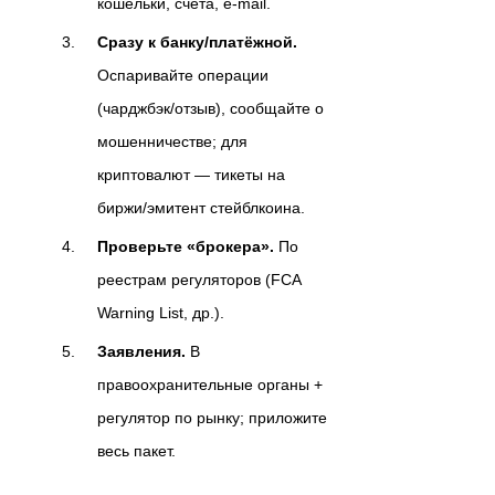
кошельки, счета, e-mail.
Сразу к банку/платёжной.
Оспаривайте операции
(чарджбэк/отзыв), сообщайте о
мошенничестве; для
криптовалют — тикеты на
биржи/эмитент стейблкоина.
Проверьте «брокера».
По
реестрам регуляторов (FCA
Warning List, др.).
Заявления.
В
правоохранительные органы +
регулятор по рынку; приложите
весь пакет.