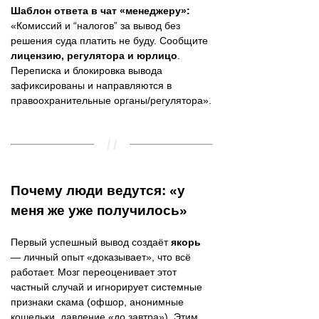
Шаблон ответа в чат «менеджеру»:
«Комиссий и “налогов” за вывод без
решения суда платить не буду. Сообщите
лицензию, регулятора и юрлицо
.
Переписка и блокировка вывода
зафиксированы и направляются в
правоохранительные органы/регулятора».
Почему люди ведутся: «у
меня же уже получилось»
Первый успешный вывод создаёт
якорь
— личный опыт «доказывает», что всё
работает. Мозг переоценивает этот
частный случай и игнорирует системные
признаки скама (офшор, анонимные
кошельки, давление «до завтра»). Этим