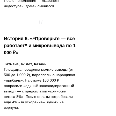
После пополнения — «кабинет»
недоступен, домен сменился.
История 5. «“Проверьте — всё
работает” и микровывода по 1
000 ₽»
Татьяна, 47 лет, Казань.
Площадка поощряла мелкие выводы (от
500 до 1 000 ₽), параллельно наращивая
«прибыль». На сумме 150 000 ₽
попросили «единый консолидированный
вывод» — с предоплатой «комиссии
шлюза 8%». После оплаты потребовали
ещё 4% «за ускорение». Деньги не
вернули.