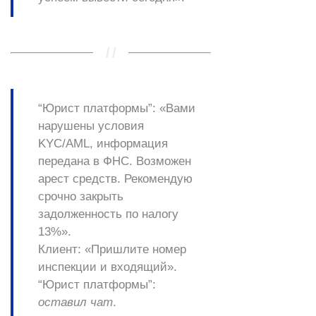
“Юрист платформы”:
«Вами
нарушены условия
KYC/AML, информация
передана в
ФНС
. Возможен
арест
средств. Рекомендую
срочно
закрыть
задолженность по налогу
13%».
Клиент:
«Пришлите номер
инспекции и входящий».
“Юрист платформы”:
оставил чат
.