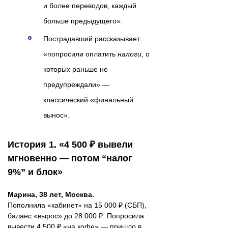
и более переводов, каждый
больше предыдущего»
.
Пострадавший рассказывает:
«попросили оплатить
налоги
, о
которых раньше не
предупреждали» —
классический «финальный
вынос».
История 1. «4 500 ₽ вывели
мгновенно — потом “налог
9%” и блок»
Марина, 38 лет, Москва.
Пополнила «кабинет» на 15 000 ₽ (СБП),
баланс «вырос» до 28 000 ₽. Попросила
вывести 4 500 ₽ «на кофе» — пришло в