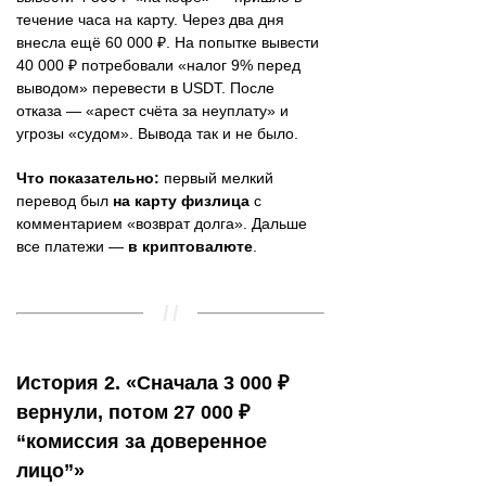
течение часа на карту. Через два дня
внесла ещё 60 000 ₽. На попытке вывести
40 000 ₽ потребовали «налог 9% перед
выводом» перевести в USDT. После
отказа — «арест счёта за неуплату» и
угрозы «судом». Вывода так и не было.
Что показательно:
первый мелкий
перевод был
на карту физлица
с
комментарием «возврат долга». Дальше
все платежи —
в криптовалюте
.
История 2. «Сначала 3 000 ₽
вернули, потом 27 000 ₽
“комиссия за доверенное
лицо”»