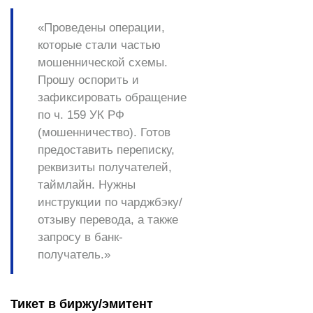
«Проведены операции,
которые стали частью
мошеннической схемы.
Прошу
оспорить
и
зафиксировать обращение
по ч. 159 УК РФ
(мошенничество). Готов
предоставить переписку,
реквизиты получателей,
таймлайн. Нужны
инструкции по чарджбэку/
отзыву перевода, а также
запросу в банк-
получатель.»
Тикет в биржу/эмитент