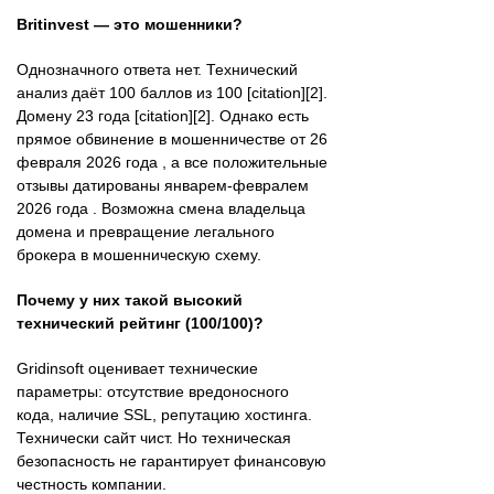
Britinvest — это мошенники?
Однозначного ответа нет. Технический
анализ даёт 100 баллов из 100 [citation][2].
Домену 23 года [citation][2]. Однако есть
прямое обвинение в мошенничестве от 26
февраля 2026 года , а все положительные
отзывы датированы январем-февралем
2026 года . Возможна смена владельца
домена и превращение легального
брокера в мошенническую схему.
Почему у них такой высокий
технический рейтинг (100/100)?
Gridinsoft оценивает технические
параметры: отсутствие вредоносного
кода, наличие SSL, репутацию хостинга.
Технически сайт чист. Но техническая
безопасность не гарантирует финансовую
честность компании.