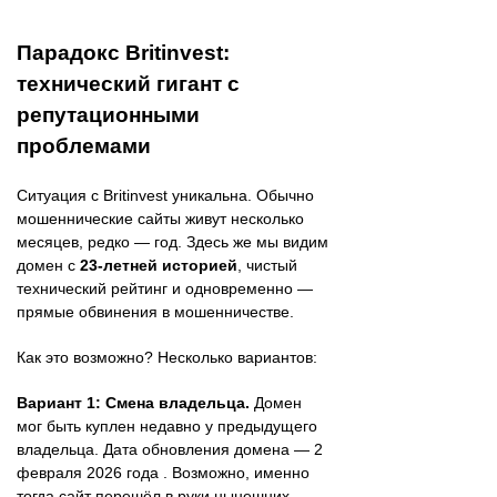
Парадокс Britinvest:
технический гигант с
репутационными
проблемами
Ситуация с Britinvest уникальна. Обычно
мошеннические сайты живут несколько
месяцев, редко — год. Здесь же мы видим
домен с
23-летней историей
, чистый
технический рейтинг и одновременно —
прямые обвинения в мошенничестве.
Как это возможно? Несколько вариантов:
Вариант 1: Смена владельца.
Домен
мог быть куплен недавно у предыдущего
владельца. Дата обновления домена — 2
февраля 2026 года . Возможно, именно
тогда сайт перешёл в руки нынешних