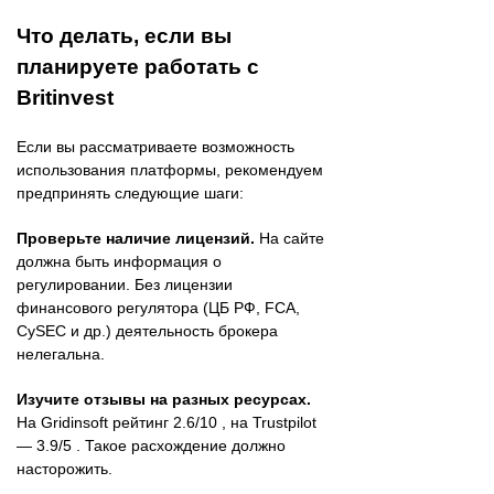
Что делать, если вы
планируете работать с
Britinvest
Если вы рассматриваете возможность
использования платформы, рекомендуем
предпринять следующие шаги:
Проверьте наличие лицензий.
На сайте
должна быть информация о
регулировании. Без лицензии
финансового регулятора (ЦБ РФ, FCA,
CySEC и др.) деятельность брокера
нелегальна.
Изучите отзывы на разных ресурсах.
На Gridinsoft рейтинг 2.6/10 , на Trustpilot
— 3.9/5 . Такое расхождение должно
насторожить.