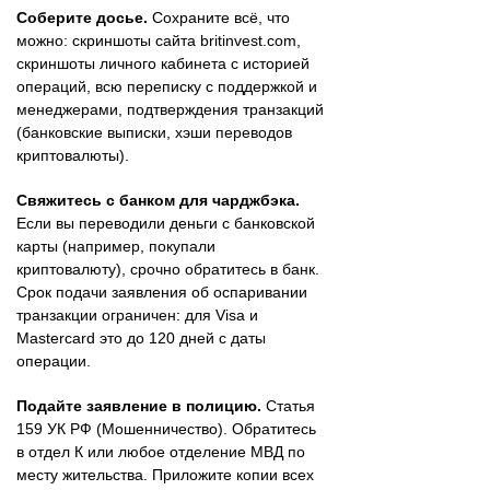
Соберите досье.
Сохраните всё, что
можно: скриншоты сайта britinvest.com,
скриншоты личного кабинета с историей
операций, всю переписку с поддержкой и
менеджерами, подтверждения транзакций
(банковские выписки, хэши переводов
криптовалюты).
Свяжитесь с банком для чарджбэка.
Если вы переводили деньги с банковской
карты (например, покупали
криптовалюту), срочно обратитесь в банк.
Срок подачи заявления об оспаривании
транзакции ограничен: для Visa и
Mastercard это до 120 дней с даты
операции.
Подайте заявление в полицию.
Статья
159 УК РФ (Мошенничество). Обратитесь
в отдел К или любое отделение МВД по
месту жительства. Приложите копии всех