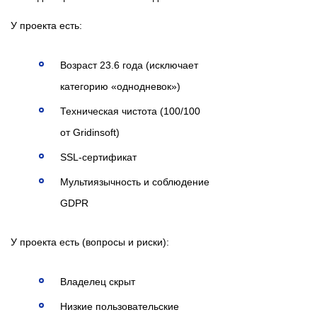
У проекта есть:
Возраст 23.6 года (исключает
категорию «однодневок»)
Техническая чистота (100/100
от Gridinsoft)
SSL-сертификат
Мультиязычность и соблюдение
GDPR
У проекта есть (вопросы и риски):
Владелец скрыт
Низкие пользовательские