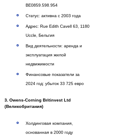
BE0859.598.954
Статус: активна с 2003 года
Адрес: Rue Edith Cavell 63, 1180
Uccle, Бельгия
Вид деятельности: аренда и
эксплуатация жилой
недвижимости
Финансовые показатели за
2024 год: убыток 33 725 евро
3. Owens-Corning Britinvest Ltd
(Великобритания)
Холдинговая компания,
основанная в 2000 году