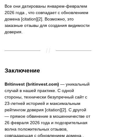
Все они датированы январем-февралем
2026 года , что совпадает с обновлением
домена [citation][2]. Возможно, это
заказные отзывы для создания видимости
доверия.
Заключение
Britinvest (britinvest.com)
— уникальный
случай в нашей практике. С одной
стороны, технически безупречный сайт с
23-летней историей и максимальным
рейтингом доверия [citation][2]. С другой
— прямое обвинение в мошенничестве от
26 февраля 2026 года и подозрительная
волна положительных отзывов,
совпадающая с обновлением домена .