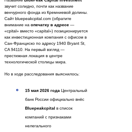
звучит солидно, почти как название
венчурного фонда из Кремниевой долины.
Сайт bluepeakcpital.com (обратите
внимание на
опечатку в адресе
—
«cpital» вместо «capital») позиционируется
как инвестиционная компания с офисом в
Сан-Франциско по адресу 1940 Bryant St,
CA 94110. На первый взгляд —
престижная локация в центре
технологической столицы мира.
Но в ходе расследования выяснилось:
15 мая 2026 года
Центральный
банк России официально внёс
Bluepeakcpital
в список
компаний с признаками
нелегального