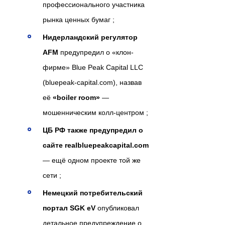
профессионального участника
рынка ценных бумаг ;
Нидерландский регулятор
AFM
предупредил о «клон-
фирме» Blue Peak Capital LLC
(bluepeak-capital.com), назвав
её
«boiler room»
—
мошенническим колл-центром ;
ЦБ РФ также предупредил о
сайте realbluepeakcapital.com
— ещё одном проекте той же
сети ;
Немецкий потребительский
портал SGK eV
опубликовал
детальное предупреждение о