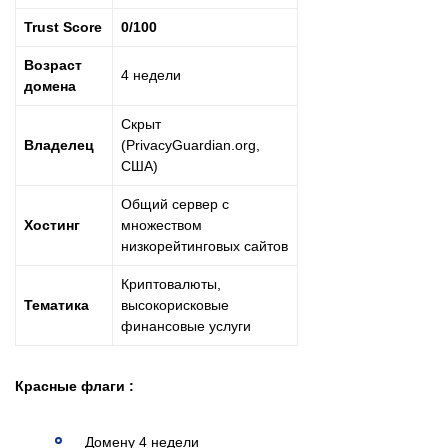
Trust Score
0/100
Возраст
4 недели
домена
Скрыт
Владелец
(PrivacyGuardian.org,
США)
Общий сервер с
Хостинг
множеством
низкорейтинговых сайтов
Криптовалюты,
Тематика
высокорисковые
финансовые услуги
Красные флаги :
Домену 4 недели