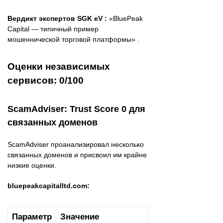
Вердикт экспертов SGK eV :
«BluePeak
Capital — типичный пример
мошеннической торговой платформы» .
Оценки независимых
сервисов: 0/100
ScamAdviser: Trust Score 0 для
связанных доменов
ScamAdviser проанализировал несколько
связанных доменов и присвоил им крайне
низкие оценки.
bluepeakcapitalltd.com:
Параметр
Значение