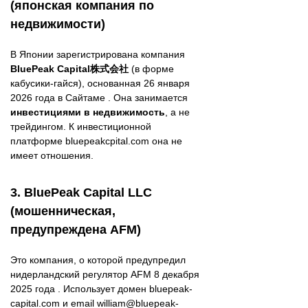
(японская компания по
недвижимости)
В Японии зарегистрирована компания
BluePeak Capital株式会社
(в форме
кабусики-гайся), основанная 26 января
2026 года в Сайтаме . Она занимается
инвестициями в недвижимость
, а не
трейдингом. К инвестиционной
платформе bluepeakcpital.com она не
имеет отношения.
3. BluePeak Capital LLC
(мошенническая,
предупреждена AFM)
Это компания, о которой предупредил
нидерландский регулятор AFM 8 декабря
2025 года . Использует домен bluepeak-
capital.com и email william@bluepeak-