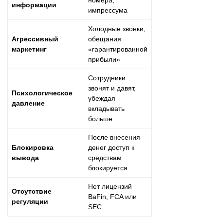
информации
импрессума
Холодные звонки,
Агрессивный
обещания
маркетинг
«гарантированной
прибыли»
Сотрудники
звонят и давят,
Психологическое
убеждая
давление
вкладывать
больше
После внесения
Блокировка
денег доступ к
вывода
средствам
блокируется
Нет лицензий
Отсутствие
BaFin, FCA или
регуляции
SEC