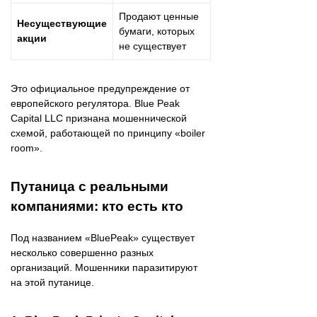
Продают ценные
Несуществующие
бумаги, которых
акции
не существует
Это официальное предупреждение от
европейского регулятора. Blue Peak
Capital LLC признана мошеннической
схемой, работающей по принципу «boiler
room».
Путаница с реальными
компаниями: кто есть кто
Под названием «BluePeak» существует
несколько совершенно разных
организаций. Мошенники паразитируют
на этой путанице.