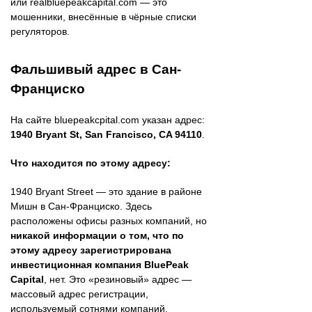
или realbluepeakcapital.com — это
мошенники, внесённые в чёрные списки
регуляторов.
Фальшивый адрес в Сан-
Франциско
На сайте bluepeakcpital.com указан адрес:
1940 Bryant St, San Francisco, CA 94110
.
Что находится по этому адресу:
1940 Bryant Street — это здание в районе
Мишн в Сан-Франциско. Здесь
расположены офисы разных компаний, но
никакой информации о том, что по
этому адресу зарегистрирована
инвестиционная компания BluePeak
Capital
, нет. Это «резиновый» адрес —
массовый адрес регистрации,
используемый сотнями компаний.