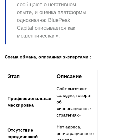
сообщают о негативном
опыте, и оценка платформы
однозначна: BluePeak
Capital описывается как
мошенническая».
Схема обмана, описанная экспертами :
Этап
Описание
Сайт выглядит
солидно, говорит
Профессиональная
об
маскировка
«инновационных
стратегиях»
Нет адреса,
Отсутствие
регистрационного
юридической
номера,