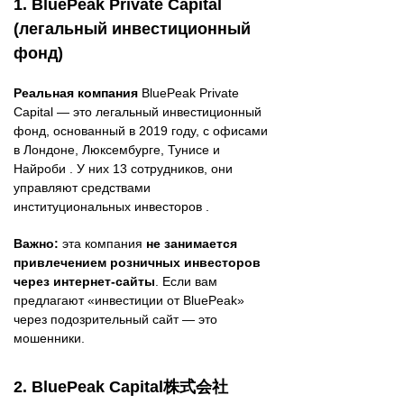
1. BluePeak Private Capital
(легальный инвестиционный
фонд)
Реальная компания
BluePeak Private
Capital — это легальный инвестиционный
фонд, основанный в 2019 году, с офисами
в Лондоне, Люксембурге, Тунисе и
Найроби . У них 13 сотрудников, они
управляют средствами
институциональных инвесторов .
Важно:
эта компания
не занимается
привлечением розничных инвесторов
через интернет-сайты
. Если вам
предлагают «инвестиции от BluePeak»
через подозрительный сайт — это
мошенники.
2. BluePeak Capital株式会社