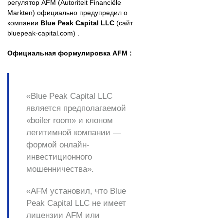
регулятор AFM (Autoriteit Financiële
Markten) официально предупредил о
компании
Blue Peak Capital LLC
(сайт
bluepeak-capital.com) .
Официальная формулировка AFM :
«Blue Peak Capital LLC
является предполагаемой
«boiler room» и клоном
легитимной компании —
формой онлайн-
инвестиционного
мошенничества».
«AFM установил, что Blue
Peak Capital LLC не имеет
лицензии AFM или