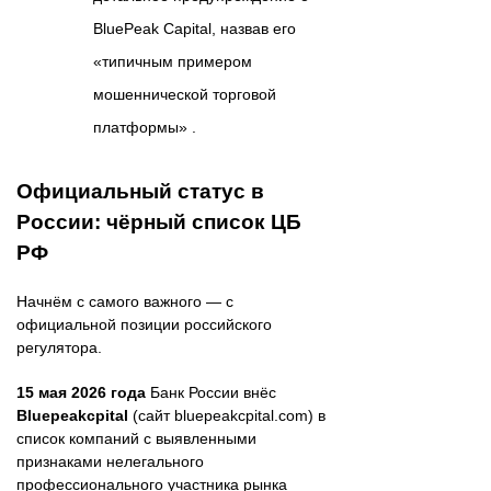
BluePeak Capital, назвав его
«типичным примером
мошеннической торговой
платформы» .
Официальный статус в
России: чёрный список ЦБ
РФ
Начнём с самого важного — с
официальной позиции российского
регулятора.
15 мая 2026 года
Банк России внёс
Bluepeakcpital
(сайт bluepeakcpital.com) в
список компаний с выявленными
признаками нелегального
профессионального участника рынка