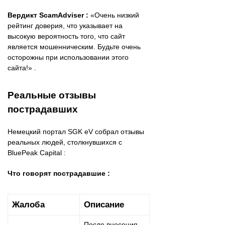
Вердикт ScamAdviser :
«Очень низкий
рейтинг доверия, что указывает на
высокую вероятность того, что сайт
является мошенническим. Будьте очень
осторожны при использовании этого
сайта!» .
Реальные отзывы
пострадавших
Немецкий портал SGK eV собрал отзывы
реальных людей, столкнувшихся с
BluePeak Capital :
Что говорят пострадавшие :
Жалоба
Описание
После внесения