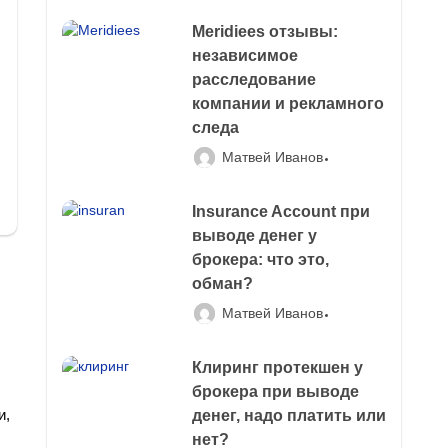
Meridiees отзывы:
независимое
расследование
компании и рекламного
следа
Матвей Иванов
Insurance Account при
выводе денег у
брокера: что это,
обман?
Матвей Иванов
Клиринг протекшен у
брокера при выводе
и,
денег, надо платить или
нет?