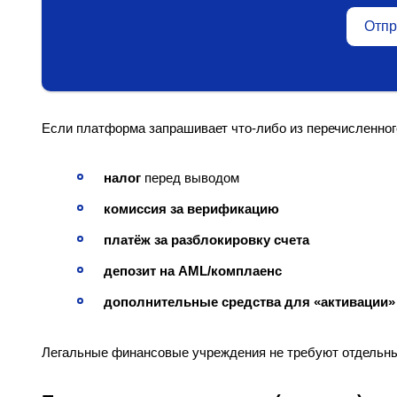
Отпр
Если платформа запрашивает что-либо из перечисленног
налог
перед выводом
комиссия за верификацию
платёж за разблокировку счета
депозит на AML/комплаенс
дополнительные средства для «активации
Легальные финансовые учреждения не требуют отдельны