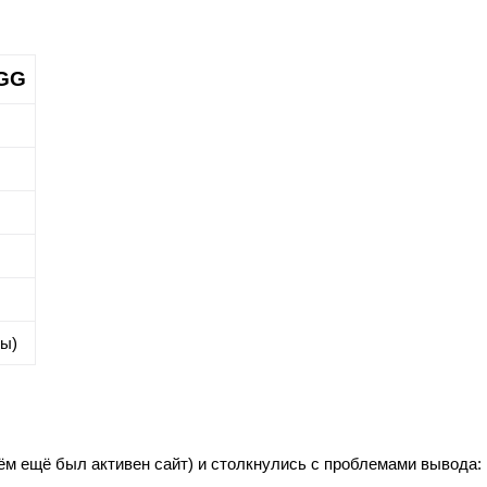
GG
мы)
нём ещё был активен сайт) и столкнулись с проблемами вывода: