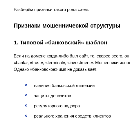
Разберём признаки такого рода схем.
Признаки мошеннической структуры
1. Типовой «банковский» шаблон
Если на домене когда-либо был сайт, то, скорее всего, 
«bank», «trust», «terminal», «investment». Мошенники ис
Однако «банковское» имя не доказывает:
наличия банковской лицензии
защиты депозитов
регуляторного надзора
реального хранения средств клиентов