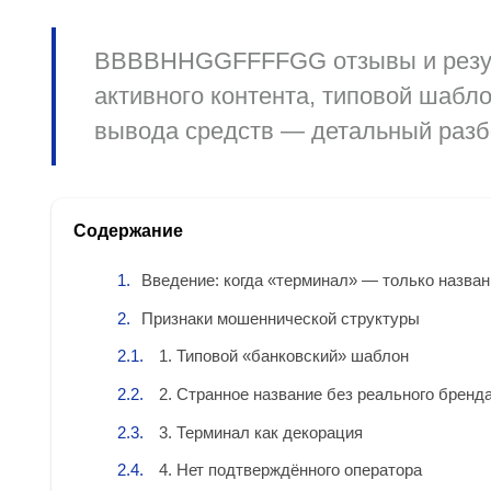
BBBBHHGGFFFFGG отзывы и резуль
активного контента, типовой шабло
вывода средств — детальный разб
Содержание
Введение: когда «терминал» — только назван
Признаки мошеннической структуры
1. Типовой «банковский» шаблон
2. Странное название без реального бренд
3. Терминал как декорация
4. Нет подтверждённого оператора