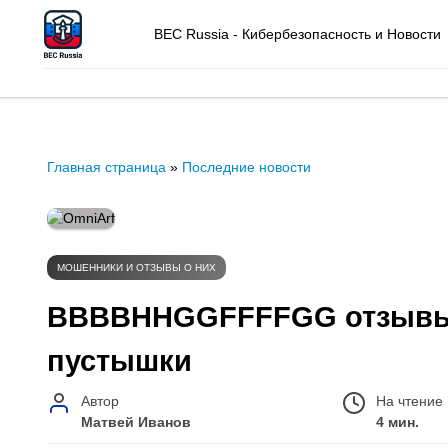
BEC Russia - Кибербезопасность и Новости
Главная страница
»
Последние новости
МОШЕННИКИ И ОТЗЫВЫ О НИХ
BBBBHHGGFFFFGG отзывы: 
пустышки
Автор
На чтение
Матвей Иванов
4 мин.