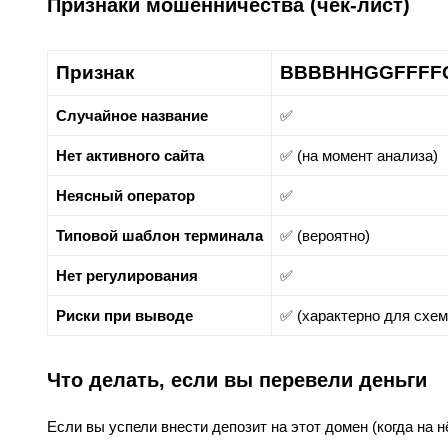
Признаки мошенничества (чек-лист)
Признак
BBBBHHGGFFFF
Случайное название
✅
Нет активного сайта
✅ (на момент анализа)
Неясный оператор
✅
Типовой шаблон терминала
✅ (вероятно)
Нет регулирования
✅
Риски при выводе
✅ (характерно для схе
Что делать, если вы перевели деньги
Если вы успели внести депозит на этот домен (когда на 