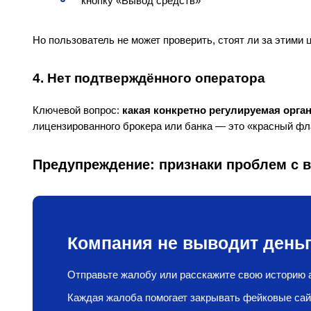
кнопку «Вывод средств»
Но пользователь не может проверить, стоят ли за этими 
4. Нет подтверждённого оператора
Ключевой вопрос:
какая конкретно регулируемая орга
лицензированного брокера или банка — это «красный фл
Предупреждение: признаки проблем с
Компания не выводит деньг
Отправьте жалобу или расскажите свою историю а
Каждая жалоба помогает закрывать фейковые сай