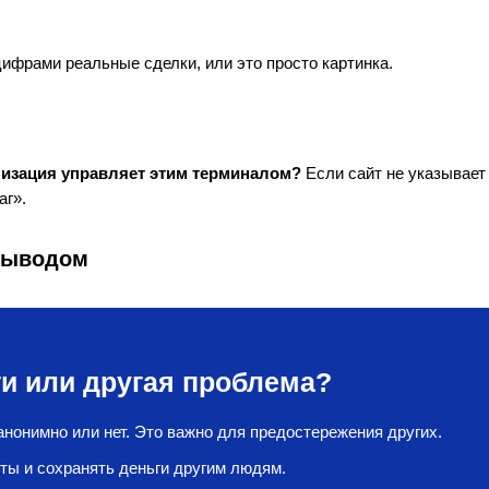
цифрами реальные сделки, или это просто картинка.
низация управляет этим терминалом?
Если сайт не указывает
аг».
 выводом
и или другая проблема?
нонимно или нет. Это важно для предостережения других.
ты и сохранять деньги другим людям.