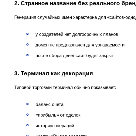
2. Странное название без реального бре
Генерация случайных имён характерна для «сайтов-одно
у создателей нет долгосрочных планов
домен не предназначен для узнаваемости
после сбора денег сайт будет закрыт
3. Терминал как декорация
Типовой торговый терминал обычно показывает:
баланс счета
«прибыль» от сделок
историю операций