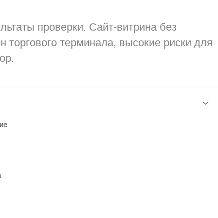
таты проверки. Сайт-витрина без
н торгового терминала, высокие риски для
ор.
ие
а