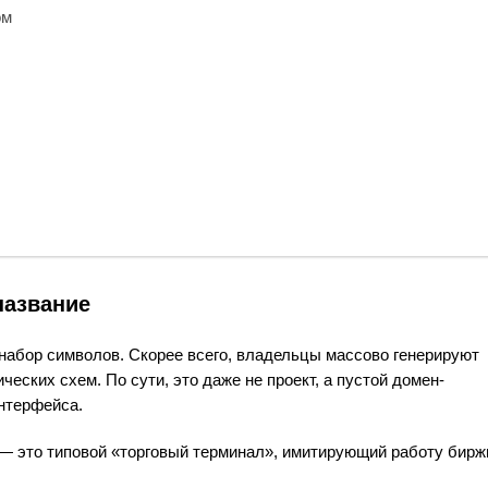
ом
название
набор символов. Скорее всего, владельцы массово генерируют
ских схем. По сути, это даже не проект, а пустой домен-
интерфейса.
о — это типовой «торговый терминал», имитирующий работу бирж