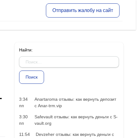
Отправить жалобу на сайт
Найти:
-
3:34
Anartaroma отзывы: как вернуть депозит
пп
с Anar-trm.vip
3:30
Safevault отзывы: как вернуть деньги с S-
пп
vault.org
11:54
Devzeher отзывы: как вернуть деньги с