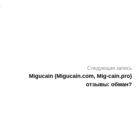
в
Следующая запись
Migucain (Migucain.com, Mig-cain.pro)
отзывы: обман?