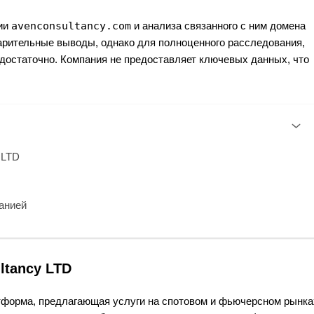
нии
avenconsultancy.com
и анализа связанного с ним домена
рительные выводы, однако для полноценного расследования,
достаточно. Компания не предоставляет ключевых данных, что
 LTD
панией
ltancy LTD
атформа, предлагающая услуги на спотовом и фьючерсном рынка