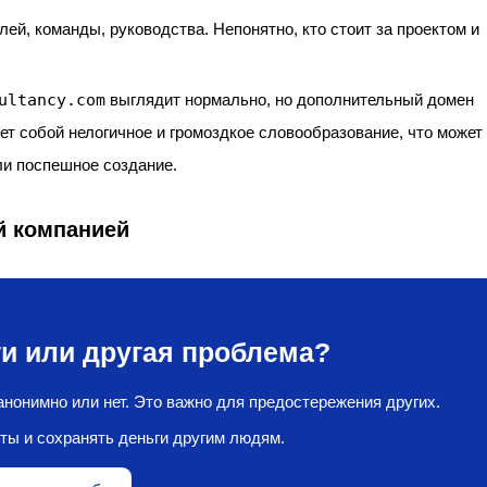
ей, команды, руководства. Непонятно, кто стоит за проектом и
ultancy.com
выглядит нормально, но дополнительный домен
т собой нелогичное и громоздкое словообразование, что может
ли поспешное создание.
й компанией
и или другая проблема?
нонимно или нет. Это важно для предостережения других.
ты и сохранять деньги другим людям.