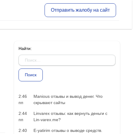
Отправить жалобу на сайт
Найти:
2:46
Manious отзывы и вывод денег. Что
пп
скрывают сайты
2:44
Linvarex отзывы: как вернуть деньги с
пп
Lin-varex.me?
2:40
E-yatirim отзывы о выводе средств.