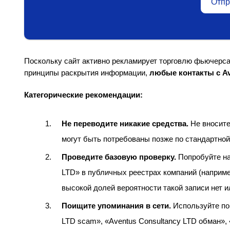
Отпр
Поскольку сайт активно рекламирует торговлю фьючерса
принципы раскрытия информации,
любые контакты с Av
Категорические рекомендации:
Не переводите никакие средства.
Не вносите
могут быть потребованы позже по стандартно
Проведите базовую проверку.
Попробуйте на
LTD» в публичных реестрах компаний (наприм
высокой долей вероятности такой записи нет и
Поищите упоминания в сети.
Используйте пои
LTD scam», «Aventus Consultancy LTD обман», 