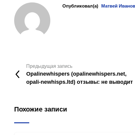
Опубликовал(а)
Матвей Ивано
Предыдущая запись
Opalinewhispers (opalinewhispers.net,
opali-newhisps.ltd) отзывы: не выводит
Похожие записи