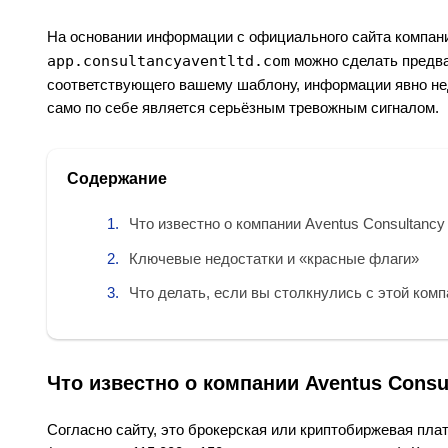
На основании информации с официального сайта компа
app.consultancyaventltd.com
можно сделать предва
соответствующего вашему шаблону, информации явно не
само по себе является серьёзным тревожным сигналом.
Содержание
Что известно о компании Aventus Consultancy
Ключевые недостатки и «красные флаги»
Что делать, если вы столкнулись с этой ком
Что известно о компании Aventus Consu
Согласно сайту, это брокерская или криптобиржевая пл