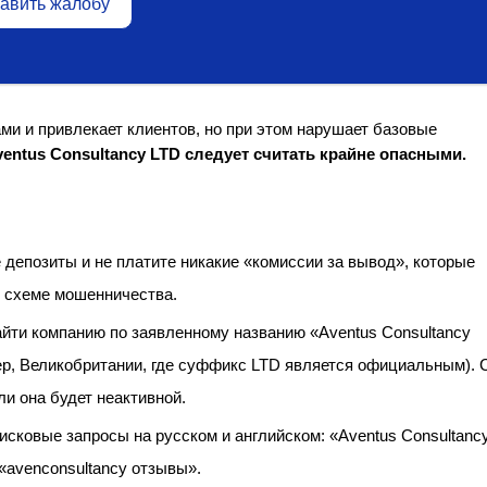
авить жалобу
ми и привлекает клиентов, но при этом нарушает базовые
entus Consultancy LTD следует считать крайне опасными.
 депозиты и не платите никакие «комиссии за вывод», которые
й схеме мошенничества.
йти компанию по заявленному названию «Aventus Consultancy
ер, Великобритании, где суффикс LTD является официальным). 
ли она будет неактивной.
сковые запросы на русском и английском: «Aventus Consultanc
«avenconsultancy отзывы».