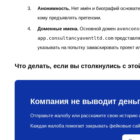
Анонимность.
Нет имён и биографий основател
кому предъявлять претензии.
Доменные имена.
Основной домен
avencons
app.consultancyaventltd.com
представляе
указывать на попытку замаскировать проект и
Что делать, если вы столкнулись с это
Компания не выводит деньг
Отправьте жалобу или расскажите свою историю а
Каждая жалоба помогает закрывать фейковые сай