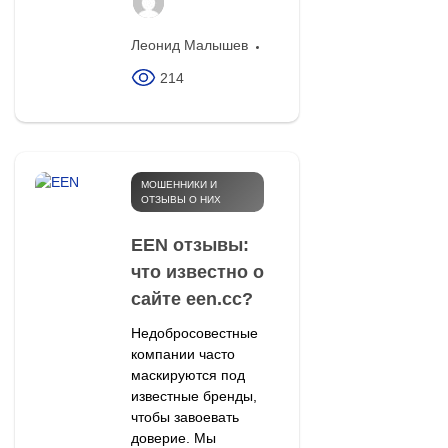
Леонид Малышев
214
МОШЕННИКИ И
ОТЗЫВЫ О НИХ
EEN отзывы:
что известно о
сайте een.cc?
Недобросовестные
компании часто
маскируются под
известные бренды,
чтобы завоевать
доверие. Мы