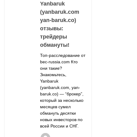
Yanbaruk
(yanbaruk.com
yan-baruk.co)
отзывы:
трейдеры
обмануты!
Топ-расследование от
bec-russia.com Кто
они такие?
Знакомьтесь,
Yanbaruk
(yanbaruk.com, yan-
baruk.co) — “брокер”,
который за несколько
месяцев сумел
обмануть десятки
новых инвесторов по
всей России и СНГ.