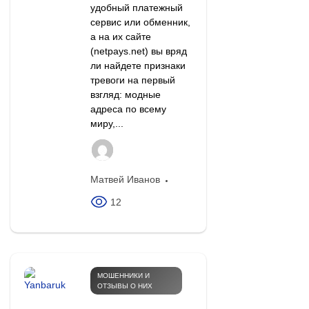
удобный платежный
сервис или обменник,
а на их сайте
(netpays.net) вы вряд
ли найдете признаки
тревоги на первый
взгляд: модные
адреса по всему
миру,...
Матвей Иванов
12
МОШЕННИКИ И
ОТЗЫВЫ О НИХ