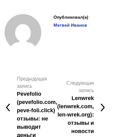
Опубликовал(а)
Матвей Иванов
Предыдущая
Следующая
запись
запись
Pevefolio
Lenwrek
(pevefolio.com,
(lenwrek.com,
peve-foli.click)
len-wrek.org):
отзывы: не
отзывы и
выводит
новости
деньги