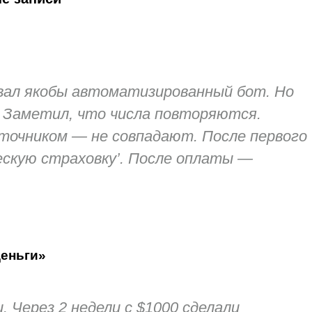
рговал якобы автоматизированный бот. Но
. Заметил, что числа повторяются.
точником — не совпадают. После первого
ческую страховку’. После оплаты —
деньги»
 Через 2 недели с $1000 сделали