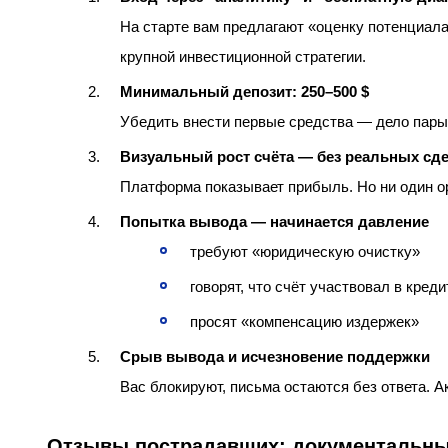
На старте вам предлагают «оценку потенциала
крупной инвестиционной стратегии.
Минимальный депозит: 250–500 $
Убедить внести первые средства — дело пары
Визуальный рост счёта — без реальных сд
Платформа показывает прибыль. Но ни один о
Попытка вывода — начинается давление
требуют «юридическую очистку»
говорят, что счёт участвовал в кред
просят «компенсацию издержек»
Срыв вывода и исчезновение поддержки
Вас блокируют, письма остаются без ответа. А
Отзывы пострадавших: документальны