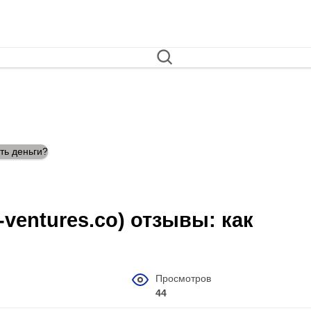
s-ventures.co) отзывы: как
Просмотров
44