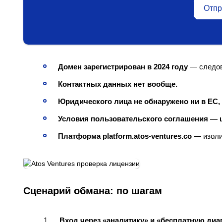
Отпр
Домен зарегистрирован в 2024 году
— следова
Контактных данных нет вообще.
Юридического лица не обнаружено ни в ЕС, 
Условия пользовательского соглашения — ш
Платформа platform.atos-ventures.co
— изоли
Сценарий обмана: по шагам
Вход через «аналитику» и «бесплатную диаг