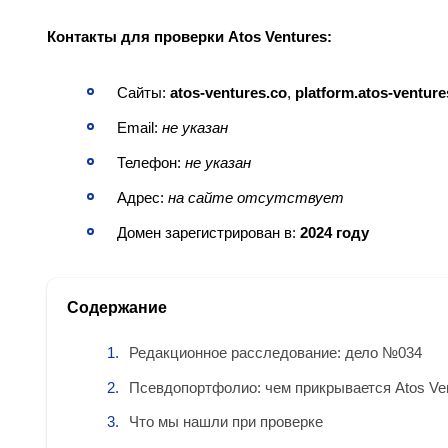
Контакты для проверки Atos Ventures:
Сайты:
atos-ventures.co
,
platform.atos-venture
Email:
не указан
Телефон:
не указан
Адрес:
на сайте отсутствует
Домен зарегистрирован в:
2024 году
Содержание
Редакционное расследование: дело №034
Псевдопортфолио: чем прикрывается Atos Ve
Что мы нашли при проверке