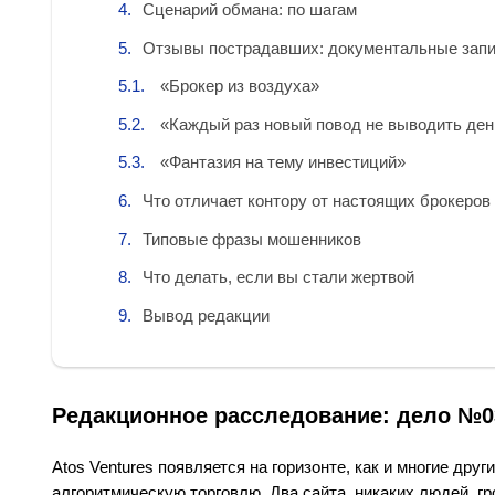
Сценарий обмана: по шагам
Отзывы пострадавших: документальные зап
«Брокер из воздуха»
«Каждый раз новый повод не выводить ден
«Фантазия на тему инвестиций»
Что отличает контору от настоящих брокеров
Типовые фразы мошенников
Что делать, если вы стали жертвой
Вывод редакции
Редакционное расследование: дело №0
Atos Ventures появляется на горизонте, как и многие д
алгоритмическую торговлю. Два сайта, никаких людей, гр