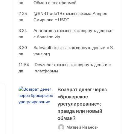
пп
Обман с платформой
2:35
@BNBTrade19 отзывы: схема Андрея
пп
Смирнова с USDT
3:34
Anartaroma отзывы: как вернуть депозит
пп
с Anar-trm.vip
3:30
Safevault отзывы: как вернуть деньги с S-
пп
vault.org
11:54
Devzeher отзывы: как вернуть деньги с
дп
платформы
Возврат денег через
«брокерское
урегулирование»:
правда или новый
обман?
Матвей Иванов