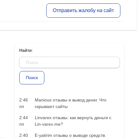
Отправить жалобу на сайт
Найти:
2:46
Manious отзывы и вывод денег. Что
пп
скрывают сайты
2:44
Linvarex отзывы: как вернуть деньги с
пп
Lin-varex.me?
2:40
E-yatirim отзывы о выводе средств.