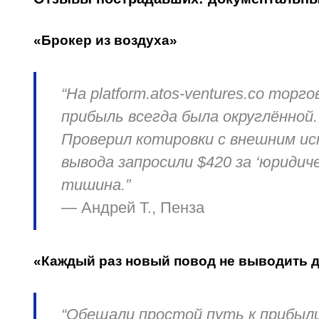
«Брокер из воздуха»
“На platform.atos-ventures.co то
прибыль всегда была округлённой
Проверил котировки с внешним ис
вывода запросили $420 за ‘юриди
тишина.”
—
Андрей Т., Пенза
«Каждый раз новый повод не выводить 
“Обещали простой путь к прибыли.