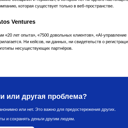
мпанию, которая существует только в веб-пространстве.
tos Ventures
ами «20 лет опыта», «7500 довольных клиентов», «AI-управление
илагается. Ни кейсов, ни данных, ни свидетельств о регистраци
оготипы несуществующих партнёров.
и или другая проблема?
нонимно или нет. Это важно для предостережения других.
ты и сохранять деньги другим людям.