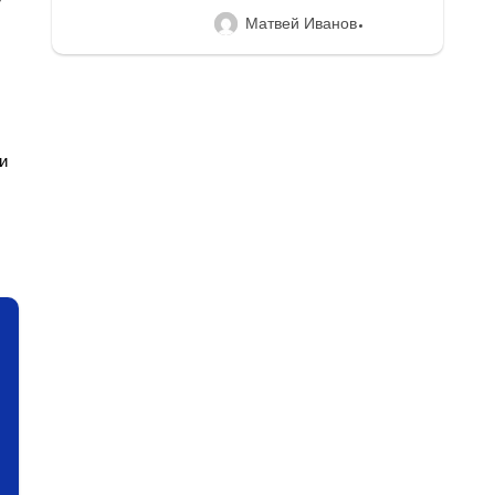
Матвей Иванов
и