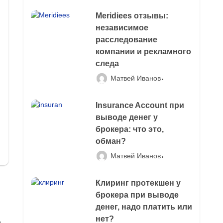
Meridiees отзывы:
независимое
расследование
компании и рекламного
следа
Матвей Иванов
Insurance Account при
выводе денег у
брокера: что это,
обман?
Матвей Иванов
Клиринг протекшен у
брокера при выводе
денег, надо платить или
нет?
о