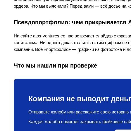
ордера. Что мы выяснили? Перед вами — всё досье на ко
Псевдопортфолио: чем прикрывается A
На сайте atos-ventures.co нас встречает слайдер с фраз
капиталом». Ни одного доказательства этим цифрам не пр
компании. Всё «портфолио» — графики из фотостока и л
Что мы нашли при проверке
Компания не выводит деньг
Отправьте жалобу или расскажите свою историю а
Каждая жалоба помогает закрывать фейковые сай