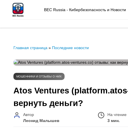
BEC Russia - Кибербезопасность и Новости
Главная страница
»
Последние новости
МОШЕННИКИ И ОТЗЫВЫ О НИХ
Atos Ventures (platform.ato
вернуть деньги?
Автор
На чтение
Леонид Малышев
3 мин.