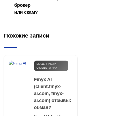
брокер
или скам?
Похожие записи
МОШЕННИКИ И
ОТЗЫВЫ О НИХ
Finyx AI
(client.finyx-
ai.com, finyx-
ai.com) отзывы:
обман?