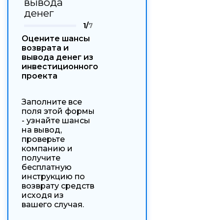
вывода
денег
1/
7
Оцените шансы
возврата и
вывода денег из
инвестиционного
проекта
Заполните все
поля этой формы
- узнайте шансы
на вывод,
проверьте
компанию и
получите
бесплатную
инструкцию по
возврату средств
исходя из
вашего случая.