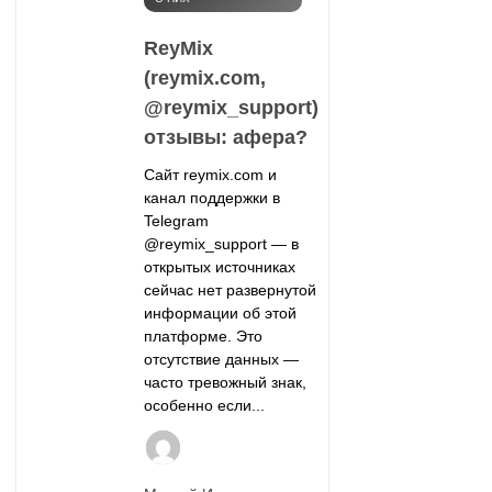
ReyMix
(reymix.com,
@reymix_support)
отзывы: афера?
Сайт reymix.com и
канал поддержки в
Telegram
@reymix_support — в
открытых источниках
сейчас нет развернутой
информации об этой
платформе. Это
отсутствие данных —
часто тревожный знак,
особенно если...