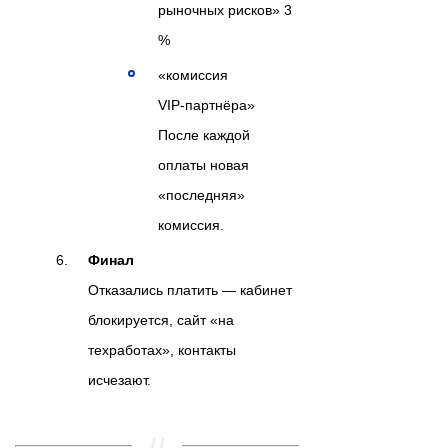
рыночных рисков» 3
%
«комиссия
VIP‑партнёра»
После каждой
оплаты новая
«последняя»
комиссия.
Финал
Отказались платить — кабинет
блокируется, сайт «на
техработах», контакты
исчезают.