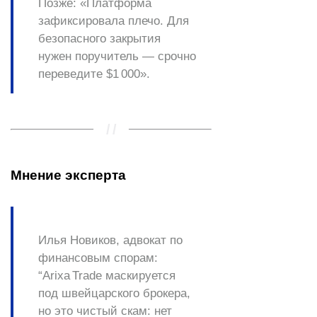
Позже:
«Платформа
зафиксировала плечо. Для
безопасного закрытия
нужен поручитель — срочно
переведите $1 000».
Мнение эксперта
Илья Новиков, адвокат по
финансовым спорам:
“Arixa Trade маскируется
под швейцарского брокера,
но это чистый скам: нет