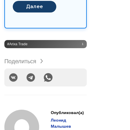
#Arixa Trade
1
Поделиться
Опубликовал(а)
Леонид
Малышев