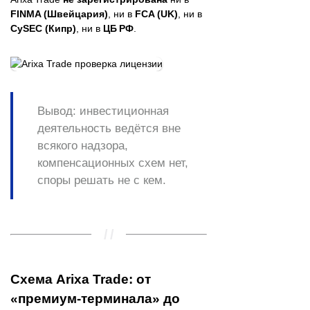
FINMA (Швейцария)
, ни в
FCA (UK)
, ни в
CySEC (Кипр)
, ни в
ЦБ РФ
.
Вывод:
инвестиционная
деятельность ведётся вне
всякого надзора,
компенсационных схем нет,
споры решать не с кем.
Схема Arixa Trade: от
«премиум‑терминала» до