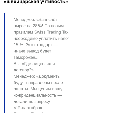
«швейцарская учтивость»
Менеджер:
«Ваш счёт
вырос на 28 %! По новым
правилам Swiss Trading Tax
необходимо уплатить налог
15 %. Это стандарт —
иначе вывод будет
заморожен».
Вы:
«Где лицензия и
договор?»
Менеджер:
«Документы
будут направлены после
оплаты. Мы ценим вашу
конфиденциальность —
детали по запросу
VIP‑партнёра».