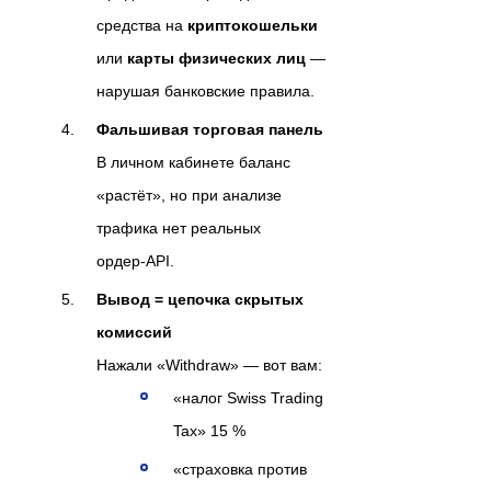
средства на
криптокошельки
или
карты физических лиц
—
нарушая банковские правила.
Фальшивая торговая панель
В личном кабинете баланс
«растёт», но при анализе
трафика нет реальных
ордер‑API.
Вывод = цепочка скрытых
комиссий
Нажали «Withdraw» — вот вам:
«налог Swiss Trading
Tax» 15 %
«страховка против