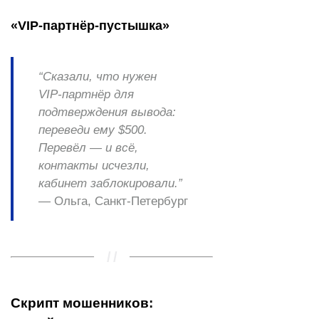
«VIP‑партнёр‑пустышка»
“Сказали, что нужен
VIP‑партнёр для
подтверждения вывода:
переведи ему $500.
Перевёл — и всё,
контакты исчезли,
кабинет заблокировали.”
— Ольга, Санкт‑Петербург
Скрипт мошенников: