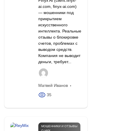
Finyx AI (client.finyx-
ai.com, finyx-ai.com)
— мошенники под
прикрытием
искусственного
интеллекта. Реальные
отзывы о блокировке
счетов, проблемах с
выводом средств.
Компания не выводит
деньги, требует...
Матвей Иванов
35
МОШЕННИКИ И ОТЗЫВЫ
О НИХ