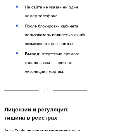
На сайте не указан ни один
номер телефона.
После блокировки кабинета
пользователь полностью лишён
возможности дозвониться.
Вывод:
отсутствие прямого
канала связи — признак
«изоляции» жертвы.
Лицензии и регуляция:
тишина в реестрах
Arixa Trade
не зарегистрирована
ни в