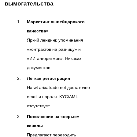
вымогательства
Маркетинг «швейцарского
качества»
Яркий лендинг, упоминания
«контрактов на разницу» и
«ИИ‑алгоритмов». Никаких
документов.
Лёгкая регистрация
На wt.arixatrade.net достаточно
email и пароля. KYC/AML
отсутствует.
Пополнение на «серые»
каналы
Предлагают переводить