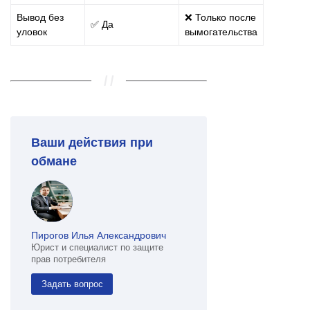
Вывод без
❌ Только после
✅ Да
уловок
вымогательства
Ваши действия при
обмане
Пирогов Илья Александрович
Юрист и специалист по защите
прав потребителя
Задать вопрос