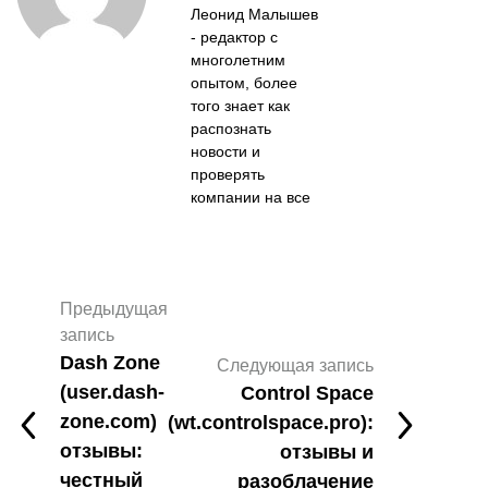
Леонид Малышев
- редактор с
многолетним
опытом, более
того знает как
распознать
новости и
проверять
компании на все
Предыдущая
запись
Dash Zone
Следующая запись
(user.dash-
Control Space
zone.com)
(wt.controlspace.pro):
отзывы:
отзывы и
честный
разоблачение