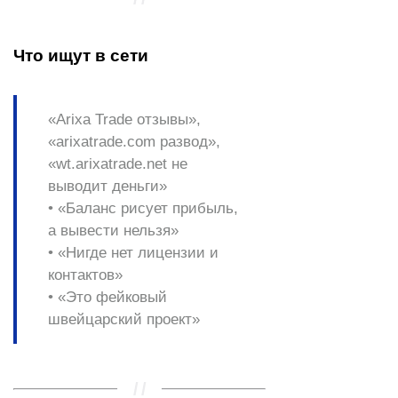
Что ищут в сети
«Arixa Trade отзывы»
,
«arixatrade.com развод»
,
«wt.arixatrade.net не
выводит деньги»
• «Баланс рисует прибыль,
а вывести нельзя»
• «Нигде нет лицензии и
контактов»
• «Это фейковый
швейцарский проект»