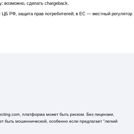
у: возможно, сделать chargeback.
— ЦБ РФ, защита прав потребителей; в ЕС — местный регулятор
cting.com, платформа может быть риском. Без лицензии,
ет быть мошеннической, особенно если предлагает “легкий