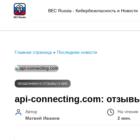
BEC Russia - Кибербезопасность и Новости
Главная страница
»
Последние новости
МОШЕННИКИ И ОТЗЫВЫ О НИХ
api-connecting.com: отзыв
Автор
На чтение
Матвей Иванов
2 мин.