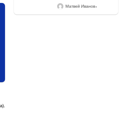
Матвей Иванов
а).