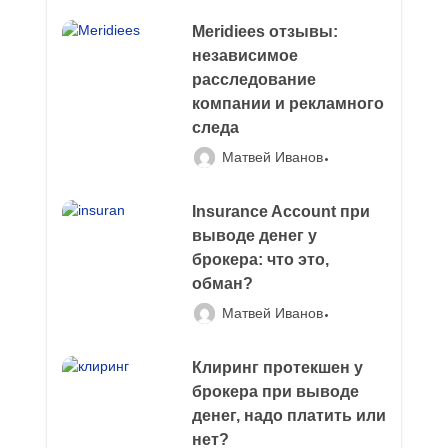
Meridiees отзывы:
независимое
расследование
компании и рекламного
следа
Матвей Иванов
Insurance Account при
выводе денег у
брокера: что это,
обман?
Матвей Иванов
Клиринг протекшен у
брокера при выводе
денег, надо платить или
нет?