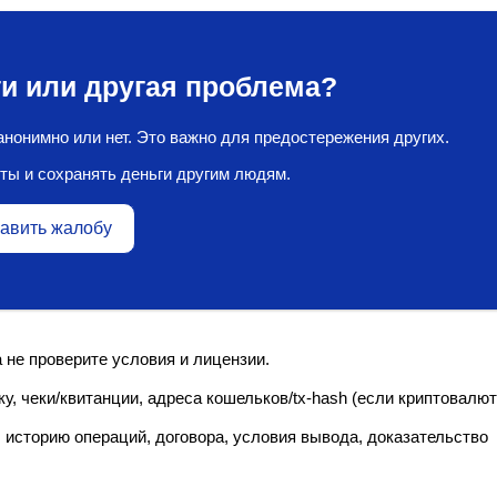
и или другая проблема?
нонимно или нет. Это важно для предостережения других.
ты и сохранять деньги другим людям.
авить жалобу
не проверите условия и лицензии.
у, чеки/квитанции, адреса кошельков/tx‑hash (если криптовалют
 историю операций, договора, условия вывода, доказательство