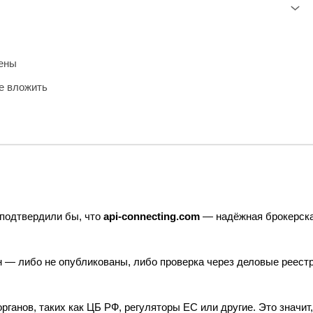
нены
е вложить
 подтвердили бы, что
api‑connecting.com
— надёжная брокерск
н — либо не опубликованы, либо проверка через деловые реест
ганов, таких как ЦБ РФ, регуляторы ЕС или другие. Это значит,