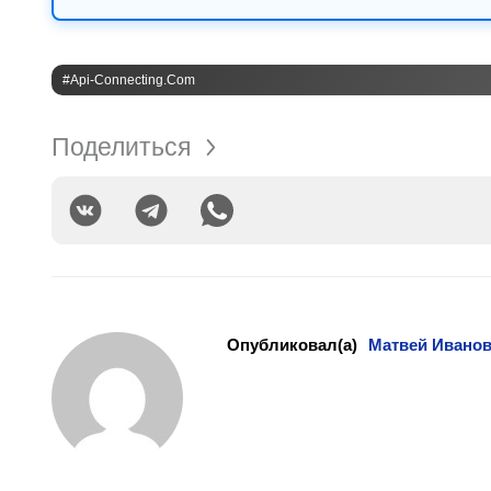
#api-Connecting.com
Поделиться
Опубликовал(а)
Матвей Ивано