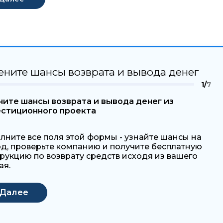
ените шансы возврата и вывода денег
1/
7
ите шансы возврата и вывода денег из
естиционного проекта
лните все поля этой формы - узнайте шансы на
д, проверьте компанию и получите бесплатную
рукцию по возврату средств исходя из вашего
ая.