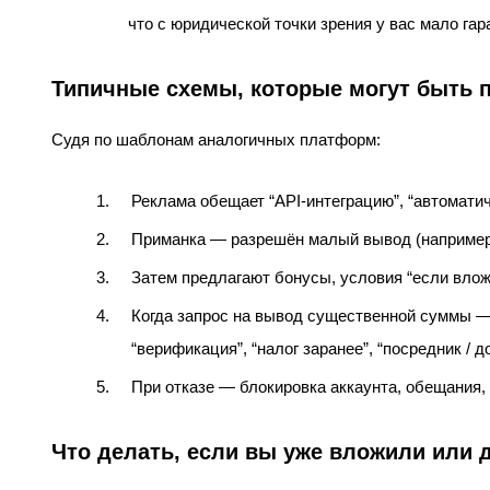
что с юридической точки зрения у вас мало гара
Типичные схемы, которые могут быть
Судя по шаблонам аналогичных платформ:
Реклама обещает “API‑интеграцию”, “автоматич
Приманка — разрешён малый вывод (например,
Затем предлагают бонусы, условия “если влож
Когда запрос на вывод существенной суммы —
“верификация”, “налог заранее”, “посредник / д
При отказе — блокировка аккаунта, обещания, ч
Что делать, если вы уже вложили или 