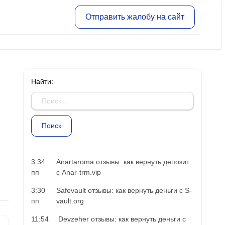
Отправить жалобу на сайт
Найти:
3:34
Anartaroma отзывы: как вернуть депозит
пп
с Anar-trm.vip
3:30
Safevault отзывы: как вернуть деньги с S-
пп
vault.org
11:54
Devzeher отзывы: как вернуть деньги с