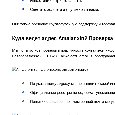
Инвестиции в криптовалюты.
Сделки с золотом и другими активами.
Они также обещают круглосуточную поддержку и торговл
Куда ведет адрес Amalanxin? Проверка 
Мы попытались проверить подлинность контактной инфор
Fasanenstrasse 85, 10623. Также есть email: support@ama
По указанному адресу мы не нашли никакой ин
Официальные реестры не содержат упоминаний
Попытки связаться по электронной почте могут 