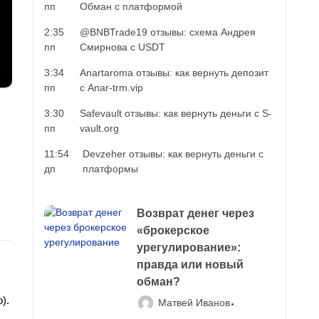
пп
Обман с платформой
2:35
@BNBTrade19 отзывы: схема Андрея
пп
Смирнова с USDT
3:34
Anartaroma отзывы: как вернуть депозит
пп
с Anar-trm.vip
3:30
Safevault отзывы: как вернуть деньги с S-
пп
vault.org
11:54
Devzeher отзывы: как вернуть деньги с
дп
платформы
Возврат денег через
«брокерское
урегулирование»:
правда или новый
обман?
).
Матвей Иванов