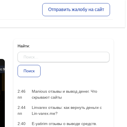
Отправить жалобу на сайт
Найти:
2:46
Manious отзывы и вывод денег. Что
пп
скрывают сайты
2:44
Linvarex отзывы: как вернуть деньги с
пп
Lin-varex.me?
2:40
E-yatirim отзывы о выводе средств.