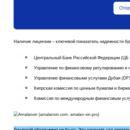
Отпр
Наличие лицензии – ключевой показатель надежности бр
Центральный Банк Российской Федерации (ЦБ 
Управление по финансовому регулированию и н
Управление финансовыми услугами Дубая (DF
Кипрская комиссия по ценным бумагам и бирж
Комиссия по международным финансовым услуг
Лицензий обнаружено не было. Это означает, что деятел