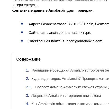
потери средств.
Контактные данные Amalanxin для проверки:
Адрес: Fasanenstrasse 85, 10623 Berlin, German
Сайты: amalanxin.com, amalan-xin.pro
Электронная почта: support@amalanxin.com
Содержание
Фальшивые обещания Amalanxin: торговля бе
Куда ведет адрес Amalanxin? Проверка конта
Возраст домена Amalanxin: свежая страни
Лицензии Amalanxin: торговля вне закона
Как Amalanxin обманывает с котировками: ил