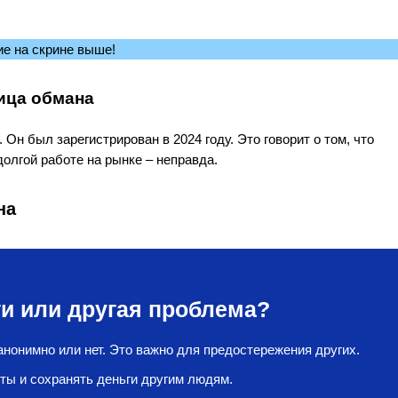
ие на скрине выше!
ница обмана
Он был зарегистрирован в 2024 году. Это говорит о том, что
долгой работе на рынке – неправда.
на
и или другая проблема?
нонимно или нет. Это важно для предостережения других.
ты и сохранять деньги другим людям.