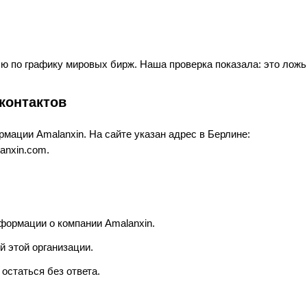
ю по графику мировых бирж. Наша проверка показала: это ложь
контактов
мации Amalanxin. На сайте указан адрес в Берлине:
lanxin.com.
формации о компании Amalanxin.
 этой организации.
остаться без ответа.