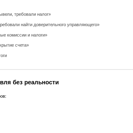
вывели, требовали налог»
требовали найти доверительного управляющего»
ые комиссии и налоги»
крытие счета»
тоги
вля без реальности
ов: