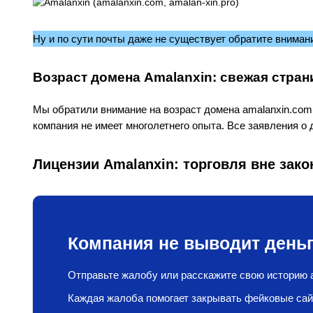
Ну и по сути почты даже не существует обратите вниман
Возраст домена Amalanxin: свежая стра
Мы обратили внимание на возраст домена amalanxin.com. 
компания не имеет многолетнего опыта. Все заявления о 
Лицензии Amalanxin: торговля вне зако
Компания не выводит деньг
Отправьте жалобу или расскажите свою историю а
Каждая жалоба помогает закрывать фейковые сай