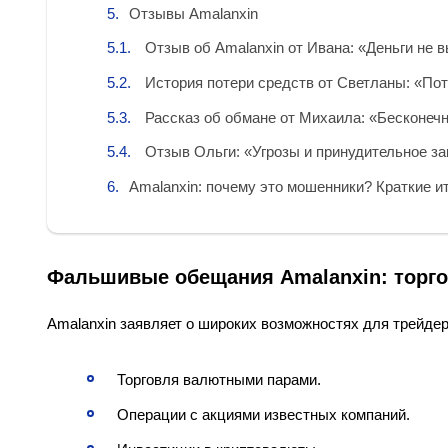
Отзывы Amalanxin
Отзыв об Amalanxin от Ивана: «Деньги не 
История потери средств от Светланы: «По
Рассказ об обмане от Михаила: «Бесконечн
Отзыв Ольги: «Угрозы и принудительное за
Amalanxin: почему это мошенники? Краткие и
Фальшивые обещания Amalanxin: торго
Amalanxin заявляет о широких возможностях для трейдер
Торговля валютными парами.
Операции с акциями известных компаний.