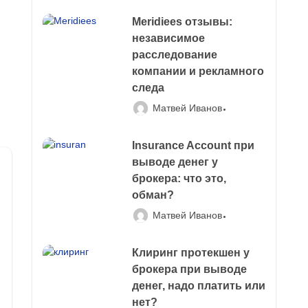
Meridiees отзывы:
независимое
расследование
компании и рекламного
следа
Матвей Иванов
Insurance Account при
выводе денег у
брокера: что это,
обман?
Матвей Иванов
Клиринг протекшен у
брокера при выводе
денег, надо платить или
нет?