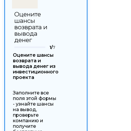
Оцените
шансы
возврата и
вывода
денег
1/
7
Оцените шансы
возврата и
вывода денег из
инвестиционного
проекта
Заполните все
поля этой формы
- узнайте шансы
на вывод,
проверьте
компанию и
получите