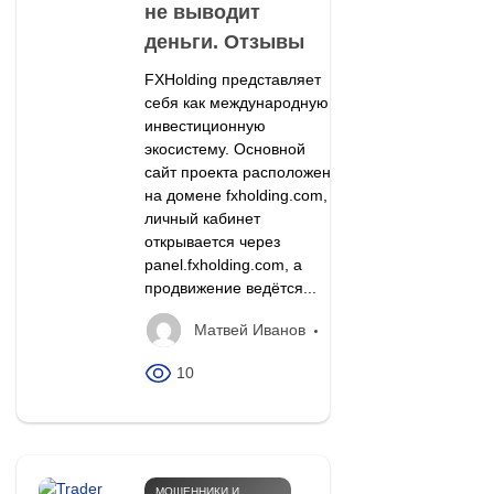
не выводит
деньги. Отзывы
FXHolding представляет
себя как международную
инвестиционную
экосистему. Основной
сайт проекта расположен
на домене fxholding.com,
личный кабинет
открывается через
panel.fxholding.com, а
продвижение ведётся...
Матвей Иванов
10
МОШЕННИКИ И