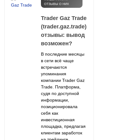
ОТЗЫВЫ О НИХ
Trader Gaz Trade
(trader.gaz.trade)
отзывы: вывод
возможен?
В последние месяцы
в сети всё чаще
встречаются
упоминания
компании Trader Gaz
Trade. Платформа,
судя по доступной
информации,
позиционировала
себя как
инвестиционная
площадка, предлагая
клиентам заработок
на трейдинге.