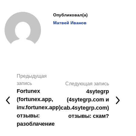
Опубликовал(а)
Матвей Иванов
Предыдущая
запись
Следующая запись
Fortunex
4sytegrp
(fortunex.app,
(4sytegrp.com и
inv.fortunex.app)
cab.4sytegrp.com)
отзывы:
отзывы: скам?
разоблачение