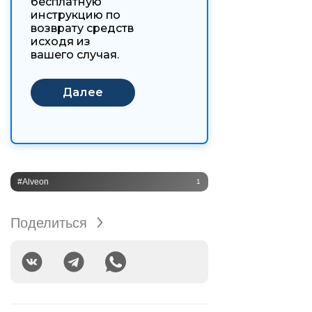
бесплатную
инструкцию по
возврату средств
исходя из
вашего случая.
#Alveon
1
Поделиться