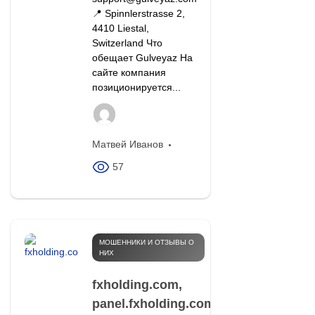
📍 Spinnlerstrasse 2,
4410 Liestal,
Switzerland Что
обещает Gulveyaz На
сайте компания
позиционируется...
Матвей Иванов
57
МОШЕННИКИ И ОТЗЫВЫ О
НИХ
fxholding.com,
panel.fxholding.com