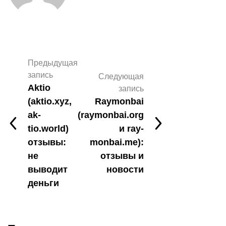
Предыдущая
запись
Следующая
Aktio
запись
(aktio.xyz,
Raymonbai
ak-
(raymonbai.org
tio.world)
и ray-
отзывы:
monbai.me):
не
отзывы и
выводит
новости
деньги