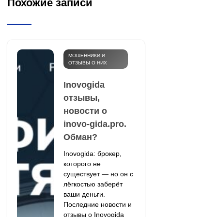
Похожие записи
МОШЕННИКИ И
ОТЗЫВЫ О НИХ
Inovogida
отзывы,
новости о
inovo-gida.pro.
Обман?
Inovogida: брокер,
которого не
существует — но он с
лёгкостью заберёт
ваши деньги.
Последние новости и
отзывы о Inovogida