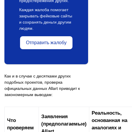
предостережения других.
Каждая жалоба помогает
закрывать фейковые сайты
и сохранять деньги другим
людям.
Отправить жалобу
Как и в случае с десятками других
подобных проектов, проверка
официальных данных Allart приводит к
закономерным выводам:
Реальность,
Заявления
Что
основанная на
(предполагаемые)
проверяем
аналогиях и
Allart