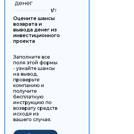
денег
1/
7
Оцените шансы
возврата и
вывода денег из
инвестиционного
проекта
Заполните все
поля этой формы
- узнайте шансы
на вывод,
проверьте
компанию и
получите
бесплатную
инструкцию по
возврату средств
исходя из
вашего случая.