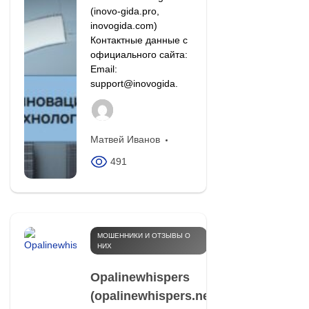
(inovo-gida.pro,
inovogida.com)
Контактные данные с
официального сайта:
Email:
support@inovogida.
Матвей Иванов
491
МОШЕННИКИ И ОТЗЫВЫ О
НИХ
Opalinewhispers
(opalinewhispers.net,