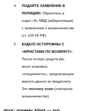
ПОДАЙТЕ ЗАЯВЛЕНИЕ В
ПОЛИЦИЮ.
Обратитесь в
отдел «К» МВД (киберполиция)
с заявлением о мошенничестве
(ст. 159 УК РФ).
БУДЬТЕ ОСТОРОЖНЫ С
«ЮРИСТАМИ ПО ВОЗВРАТУ».
После потери средств вас
могут атаковать
«специалисты», предлагающие
вернуть деньги за предоплату.
Это
recovery scam
(повторное
мошенничество).
Итог: почему Allart — это