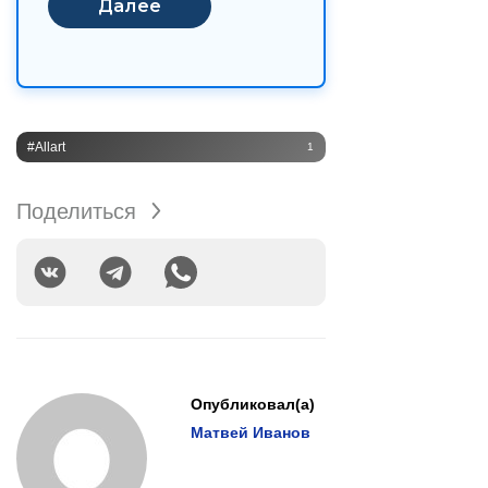
#Allart
1
Поделиться
Опубликовал(а)
Матвей Иванов