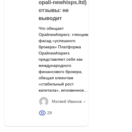
opali-newhisps.ltd)
отзывы: не
выводит
Что обещает
Opalinewhispers: глянцевый
фасад «успешного
брокера» Платформа
Opalinewhispers
представляет себя как
международного
финансового брокера,
обещая клиентам
«стабильный рост
капитала», мгновенное...
Матвей Иванов
29