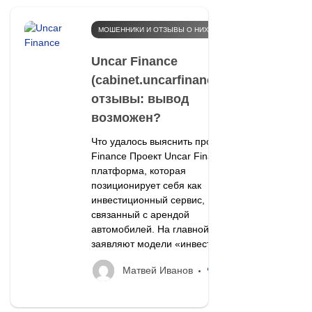
МОШЕННИКИ И ОТЗЫВЫ О НИХ
Uncar Finance
(cabinet.uncarfinance.com)
отзывы: вывод
возможен?
Что удалось выяснить про Uncar
Finance Проект Uncar Finance —
платформа, которая
позиционирует себя как
инвестиционный сервис,
связанный с арендой
автомобилей. На главной странице
заявляют модели «инвестируйте...
78
Матвей Иванов