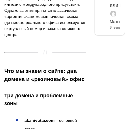
иллюзию международного присутствия.
или нет
Однако за этим прячется классическая
«аргентинская» мошенническая схема,
Матвей
где вместо реального офиса используется
Иванов
виртуальный номер и визитка офисного
центра.
Что мы знаем о сайте: два
домена и «резиновый» офис
Три домена и проблемные
зоны
akanivutar.com
– основной