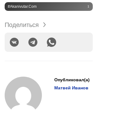
#akanivutar.com
1
Поделиться
Опубликовал(а)
Матвей Иванов