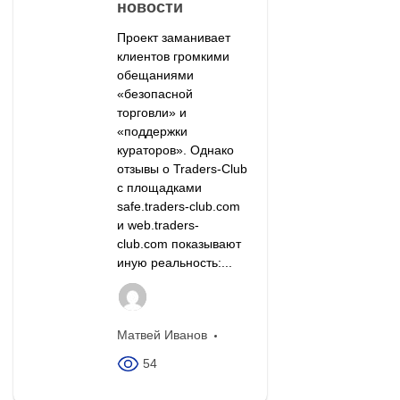
новости
Проект заманивает
клиентов громкими
обещаниями
«безопасной
торговли» и
«поддержки
кураторов». Однако
отзывы о Traders-Club
с площадками
safe.traders-club.com
и web.traders-
club.com показывают
иную реальность:...
Матвей Иванов
54