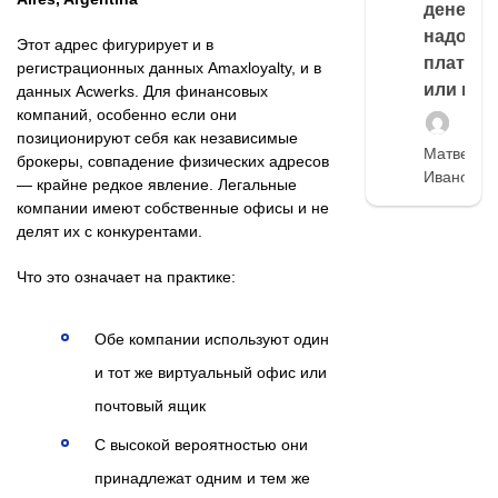
денег,
надо
Этот адрес фигурирует и в
платить
регистрационных данных Amaxloyalty, и в
или нет
данных Acwerks. Для финансовых
компаний, особенно если они
позиционируют себя как независимые
Матвей
брокеры, совпадение физических адресов
Иванов
— крайне редкое явление. Легальные
компании имеют собственные офисы и не
делят их с конкурентами.
Что это означает на практике:
Обе компании используют один
и тот же виртуальный офис или
почтовый ящик
С высокой вероятностью они
принадлежат одним и тем же