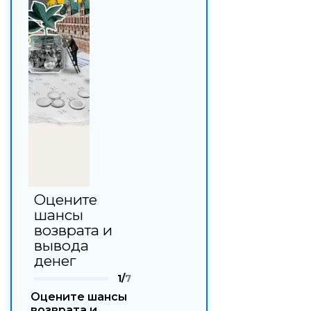
Оцените
шансы
возврата и
вывода
денег
1/
7
Оцените шансы
возврата и