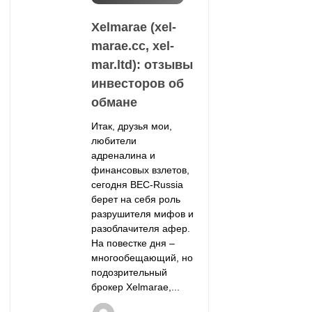
Xelmarae (xel-
marae.cc, xel-
mar.ltd): отзывы
инвесторов об
обмане
Итак, друзья мои,
любители
адреналина и
финансовых взлетов,
сегодня BEC-Russia
берет на себя роль
разрушителя мифов и
разоблачителя афер.
На повестке дня –
многообещающий, но
подозрительный
брокер Xelmarae,...