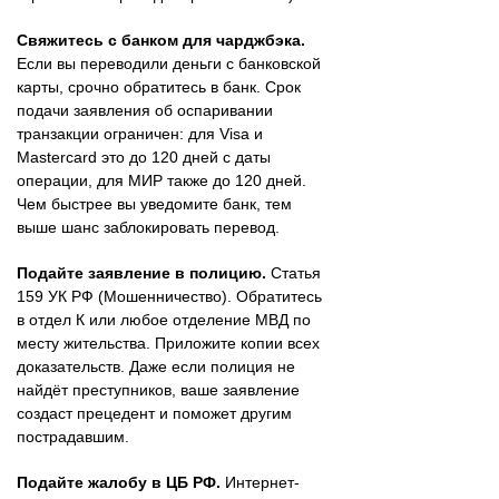
Свяжитесь с банком для чарджбэка.
Если вы переводили деньги с банковской
карты, срочно обратитесь в банк. Срок
подачи заявления об оспаривании
транзакции ограничен: для Visa и
Mastercard это до 120 дней с даты
операции, для МИР также до 120 дней.
Чем быстрее вы уведомите банк, тем
выше шанс заблокировать перевод.
Подайте заявление в полицию.
Статья
159 УК РФ (Мошенничество). Обратитесь
в отдел К или любое отделение МВД по
месту жительства. Приложите копии всех
доказательств. Даже если полиция не
найдёт преступников, ваше заявление
создаст прецедент и поможет другим
пострадавшим.
Подайте жалобу в ЦБ РФ.
Интернет-