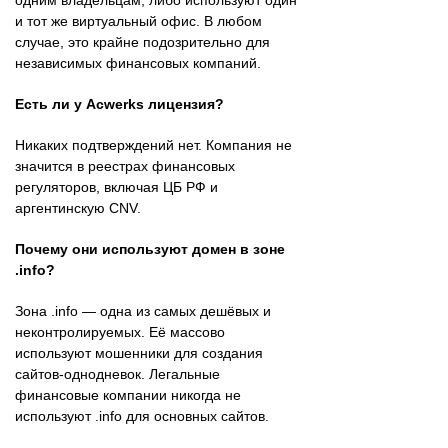
одним владельцам, либо используют один
и тот же виртуальный офис. В любом
случае, это крайне подозрительно для
независимых финансовых компаний.
Есть ли у Acwerks лицензия?
Никаких подтверждений нет. Компания не
значится в реестрах финансовых
регуляторов, включая ЦБ РФ и
аргентинскую CNV.
Почему они используют домен в зоне
.info?
Зона .info — одна из самых дешёвых и
неконтролируемых. Её массово
используют мошенники для создания
сайтов-однодневок. Легальные
финансовые компании никогда не
используют .info для основных сайтов.