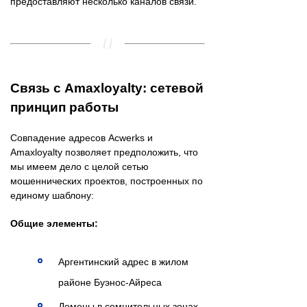
предоставляют несколько каналов связи.
Связь с Amaxloyalty: сетевой
принцип работы
Совпадение адресов Acwerks и
Amaxloyalty позволяет предположить, что
мы имеем дело с целой сетью
мошеннических проектов, построенных по
единому шаблону:
Общие элементы:
Аргентинский адрес в жилом
районе Буэнос-Айреса
Домены в сомнительных зонах