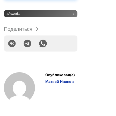
#Acwerks
1
Поделиться
Опубликовал(а)
Матвей Иванов