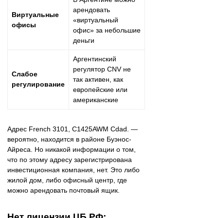
арендовать
Виртуальные
«виртуальный
офисы
офис» за небольшие
деньги
Аргентинский
регулятор CNV не
Слабое
так активен, как
регулирование
европейские или
американские
Адрес French 3101, C1425AWM Cdad. —
вероятно, находится в районе Буэнос-
Айреса. Но никакой информации о том,
что по этому адресу зарегистрирована
инвестиционная компания, нет. Это либо
жилой дом, либо офисный центр, где
можно арендовать почтовый ящик.
Нет лицензии ЦБ РФ: