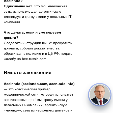
Aceinndo?
Однозначно нет.
Это мошенническая
сеть, использующая аргентинскую
«легенду» и кражу имени у легальных IT-
компаний.
Что делать, если я уже перевел
деньги?
Следовать инструкции выше: прекратить
доплаты, собрать доказательства,
обратиться в полицию и в ЦБ РФ, подать
жалобу на bec-russia.com.
Вместо заключения
Aceinndo (aceinndo.com, acen-ndo.info)
— это классический пример
мошеннической сети, которая использует
все известные приёмы: кражу имени у
легальных IT-компаний, аргентинскую
«легенду», сеть из нескольких доменов и