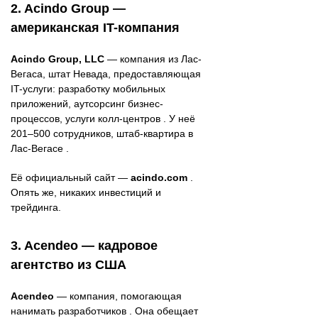
2. Acindo Group —
американская IT-компания
Acindo Group, LLC
— компания из Лас-
Вегаса, штат Невада, предоставляющая
IT-услуги: разработку мобильных
приложений, аутсорсинг бизнес-
процессов, услуги колл-центров . У неё
201–500 сотрудников, штаб-квартира в
Лас-Вегасе .
Её официальный сайт —
acindo.com
.
Опять же, никаких инвестиций и
трейдинга.
3. Acendeo — кадровое
агентство из США
Acendeo
— компания, помогающая
нанимать разработчиков . Она обещает