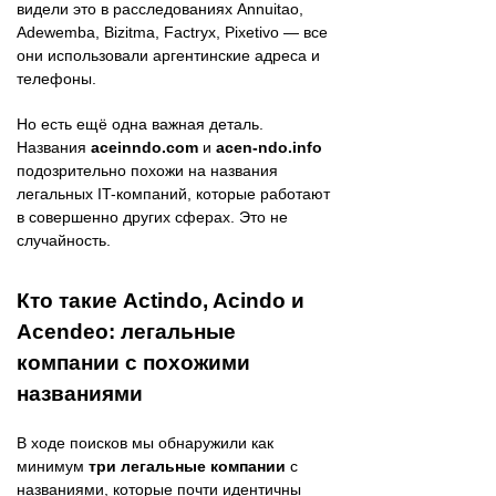
видели это в расследованиях Annuitao,
Adewemba, Bizitma, Factryx, Pixetivo — все
они использовали аргентинские адреса и
телефоны.
Но есть ещё одна важная деталь.
Названия
aceinndo.com
и
acen-ndo.info
подозрительно похожи на названия
легальных IT-компаний, которые работают
в совершенно других сферах. Это не
случайность.
Кто такие Actindo, Acindo и
Acendeo: легальные
компании с похожими
названиями
В ходе поисков мы обнаружили как
минимум
три легальные компании
с
названиями, которые почти идентичны