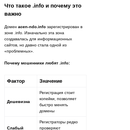
Что такое .info и почему это
важно
Домен
acen-ndo.info
зарегистрирован в
зоне .info. Изначально эта зона
создавалась для информационных
сайтов, но давно стала одной из
«проблемных».
Почему мошенники любят .info:
Фактор
Значение
Регистрация стоит
копейки, позволяет
Дешевизна
быстро менять
домены
Регистраторы редко
Слабый
проверяют