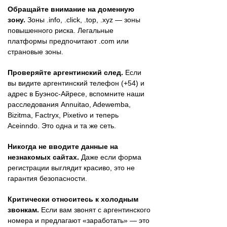
Обращайте внимание на доменную
зону.
Зоны .info, .click, .top, .xyz — зоны
повышенного риска. Легальные
платформы предпочитают .com или
страновые зоны.
Проверяйте аргентинский след.
Если
вы видите аргентинский телефон (+54) и
адрес в Буэнос-Айресе, вспомните наши
расследования Annuitao, Adewemba,
Bizitma, Factryx, Pixetivo и теперь
Aceinndo. Это одна и та же сеть.
Никогда не вводите данные на
незнакомых сайтах.
Даже если форма
регистрации выглядит красиво, это не
гарантия безопасности.
Критически относитесь к холодным
звонкам.
Если вам звонят с аргентинского
номера и предлагают «заработать» — это