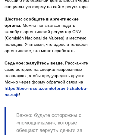
России о нелегальной деятельности через
специальную форму на сайте регулятора.
Шестое: сообщите в аргентинские
органы.
Можно попытаться подать
жалобу в аргентинский регулятор CNV
(Comisión Nacional de Valores) и местную
полицию. Учитывая, что адрес и телефон
аргентинские, это может сработать.
Седьмое: жалуйтесь везде.
Расскажите
свою историю на специализированных
площадках, чтобы предупредить других.
Можно через форму обратной связи на
https://bec-russia.com/otpravit-zhalobu-
na-sajt
/
.
Важно: будьте осторожны с
«помощниками», которые
обещают вернуть деньги за