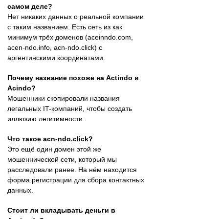
самом деле?
Нет никаких данных о реальной компании
с таким названием. Есть сеть из как
минимум трёх доменов (aceinndo.com,
acen-ndo.info, acn-ndo.click) с
аргентинскими координатами.
Почему название похоже на Actindo и
Acindo?
Мошенники скопировали названия
легальных IT-компаний, чтобы создать
иллюзию легитимности .
Что такое acn-ndo.click?
Это ещё один домен этой же
мошеннической сети, который мы
расследовали ранее. На нём находится
форма регистрации для сбора контактных
данных.
Стоит ли вкладывать деньги в