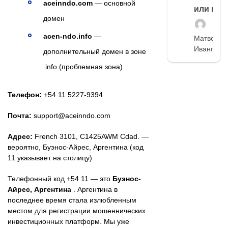
aceinndo.com
— основной
или нет
домен
acen-ndo.info
—
Матвей
Иванов
дополнительный домен в зоне
.info (проблемная зона)
Телефон:
+54 11 5227-9394
Почта:
support@aceinndo.com
Адрес:
French 3101, C1425AWM Cdad. —
вероятно, Буэнос-Айрес, Аргентина (код
11 указывает на столицу)
Телефонный код +54 11 — это
Буэнос-
Айрес, Аргентина
. Аргентина в
последнее время стала излюбленным
местом для регистрации мошеннических
инвестиционных платформ. Мы уже