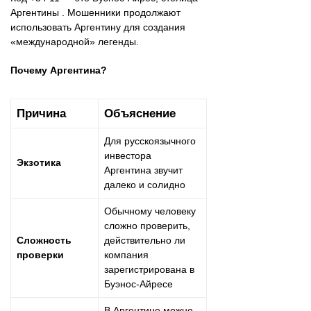
Аргентины . Мошенники продолжают
использовать Аргентину для создания
«международной» легенды.
Почему Аргентина?
Причина
Объяснение
Для русскоязычного
инвестора
Экзотика
Аргентина звучит
далеко и солидно
Обычному человеку
сложно проверить,
Сложность
действительно ли
проверки
компания
зарегистрирована в
Буэнос-Айресе
В Аргентине можно