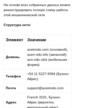
На основе всех собранных данных можно
реконструировать полную схему работы
этой мошеннической сети.
Структура сети:
Элемент
Значение
aceinndo.com (основной),
acen-ndo.info (запасной),
Домены
acn-ndo.click (мобильная
форма)
+54 11 5227-9394 (Буэнос-
Телефон
Айрес)
Почта
support@aceinndo.com
French 3101, Буэнос-
Адрес
Айрес (вероятно,
виртуальный офис)