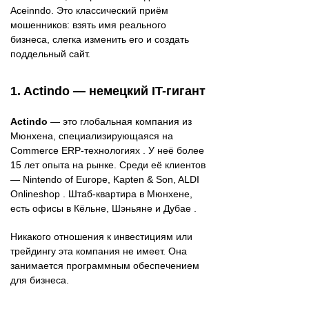
Aceinndo. Это классический приём
мошенников: взять имя реального
бизнеса, слегка изменить его и создать
поддельный сайт.
1. Actindo — немецкий IT-гигант
Actindo
— это глобальная компания из
Мюнхена, специализирующаяся на
Commerce ERP-технологиях . У неё более
15 лет опыта на рынке. Среди её клиентов
— Nintendo of Europe, Kapten & Son, ALDI
Onlineshop . Штаб-квартира в Мюнхене,
есть офисы в Кёльне, Шэньяне и Дубае .
Никакого отношения к инвестициям или
трейдингу эта компания не имеет. Она
занимается программным обеспечением
для бизнеса.