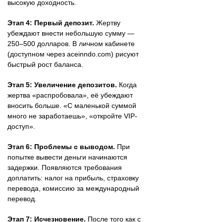
высокую доходность.
Этап 4: Первый депозит.
Жертву
убеждают внести небольшую сумму —
250–500 долларов. В личном кабинете
(доступном через aceinndo.com) рисуют
быстрый рост баланса.
Этап 5: Увеличение депозитов.
Когда
жертва «распробовала», её убеждают
вносить больше. «С маленькой суммой
много не заработаешь», «откройте VIP-
доступ».
Этап 6: Проблемы с выводом.
При
попытке вывести деньги начинаются
задержки. Появляются требования
доплатить: налог на прибыль, страховку
перевода, комиссию за международный
перевод.
Этап 7: Исчезновение.
После того как с