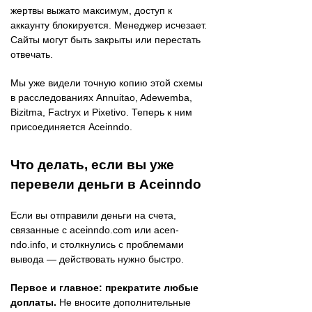
жертвы выжато максимум, доступ к
аккаунту блокируется. Менеджер исчезает.
Сайты могут быть закрыты или перестать
отвечать.
Мы уже видели точную копию этой схемы
в расследованиях Annuitao, Adewemba,
Bizitma, Factryx и Pixetivo. Теперь к ним
присоединяется Aceinndo.
Что делать, если вы уже
перевели деньги в Aceinndo
Если вы отправили деньги на счета,
связанные с aceinndo.com или acen-
ndo.info, и столкнулись с проблемами
вывода — действовать нужно быстро.
Первое и главное: прекратите любые
доплаты.
Не вносите дополнительные