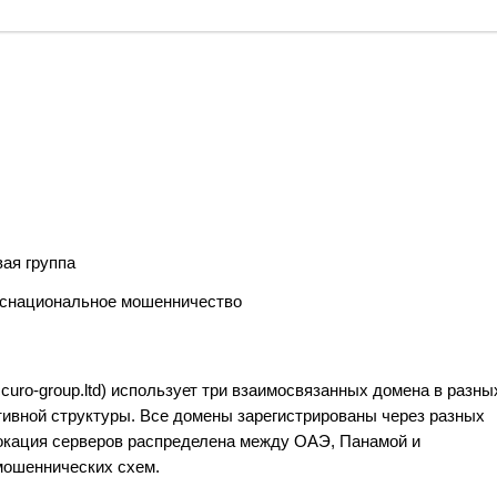
ая группа
нснациональное мошенничество
.accuro-group.ltd) использует три взаимосвязанных домена в разны
ративной структуры. Все домены зарегистрированы через разных
окация серверов распределена между ОАЭ, Панамой и
мошеннических схем.