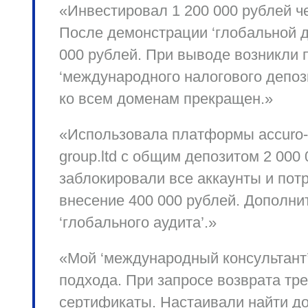
«Инвестировал 1 200 000 рублей ч
После демонстрации ‘глобальной д
000 рублей. При выводе возникли
‘международного налогового депоз
ко всем доменам прекращен.»
«Использовала платформы accuro-gro
group.ltd с общим депозитом 2 000
заблокировали все аккаунты и по
внесение 400 000 рублей. Дополн
‘глобального аудита’.»
«Мой ‘международный консультант’
подхода. При запросе возврата
тре
сертификаты. Настаивали
найти д