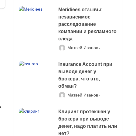
Meridiees отзывы:
независимое
расследование
компании и рекламного
следа
Матвей Иванов
Insurance Account при
выводе денег у
брокера: что это,
обман?
Матвей Иванов
х
Клиринг протекшен у
брокера при выводе
денег, надо платить или
нет?