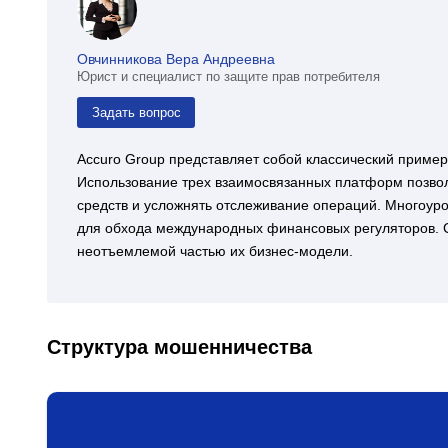
Овчинникова Вера Андреевна
Юрист и специалист по защите прав потребителя
Задать вопрос
Accuro Group представляет собой классический приме
Использование трех взаимосвязанных платформ позво
средств и усложнять отслеживание операций. Многоуров
для обхода международных финансовых регуляторов. С
неотъемлемой частью их бизнес-модели.
Структура мошенничества