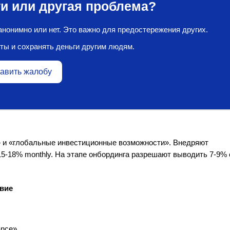
и или другая проблема?
нонимно или нет. Это важно для предостережения других.
ты и сохранять деньги другим людям.
авить жалобу
 и «глобальные инвестиционные возможности». Внедряют
-18% monthly. На этапе онбординга разрешают выводить 7-9% 
вие
ance»