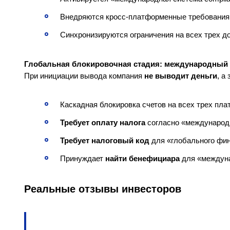
Внедряются кросс-платформенные требовани
Синхронизируются ограничения на всех трех д
Глобальная блокировочная стадия: международный
При инициации вывода компания
не выводит деньги
, а
Каскадная блокировка счетов на всех трех пл
Требует оплату налога
согласно «международ
Требует налоговый код
для «глобального фин
Принуждает
найти бенефициара
для «междун
Реальные отзывы инвесторов