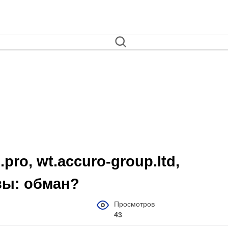
pro, wt.accuro-group.ltd,
ывы: обман?
Просмотров
43