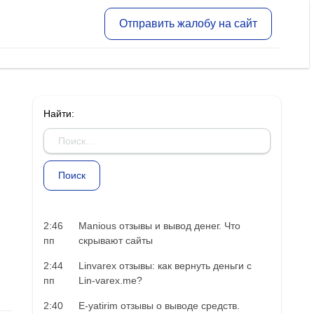
Отправить жалобу на сайт
Найти:
2:46
Manious отзывы и вывод денег. Что
пп
скрывают сайты
2:44
Linvarex отзывы: как вернуть деньги с
пп
Lin-varex.me?
2:40
E-yatirim отзывы о выводе средств.