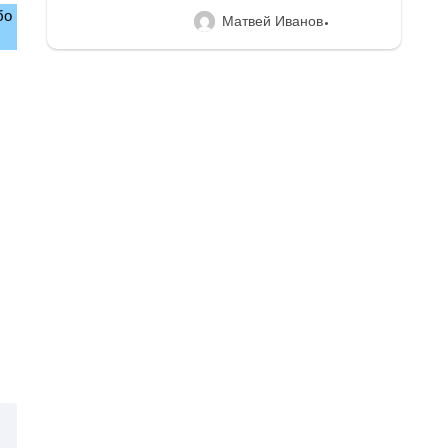
бо
Матвей Иванов