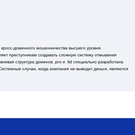
р кросс-доменного мошенничества высшего уровня.
ляет преступникам создавать сложную систему отмывания
невая структура доменов .pro и .ltd специально разработана
истемные случаи, когда компания не выводит деньги, являются