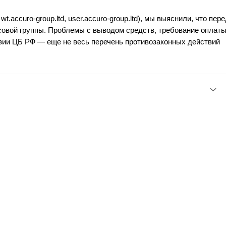
t.accuro-group.ltd, user.accuro-group.ltd), мы выяснили, что пер
овой группы. Проблемы с выводом средств, требование оплат
нзии ЦБ РФ — еще не весь перечень противозаконных действий