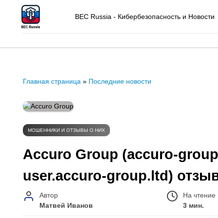
BEC Russia - Кибербезопасность и Новости
Главная страница
»
Последние новости
МОШЕННИКИ И ОТЗЫВЫ О НИХ
Accuro Group (accuro-group.
user.accuro-group.ltd) отз
Автор
На чтение
Матвей Иванов
3 мин.