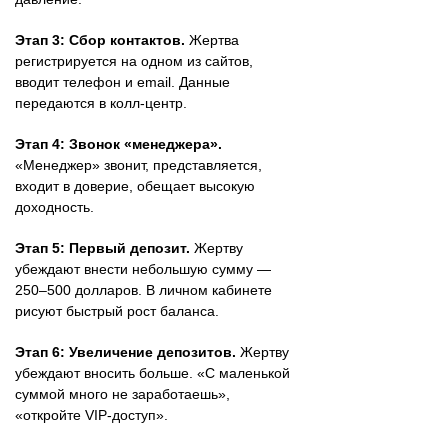
Этап 3: Сбор контактов.
Жертва
регистрируется на одном из сайтов,
вводит телефон и email. Данные
передаются в колл-центр.
Этап 4: Звонок «менеджера».
«Менеджер» звонит, представляется,
входит в доверие, обещает высокую
доходность.
Этап 5: Первый депозит.
Жертву
убеждают внести небольшую сумму —
250–500 долларов. В личном кабинете
рисуют быстрый рост баланса.
Этап 6: Увеличение депозитов.
Жертву
убеждают вносить больше. «С маленькой
суммой много не заработаешь»,
«откройте VIP-доступ».