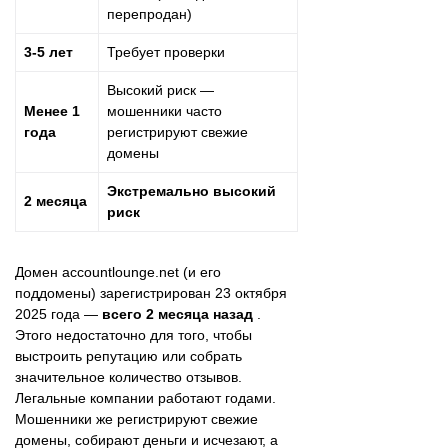
перепродан)
3-5 лет
Требует проверки
Высокий риск —
Менее 1
мошенники часто
года
регистрируют свежие
домены
Экстремально высокий
2 месяца
риск
Домен accountlounge.net (и его
поддомены) зарегистрирован 23 октября
2025 года —
всего 2 месяца назад
.
Этого недостаточно для того, чтобы
выстроить репутацию или собрать
значительное количество отзывов.
Легальные компании работают годами.
Мошенники же регистрируют свежие
домены, собирают деньги и исчезают, а