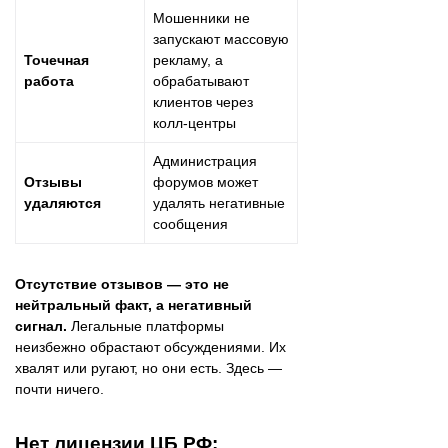
Мошенники не
запускают массовую
Точечная
рекламу, а
работа
обрабатывают
клиентов через
колл-центры
Администрация
Отзывы
форумов может
удаляются
удалять негативные
сообщения
Отсутствие отзывов — это не
нейтральный факт, а негативный
сигнал.
Легальные платформы
неизбежно обрастают обсуждениями. Их
хвалят или ругают, но они есть. Здесь —
почти ничего.
Нет лицензии ЦБ РФ: