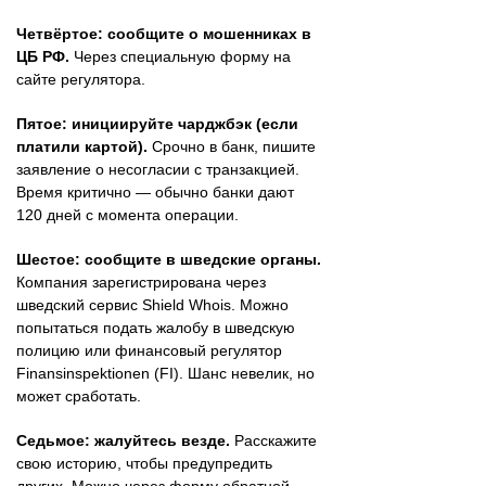
Четвёртое: сообщите о мошенниках в
ЦБ РФ.
Через специальную форму на
сайте регулятора.
Пятое: инициируйте чарджбэк (если
платили картой).
Срочно в банк, пишите
заявление о несогласии с транзакцией.
Время критично — обычно банки дают
120 дней с момента операции.
Шестое: сообщите в шведские органы.
Компания зарегистрирована через
шведский сервис Shield Whois. Можно
попытаться подать жалобу в шведскую
полицию или финансовый регулятор
Finansinspektionen (FI). Шанс невелик, но
может сработать.
Седьмое: жалуйтесь везде.
Расскажите
свою историю, чтобы предупредить
других. Можно через форму обратной