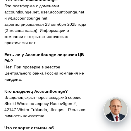
Это платформа с доменами
accountlounge.net, user.accountlounge.net
и wt.accountlounge.net,
зарегистрированная 23 октября 2025 года
(2 месяца назад). Информации о
компании в открытых источниках
практически нет.
Есть ли у Accountlounge лицензия ЦБ
РФ?
Нет.
При проверке в реестре
Центрального банка России компания не
найдена.
Кто владелец Accountlounge?
Владелец скрыт через шведский сервис
Shield Whois по адресу Radiovägen 2,
42147 Västra Frölunda, Швеция . Реальная
личность неизвестна.
Что говорят отзывы об