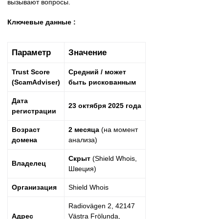
вызывают вопросы.
Ключевые данные :
Параметр
Значение
Trust Score
Средний / может
(ScamAdviser)
быть рискованным
Дата
23 октября 2025 года
регистрации
Возраст
2 месяца
(на момент
домена
анализа)
Скрыт
(Shield Whois,
Владелец
Швеция)
Организация
Shield Whois
Radiovägen 2, 42147
Адрес
Västra Frölunda,