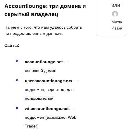
или нет
Accountlounge: три домена и
скрытый владелец
Матвей
Начнём с того, что нам удалось собрать
Иванов
по предоставленным данным.
Сайты:
accountlounge.net
—
основной домен
user.accountlounge.net
—
поддомен, вероятно, для
пользователей
wt.accountlounge.net
—
поддомен (возможно, Web
Trader)