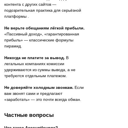
контента с других сайтов —
подозрительная практика для серьёзной
платформы .
Не верьте обещаниям лёгкой прибыли.
«Пассивный доход», «гарантированная
прибыль» — классические формулы
пирамид.
Никогда не платите за вывод.
В
легальных компаниях комиссии
удерживаются из суммы вывода, а не
требуются отдельным платежом.
Не доверяйте холодным звонкам.
Если
вам звонят сами и предлагают
«заработать» — это почти всегда обман.
Частные вопросы
Что такое Accountlounge?