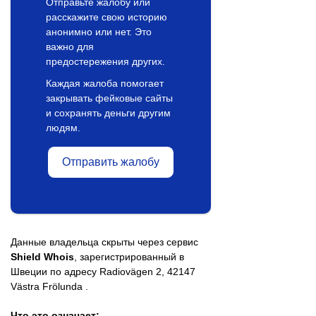
Отправьте жалобу или
расскажите свою историю
анонимно или нет. Это
важно для
предостережения других.
Каждая жалоба помогает
закрывать фейковые сайты
и сохранять деньги другим
людям.
Отправить жалобу
Данные владельца скрыты через сервис
Shield Whois
, зарегистрированный в
Швеции по адресу Radiovägen 2, 42147
Västra Frölunda .
Что это означает: