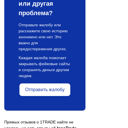
или другая
проблема?
Отправьте жалобу или
расскажите свою историю
анонимно или нет. Это
важно для
предостережения других.
Каждая жалоба помогает
закрывать фейковые сайты
и сохранять деньги другим
людям.
Отправить жалобу
Прямых отзывов о 1TRADE найти не