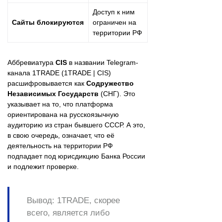
Доступ к ним
Сайты блокируются
ограничен на
территории РФ
Аббревиатура
CIS
в названии Telegram-
канала 1TRADE (1TRADE | CIS)
расшифровывается как
Содружество
Независимых Государств
(СНГ). Это
указывает на то, что платформа
ориентирована на русскоязычную
аудиторию из стран бывшего СССР. А это,
в свою очередь, означает, что её
деятельность на территории РФ
подпадает под юрисдикцию Банка России
и подлежит проверке.
Вывод:
1TRADE, скорее
всего, является либо