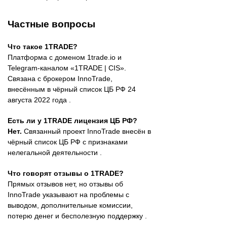
Частные вопросы
Что такое 1TRADE?
Платформа с доменом 1trade.io и
Telegram-каналом «1TRADE | CIS».
Связана с брокером InnoTrade,
внесённым в чёрный список ЦБ РФ 24
августа 2022 года .
Есть ли у 1TRADE лицензия ЦБ РФ?
Нет.
Связанный проект InnoTrade внесён в
чёрный список ЦБ РФ с признаками
нелегальной деятельности .
Что говорят отзывы о 1TRADE?
Прямых отзывов нет, но отзывы об
InnoTrade указывают на проблемы с
выводом, дополнительные комиссии,
потерю денег и бесполезную поддержку .