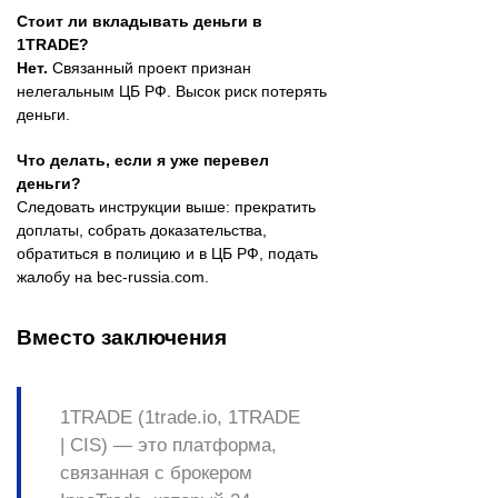
Стоит ли вкладывать деньги в
1TRADE?
Нет.
Связанный проект признан
нелегальным ЦБ РФ. Высок риск потерять
деньги.
Что делать, если я уже перевел
деньги?
Следовать инструкции выше: прекратить
доплаты, собрать доказательства,
обратиться в полицию и в ЦБ РФ, подать
жалобу на bec-russia.com.
Вместо заключения
1TRADE (1trade.io, 1TRADE
| CIS)
— это платформа,
связанная с брокером