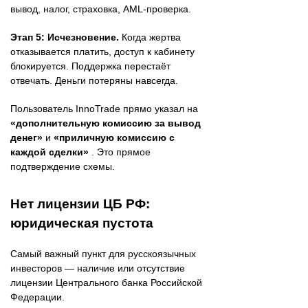
вывод, налог, страховка, AML-проверка.
Этап 5: Исчезновение.
Когда жертва
отказывается платить, доступ к кабинету
блокируется. Поддержка перестаёт
отвечать. Деньги потеряны навсегда.
Пользователь InnoTrade прямо указал на
«дополнительную комиссию за вывод
денег»
и
«приличную комиссию с
каждой сделки»
. Это прямое
подтверждение схемы.
Нет лицензии ЦБ РФ:
юридическая пустота
Самый важный пункт для русскоязычных
инвесторов — наличие или отсутствие
лицензии Центрального банка Российской
Федерации.