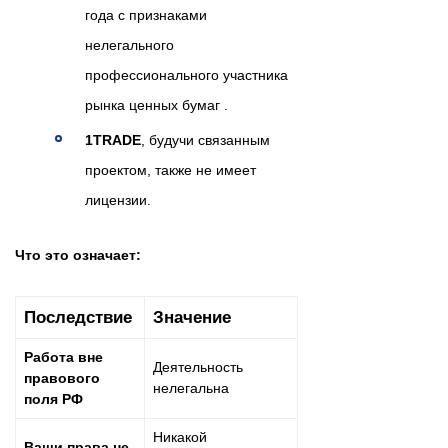
года с признаками
нелегального
профессионального участника
рынка ценных бумаг .
1TRADE
, будучи связанным
проектом, также не имеет
лицензии.
Что это означает:
Последствие
Значение
Работа вне
Деятельность
правового
нелегальна
поля РФ
Никакой
Ваши права не