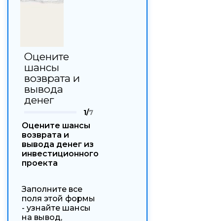
Оцените
шансы
возврата и
вывода
денег
1/
7
Оцените шансы
возврата и
вывода денег из
инвестиционного
проекта
Заполните все
поля этой формы
- узнайте шансы
на вывод,