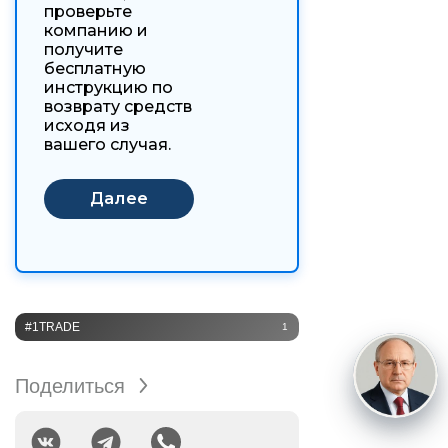
проверьте
компанию и
получите
бесплатную
инструкцию по
возврату средств
исходя из
вашего случая.
#1TRADE
1
Поделиться