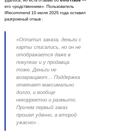
удалось, но есть отзывы об
InnoTrade
—
его «родственнике». Пользователь
IRecommend 10 июля 2025 года оставил
разгромный отзыв :
«Оплатил заказа, деньги с
карты списались, но он не
отображается даже в
покупках и у продавца
тоже. Деньги не
возвращают… Поддержка
отвечает максимально
долго, и вообще
некорректно и размыто.
Причем первый заказ
прошел удачно, а второй
ужасно»
.