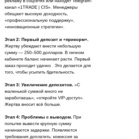
рекламу в соцсетях или находят Telegram-
канал «1TRADE | CIS». Менеджеры
обещают высокую доходность,
«профессиональную поддержку»,
«инновационные стратегии».
Этап 2: Первый депозит и «прикорм».
Жертву убеждают внести небольшую
сумму — 250–500 долларов. В личном
кабинете баланс начинает расти. Первый
заказ проходит удачно . Это делается для
того, чтобы усыпить бдительность.
Этап 3: Увеличение депозитов.
«С
маленькой суммой много не
заработаешь», «откройте VIP-доступ».
Жертва вносит всё больше.
Этап 4: Проблемы с выводом.
При
попытке вывести крупную сумму
начинаются задержки. Появляются
требования доплатить: комиссия за