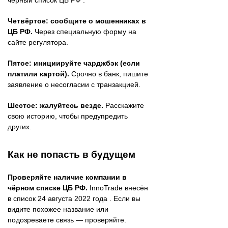
чёрный список ЦБ РФ .
Четвёртое: сообщите о мошенниках в
ЦБ РФ.
Через специальную форму на
сайте регулятора.
Пятое: инициируйте чарджбэк (если
платили картой).
Срочно в банк, пишите
заявление о несогласии с транзакцией.
Шестое: жалуйтесь везде.
Расскажите
свою историю, чтобы предупредить
других.
Как не попасть в будущем
Проверяйте наличие компании в
чёрном списке ЦБ РФ.
InnoTrade внесён
в список 24 августа 2022 года . Если вы
видите похожее название или
подозреваете связь — проверяйте.