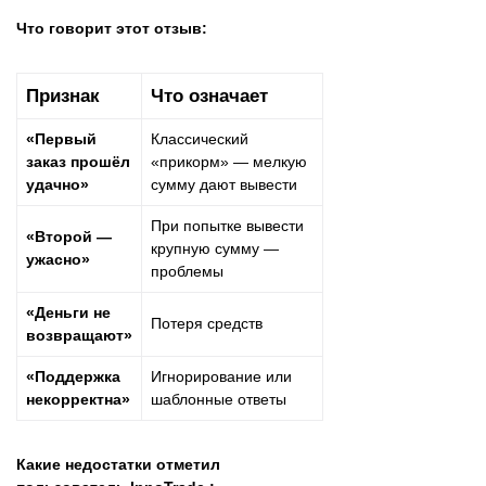
Что говорит этот отзыв:
Признак
Что означает
«Первый
Классический
заказ прошёл
«прикорм» — мелкую
удачно»
сумму дают вывести
При попытке вывести
«Второй —
крупную сумму —
ужасно»
проблемы
«Деньги не
Потеря средств
возвращают»
«Поддержка
Игнорирование или
некорректна»
шаблонные ответы
Какие недостатки отметил