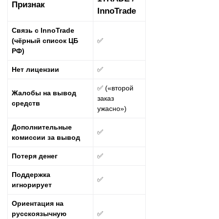
Признак
InnoTrade
Связь с InnoTrade
(чёрный список ЦБ
✅
РФ)
Нет лицензии
✅
✅ («второй
Жалобы на вывод
заказ
средств
ужасно»)
Дополнительные
✅
комиссии за вывод
Потеря денег
✅
Поддержка
✅
игнорирует
Ориентация на
русскоязычную
✅