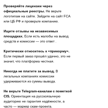
Проверяйте лицензии через
официальные реестры.
Не верьте
логотипам на сайте. Зайдите на сайт FCA
или ЦБ РФ и проверьте компанию.
Ищите отзывы на независимых
площадках.
Если есть жалобы на вывод
средств и комиссии — это ответ .
Критически относитесь к «прикорму».
Если первый заказ прошёл удачно, это не
значит, что платформа честная.
Никогда не платите за вывод.
В
легальных компаниях комиссии
удерживаются из суммы вывода.
Не верьте Telegram-каналам с пометкой
CIS.
Ориентация на русскоязычную
аудиторию не гарантия надёжности, а
часто — маркер скам-проекта.