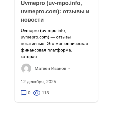
Uvmepro (uv-mpo.info,
uvmepro.com): отзывы и
новости
Uvmepro (uv-mpo.info,
uvmepro.com) — отзывы
негативные! Это мошенническая
финансовая платформа,
которая...
Матвей Иванов
12 декабря, 2025
0
113