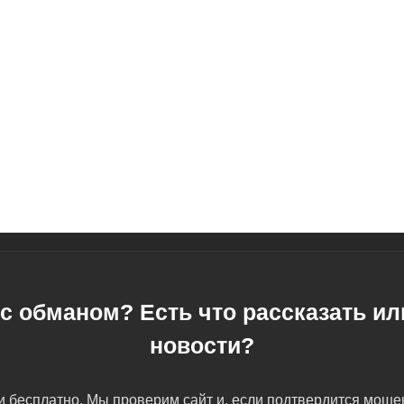
с обманом? Есть что рассказать и
новости?
 бесплатно. Мы проверим сайт и, если подтвердится мош