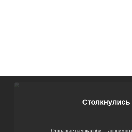
Столкнулись 
Отправьте нам жалобу — анонимно и