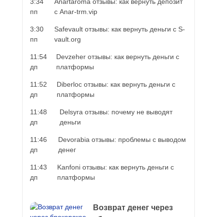
3:34
Anartaroma отзывы: как вернуть депозит
пп
с Anar-trm.vip
3:30
Safevault отзывы: как вернуть деньги с S-
пп
vault.org
11:54
Devzeher отзывы: как вернуть деньги с
дп
платформы
11:52
Diberloc отзывы: как вернуть деньги с
дп
платформы
11:48
Delsyra отзывы: почему не выводят
дп
деньги
11:46
Devorabia отзывы: проблемы с выводом
дп
денег
11:43
Kanfoni отзывы: как вернуть деньги с
дп
платформы
Возврат денег через