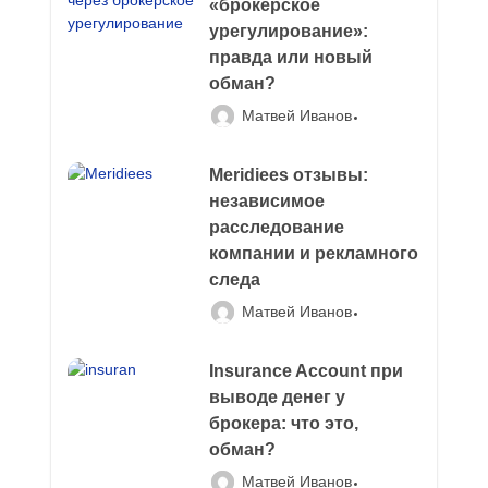
«брокерское
урегулирование»:
правда или новый
обман?
Матвей Иванов
Meridiees отзывы:
независимое
расследование
компании и рекламного
следа
Матвей Иванов
Insurance Account при
выводе денег у
брокера: что это,
обман?
Матвей Иванов