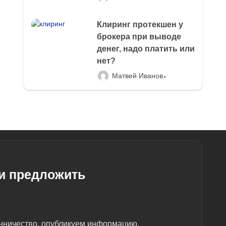
Клиринг протекшен у
брокера при выводе
денег, надо платить или
нет?
Матвей Иванов
ли предложить
енничество, опубликуем информацию.