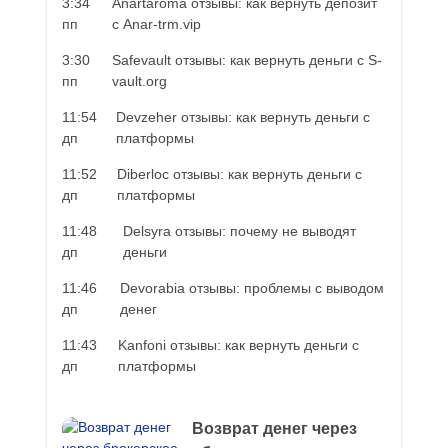
3:34
Anartaroma отзывы: как вернуть депозит
пп
с Anar-trm.vip
3:30
Safevault отзывы: как вернуть деньги с S-
пп
vault.org
11:54
Devzeher отзывы: как вернуть деньги с
дп
платформы
11:52
Diberloc отзывы: как вернуть деньги с
дп
платформы
11:48
Delsyra отзывы: почему не выводят
дп
деньги
11:46
Devorabia отзывы: проблемы с выводом
дп
денег
11:43
Kanfoni отзывы: как вернуть деньги с
дп
платформы
Возврат денег через