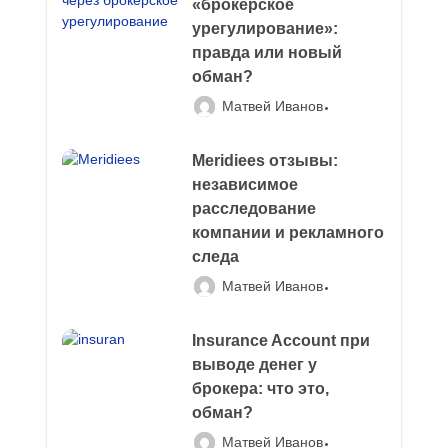
«брокерское
урегулирование»:
правда или новый
обман?
Матвей Иванов
Meridiees отзывы:
независимое
расследование
компании и рекламного
следа
Матвей Иванов
Insurance Account при
выводе денег у
брокера: что это,
обман?
Матвей Иванов