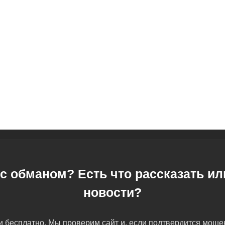
с обманом? Есть что рассказать и
новости?
 бесплатно. Мы проверим сайт и, если подтвердится мош