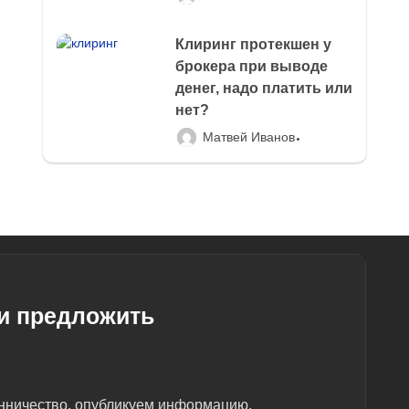
Клиринг протекшен у
брокера при выводе
денег, надо платить или
нет?
Матвей Иванов
ли предложить
енничество, опубликуем информацию.